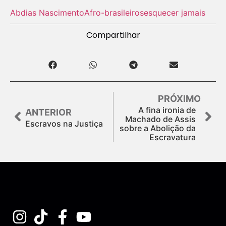
Abdias Nascimento
Afro-brasileiros
esquecer jamais
Compartilhar
PRÓXIMO
A fina ironia de
ANTERIOR
Machado de Assis
Escravos na Justiça
sobre a Abolição da
Escravatura