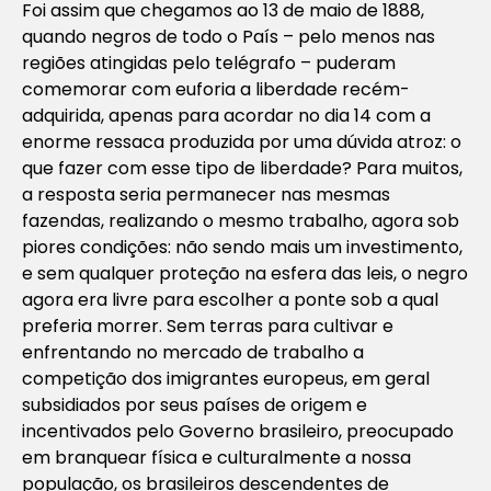
Foi assim que chegamos ao 13 de maio de 1888,
quando negros de todo o País – pelo menos nas
regiões atingidas pelo telégrafo – puderam
comemorar com euforia a liberdade recém-
adquirida, apenas para acordar no dia 14 com a
enorme ressaca produzida por uma dúvida atroz: o
que fazer com esse tipo de liberdade? Para muitos,
a resposta seria permanecer nas mesmas
fazendas, realizando o mesmo trabalho, agora sob
piores condições: não sendo mais um investimento,
e sem qualquer proteção na esfera das leis, o negro
agora era livre para escolher a ponte sob a qual
preferia morrer. Sem terras para cultivar e
enfrentando no mercado de trabalho a
competição dos imigrantes europeus, em geral
subsidiados por seus países de origem e
incentivados pelo Governo brasileiro, preocupado
em branquear física e culturalmente a nossa
população, os brasileiros descendentes de