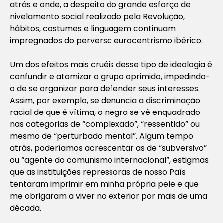
atrás e onde, a despeito do grande esforço de
nivelamento social realizado pela Revolução,
hábitos, costumes e linguagem continuam
impregnados do perverso eurocentrismo ibérico.
Um dos efeitos mais cruéis desse tipo de ideologia é
confundir e atomizar o grupo oprimido, impedindo-
o de se organizar para defender seus interesses.
Assim, por exemplo, se denuncia a discriminação
racial de que é vítima, o negro se vê enquadrado
nas categorias de “complexado”, “ressentido” ou
mesmo de “perturbado mental”. Algum tempo
atrás, poderíamos acrescentar as de “subversivo”
ou “agente do comunismo internacional”, estigmas
que as instituições repressoras de nosso País
tentaram imprimir em minha própria pele e que
me obrigaram a viver no exterior por mais de uma
década.