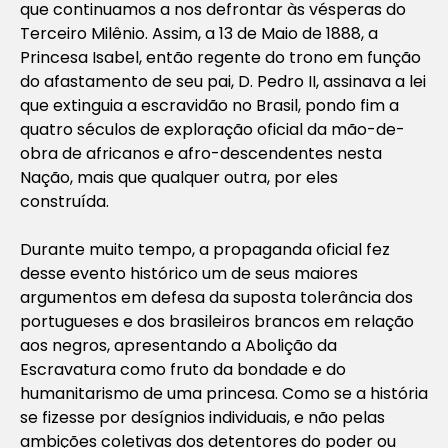
que continuamos a nos defrontar às vésperas do
Terceiro Milênio. Assim, a 13 de Maio de 1888, a
Princesa Isabel, então regente do trono em função
do afastamento de seu pai, D. Pedro II, assinava a lei
que extinguia a escravidão no Brasil, pondo fim a
quatro séculos de exploração oficial da mão-de-
obra de africanos e afro-descendentes nesta
Nação, mais que qualquer outra, por eles
construída.
Durante muito tempo, a propaganda oficial fez
desse evento histórico um de seus maiores
argumentos em defesa da suposta tolerância dos
portugueses e dos brasileiros brancos em relação
aos negros, apresentando a Abolição da
Escravatura como fruto da bondade e do
humanitarismo de uma princesa. Como se a história
se fizesse por desígnios individuais, e não pelas
ambições coletivas dos detentores do poder ou