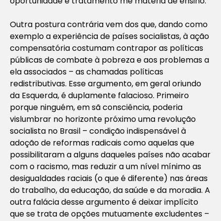
oportunidade e tratamento me matéria de ensino.”
Outra postura contrária vem dos que, dando como
exemplo a experiência de países socialistas, à ação
compensatória costumam contrapor as políticas
públicas de combate à pobreza e aos problemas a
ela associados – as chamadas políticas
redistributivas. Esse argumento, em geral oriundo
da Esquerda, é duplamente falacioso. Primeiro
porque ninguém, em sã consciência, poderia
vislumbrar no horizonte próximo uma revolução
socialista no Brasil – condição indispensável à
adoção de reformas radicais como aquelas que
possibilitaram a alguns daqueles países não acabar
com o racismo, mas reduzir a um nível mínimo as
desigualdades raciais (o que é diferente) nas áreas
do trabalho, da educação, da saúde e da moradia. A
outra falácia desse argumento é deixar implícito
que se trata de opções mutuamente excludentes –