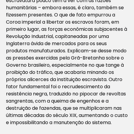
escravatura pouco tem a ver com as razões
humanitárias – embora essas, é claro, também se
fizessem presentes. O que de fato empurrou a
Coroa imperial a libertar os escravos foram, em
primeiro lugar, as forças econômicas subjacentes à
Revolução Industrial, capitaneadas por uma
Inglaterra ávida de mercados para os seus
produtos manufaturados. Explicam-se desse modo
as pressões exercidas pela Grã-Bretanha sobre o
Governo brasileiro, especialmente no que tange à
proibição do tráfico, que acabaria minando os
próprios alicerces da instituição escravista. Outro
fator fundamental foi o recrudescimento da
resistência negra, traduzido no pipocar de revoltas
sangrentas, com a queima de engenhos e a
destruição de fazendas, que se multiplicaram nas
últimas décadas do século XIX, aumentando o custo
e impossibilitando a manutenção do sistema.