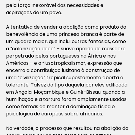
pela força inexorável das necessidades e
aspirações de um povo.
A tentativa de
vender
a abolição como produto da
benevolência de uma princesa branca é parte de
um quadro maior, que inclui outras fantasias, como
a “colonização doce” – suave apelido do massacre
perpetrado pelos portugueses na África e nas
Américas – e o “lusotropicalismo”, expressão que
encerra a contribuição lusitana à construção de
uma “civilização” tropical supostamente aberta e
tolerante. Talvez do tipo daquela por eles edificada
em Angola, Moçambique e Guiné-Bissau, quando a
humilhação e a tortura foram amplamente usadas
como formas de manter a dominação física e
psicológica de europeus sobre africanos.
Na verdade, o processo que resultou na abolição da