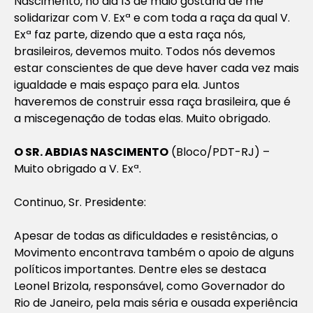
Nascimento, no dia 13 de maio gostaria de me
solidarizar com V. Exª e com toda a raça da qual V.
Exª faz parte, dizendo que a esta raça nós,
brasileiros, devemos muito. Todos nós devemos
estar conscientes de que deve haver cada vez mais
igualdade e mais espaço para ela. Juntos
haveremos de construir essa raça brasileira, que é
a miscegenação de todas elas. Muito obrigado.
O SR. ABDIAS NASCIMENTO
(Bloco/PDT-RJ) –
Muito obrigado a V. Exª.
Continuo, Sr. Presidente:
Apesar de todas as dificuldades e resistências, o
Movimento encontrava também o apoio de alguns
políticos importantes. Dentre eles se destaca
Leonel Brizola, responsável, como Governador do
Rio de Janeiro, pela mais séria e ousada experiência