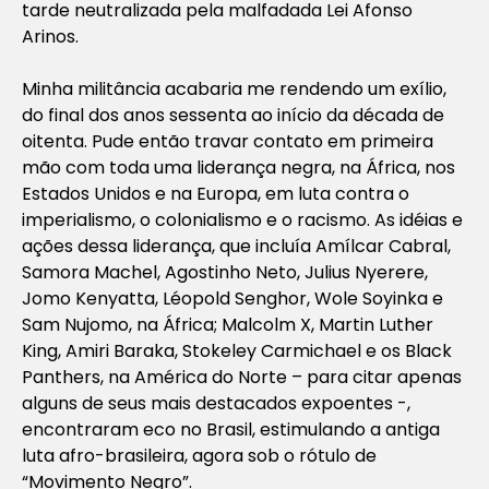
tarde neutralizada pela malfadada Lei Afonso
Arinos.
Minha militância acabaria me rendendo um exílio,
do final dos anos sessenta ao início da década de
oitenta. Pude então travar contato em primeira
mão com toda uma liderança negra, na África, nos
Estados Unidos e na Europa, em luta contra o
imperialismo, o colonialismo e o racismo. As idéias e
ações dessa liderança, que incluía Amílcar Cabral,
Samora Machel, Agostinho Neto, Julius Nyerere,
Jomo Kenyatta, Léopold Senghor, Wole Soyinka e
Sam Nujomo, na África; Malcolm X, Martin Luther
King, Amiri Baraka, Stokeley Carmichael e os Black
Panthers, na América do Norte – para citar apenas
alguns de seus mais destacados expoentes -,
encontraram eco no Brasil, estimulando a antiga
luta afro-brasileira, agora sob o rótulo de
“Movimento Negro”.