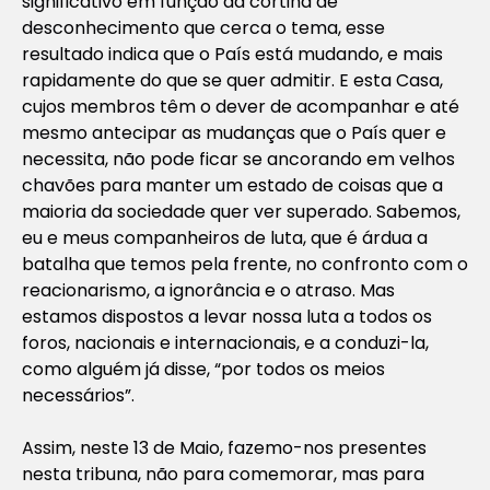
significativo em função da cortina de
desconhecimento que cerca o tema, esse
resultado indica que o País está mudando, e mais
rapidamente do que se quer admitir. E esta Casa,
cujos membros têm o dever de acompanhar e até
mesmo antecipar as mudanças que o País quer e
necessita, não pode ficar se ancorando em velhos
chavões para manter um estado de coisas que a
maioria da sociedade quer ver superado. Sabemos,
eu e meus companheiros de luta, que é árdua a
batalha que temos pela frente, no confronto com o
reacionarismo, a ignorância e o atraso. Mas
estamos dispostos a levar nossa luta a todos os
foros, nacionais e internacionais, e a conduzi-la,
como alguém já disse, “por todos os meios
necessários”.
Assim, neste 13 de Maio, fazemo-nos presentes
nesta tribuna, não para comemorar, mas para