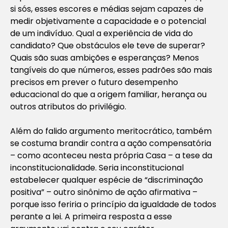
si sós, esses escores e médias sejam capazes de
medir objetivamente a capacidade e o potencial
de um indivíduo. Qual a experiência de vida do
candidato? Que obstáculos ele teve de superar?
Quais são suas ambições e esperanças? Menos
tangíveis do que números, esses padrões são mais
precisos em prever o futuro desempenho
educacional do que a origem familiar, herança ou
outros atributos do privilégio.
Além do falido argumento meritocrático, também
se costuma brandir contra a ação compensatória
– como aconteceu nesta própria Casa – a tese da
inconstitucionalidade. Seria inconstitucional
estabelecer qualquer espécie de “discriminação
positiva” – outro sinônimo de ação afirmativa –
porque isso feriria o princípio da igualdade de todos
perante a lei. A primeira resposta a esse