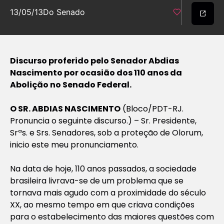
13/05/13
Do Senado
Discurso proferido pelo Senador Abdias
Nascimento por ocasião dos 110 anos da
Abolição no Senado Federal.
O SR. ABDIAS NASCIMENTO
(Bloco/PDT-RJ.
Pronuncia o seguinte discurso.) – Sr. Presidente,
Srªs. e Srs. Senadores, sob a proteção de Olorum,
inicio este meu pronunciamento.
Na data de hoje, 110 anos passados, a sociedade
brasileira livrava-se de um problema que se
tornava mais agudo com a proximidade do século
XX, ao mesmo tempo em que criava condições
para o estabelecimento das maiores questões com