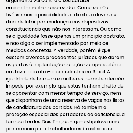
argumento vai contra o seu caráter
eminentemente conservador. Como se não
tivéssemos a possibilidade, o direito, o dever, eu
diria, de lutar por mudanças nos dispositivos
constitucionais que não nos interessam. Ou como
se a igualdade fosse apenas um princípio abstrato,
e não algo a ser implementado por meio de
medidas concretas. A verdade, porém, é que
existem diversos precedentes jurídicos que abrem
as portas à implantação da ação compensatória
em favor dos afro-descendentes no Brasil. A
igualdade de homens e mulheres perante a lei não
impede, por exemplo, que estas tenham direito de
se aposentar com menor tempo de serviço, nem
que disponham de uma reserva de vagas nas listas
de candidatura dos partidos. Há também a
proteção especial aos portadores de deficiência, a
famosa Lei dos Dois Terços – que estipulava uma
preferência para trabalhadores brasileiros no