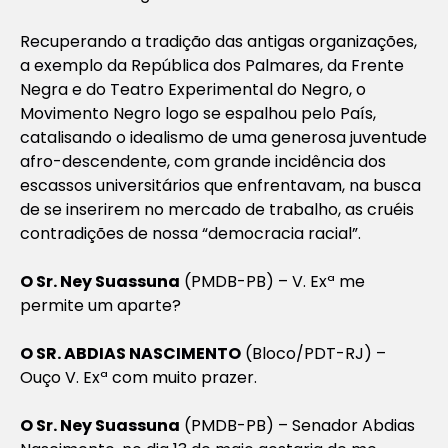
Recuperando a tradição das antigas organizações,
a exemplo da República dos Palmares, da Frente
Negra e do Teatro Experimental do Negro, o
Movimento Negro logo se espalhou pelo País,
catalisando o idealismo de uma generosa juventude
afro-descendente, com grande incidência dos
escassos universitários que enfrentavam, na busca
de se inserirem no mercado de trabalho, as cruéis
contradições de nossa “democracia racial”.
O Sr. Ney Suassuna
(PMDB-PB) – V. Exª me
permite um aparte?
O SR. ABDIAS NASCIMENTO
(Bloco/PDT-RJ) –
Ouço V. Exª com muito prazer.
O Sr. Ney Suassuna
(PMDB-PB) – Senador Abdias