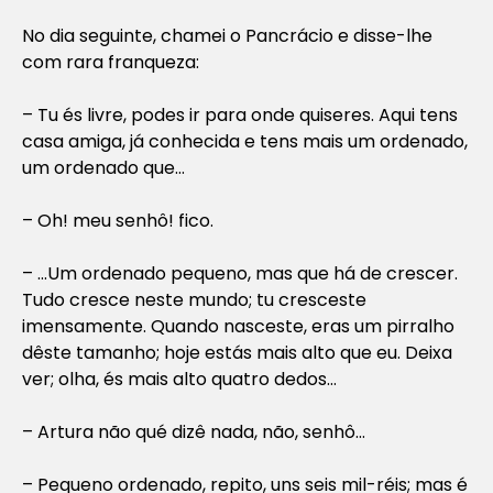
No dia seguinte, chamei o Pancrácio e disse-lhe
com rara franqueza:
– Tu és livre, podes ir para onde quiseres. Aqui tens
casa amiga, já conhecida e tens mais um ordenado,
um ordenado que…
– Oh! meu senhô! fico.
– …Um ordenado pequeno, mas que há de crescer.
Tudo cresce neste mundo; tu cresceste
imensamente. Quando nasceste, eras um pirralho
dêste tamanho; hoje estás mais alto que eu. Deixa
ver; olha, és mais alto quatro dedos…
– Artura não qué dizê nada, não, senhô…
– Pequeno ordenado, repito, uns seis mil-réis; mas é