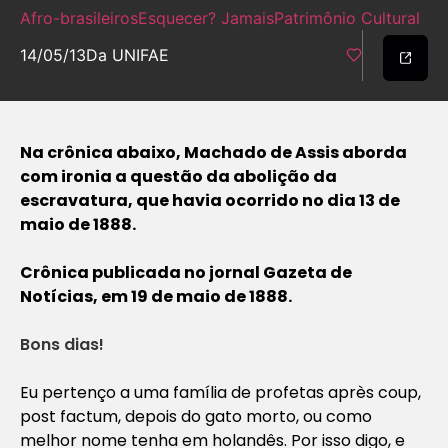
Afro-brasileiros
Esquecer? Jamais
Patrimônio Cultural
14/05/13
Da UNIFAE
Na crônica abaixo, Machado de Assis aborda
com ironia a questão da abolição da
escravatura, que havia ocorrido no dia 13 de
maio de 1888.
Crônica publicada no jornal Gazeta de
Notícias, em 19 de maio de 1888.
Bons dias!
Eu pertenço a uma família de profetas après coup,
post factum, depois do gato morto, ou como
melhor nome tenha em holandês. Por isso digo, e