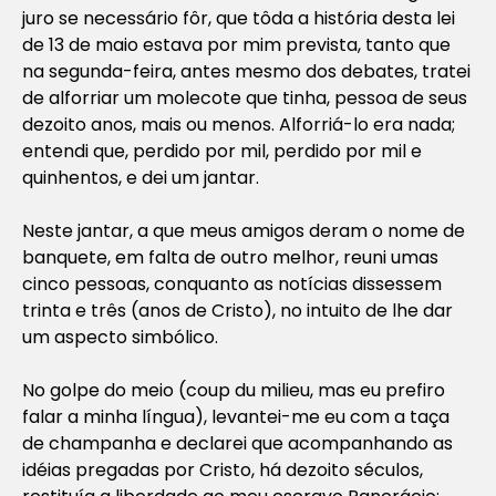
juro se necessário fôr, que tôda a história desta lei
de 13 de maio estava por mim prevista, tanto que
na segunda-feira, antes mesmo dos debates, tratei
de alforriar um molecote que tinha, pessoa de seus
dezoito anos, mais ou menos. Alforriá-lo era nada;
entendi que, perdido por mil, perdido por mil e
quinhentos, e dei um jantar.
Neste jantar, a que meus amigos deram o nome de
banquete, em falta de outro melhor, reuni umas
cinco pessoas, conquanto as notícias dissessem
trinta e três (anos de Cristo), no intuito de lhe dar
um aspecto simbólico.
No golpe do meio (coup du milieu, mas eu prefiro
falar a minha língua), levantei-me eu com a taça
de champanha e declarei que acompanhando as
idéias pregadas por Cristo, há dezoito séculos,