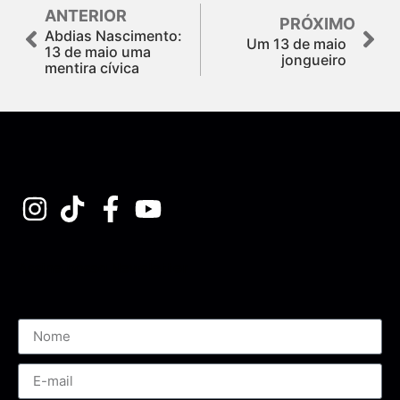
ANTERIOR
PRÓXIMO
Abdias Nascimento:
Um 13 de maio
13 de maio uma
jongueiro
mentira cívica
Assine nossa Newsletter