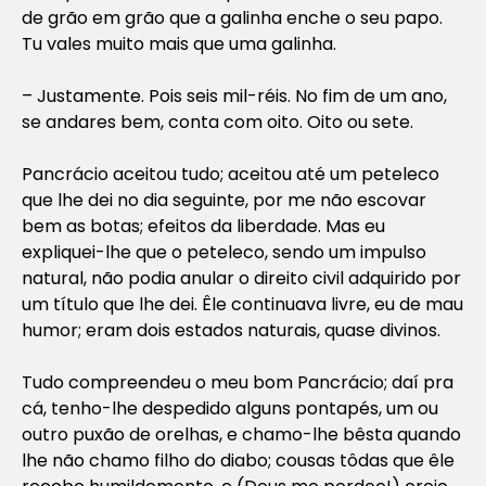
de grão em grão que a galinha enche o seu papo.
Tu vales muito mais que uma galinha.
– Justamente. Pois seis mil-réis. No fim de um ano,
se andares bem, conta com oito. Oito ou sete.
Pancrácio aceitou tudo; aceitou até um peteleco
que lhe dei no dia seguinte, por me não escovar
bem as botas; efeitos da liberdade. Mas eu
expliquei-lhe que o peteleco, sendo um impulso
natural, não podia anular o direito civil adquirido por
um título que lhe dei. Êle continuava livre, eu de mau
humor; eram dois estados naturais, quase divinos.
Tudo compreendeu o meu bom Pancrácio; daí pra
cá, tenho-lhe despedido alguns pontapés, um ou
outro puxão de orelhas, e chamo-lhe bêsta quando
lhe não chamo filho do diabo; cousas tôdas que êle