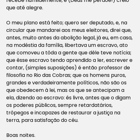
recebe humildemente, e (Deus me perdoe!) creio
que até alegre.
O meu plano está feito; quero ser deputado, e, na
circular que mandarei aos meus eleitores, direi que,
antes, muito antes da abolição legal, já eu, em casa,
na modéstia da família, libertava um escravo, ato
que comoveu a tôda a gente que dêle teve notícia;
que êsse escravo tendo aprendido a ler, escrever e
contar, (simples suposições) é então professor de
filosofia no Rio das Cobras; que os homens puros,
grandes e verdadeiramente políticos, não são os
que obedecem à lei, mas os que se antecipam a
ela, dizendo ao escravo: és livre, antes que o digam
os poderes públicos, sempre retardatários,
trôpegos e incapazes de restaurar a justiça na
terra, para satisfação do céu.
Boas noites.