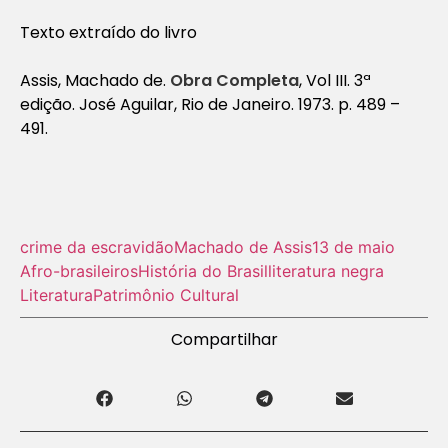
Texto extraído do livro
Assis, Machado de.
Obra Completa
, Vol III. 3ª
edição. José Aguilar, Rio de Janeiro. 1973. p. 489 –
491.
crime da escravidão
Machado de Assis
13 de maio
Afro-brasileiros
História do Brasil
literatura negra
Literatura
Patrimônio Cultural
Compartilhar