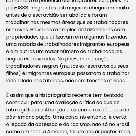
somente a experiência dos imigrantes europeus no
pós-1888. Imigrantes estrangeiros chegaram muito
antes de a escravidão ser abolida e foram
trabalhar nas mesmas áreas que os trabalhadores
escravos. Há vários exemplos de fazendeiros com
propriedades que utilizavam em algumas fazendas
uma maioria de trabalhadores imigrantes europeus
e em outras um maior número de trabalhadores
negros escravizados. Na pós-emancipação,
trabalhadores negros (muitos ex-escravos ou seus
filhos) e imigrantes europeus passaram a trabalhar
lado a lado nas fábricas, não sem tensões étnicas.
É assim que a historiografia recente tem tentado
contribuir para uma avaliação crítica do que de
fato significou a Abolição e as primeiras décadas do
pós-emancipação. Uma coisa, no entanto, é certa:
o legado da opressão e do racismo, não só no Brasil
como em toda a América, foi um dos aspectos mais