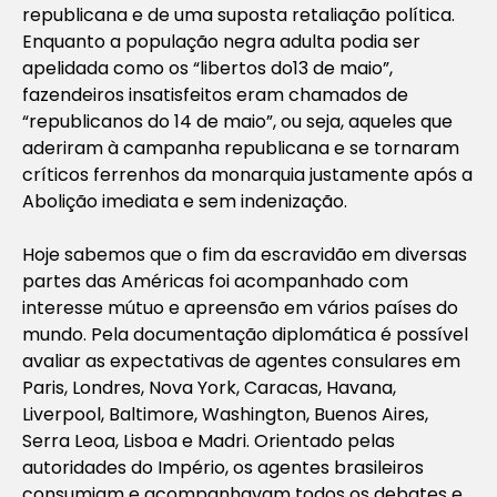
republicana e de uma suposta retaliação política.
Enquanto a população negra adulta podia ser
apelidada como os “libertos do13 de maio”,
fazendeiros insatisfeitos eram chamados de
“republicanos do 14 de maio”, ou seja, aqueles que
aderiram à campanha republicana e se tornaram
críticos ferrenhos da monarquia justamente após a
Abolição imediata e sem indenização.
Hoje sabemos que o fim da escravidão em diversas
partes das Américas foi acompanhado com
interesse mútuo e apreensão em vários países do
mundo. Pela documentação diplomática é possível
avaliar as expectativas de agentes consulares em
Paris, Londres, Nova York, Caracas, Havana,
Liverpool, Baltimore, Washington, Buenos Aires,
Serra Leoa, Lisboa e Madri. Orientado pelas
autoridades do Império, os agentes brasileiros
consumiam e acompanhavam todos os debates e