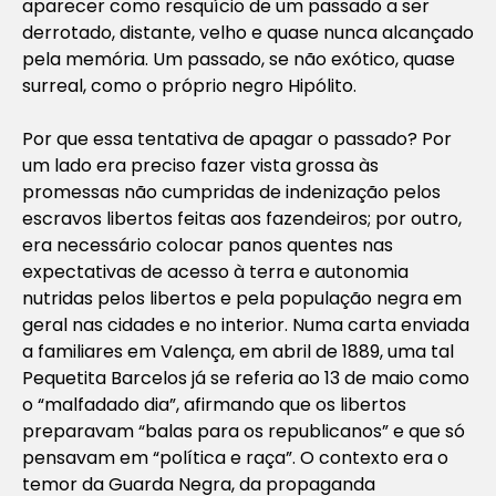
aparecer como resquício de um passado a ser
derrotado, distante, velho e quase nunca alcançado
pela memória. Um passado, se não exótico, quase
surreal, como o próprio negro Hipólito.
Por que essa tentativa de apagar o passado? Por
um lado era preciso fazer vista grossa às
promessas não cumpridas de indenização pelos
escravos libertos feitas aos fazendeiros; por outro,
era necessário colocar panos quentes nas
expectativas de acesso à terra e autonomia
nutridas pelos libertos e pela população negra em
geral nas cidades e no interior. Numa carta enviada
a familiares em Valença, em abril de 1889, uma tal
Pequetita Barcelos já se referia ao 13 de maio como
o “malfadado dia”, afirmando que os libertos
preparavam “balas para os republicanos” e que só
pensavam em “política e raça”. O contexto era o
temor da Guarda Negra, da propaganda