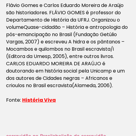
Flávio Gomes e Carlos Eduardo Moreira de Araújo
são historiadores. FLÁVIO GOMES é professor do
Departamento de História da UFRJ. Organizou o
volume
Quase-cidadão – História e antropologia do
pós-emancipação no Brasil
(Fundação Getúlio
Vargas, 2007) e escreveu
A hidra e os pântanos –
Mocambos e quilombos no Brasil escravista/i
(Editora da Umesp, 2005), entre outros livros.
CARLOS EDUARDO MOREIRA DE ARAÚJO é
doutorando em história social pela Unicamp e um
dos autores de
Cidades negras – Africanos e
crioulos no Brasil escravista
(Alameda, 2006).
Fonte:
História Viva
escravidão no Brasil
abolição da escravidão