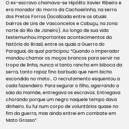
O ex-escravo chamava-se Hipólito Xavier Ribeiro e
era morador do morro da Cachoeirinha, na serra
dos Pretos Forros (localizada entre os atuais
bairros de Lins de Vasconcelos e Cabuçu, na zona
norte do Rio de Janeiro). Ao longo de sua vida
testemunhou importantes acontecimentos da
história do Brasil, entre os quais a Guerra do
Paraguai, da qual participou: “Quando o imperador
mandou chamar os moços brancos para servir na
tropa de linha, nunca vi tanto rancho em biboca da
serra, tanto rapaz fino barbudo que nem bicho
escondido no mato… O recrutamento esquentou a
cada fazendeiro. Para segurar o filho, agarrando a
saia da mamãe, entregava os escravos. Entregava
chorando porque um negro naquele tempo dava
dinheiro. Eu fui num corpo de voluntários quase no
fim da guerra, mas ainda entrei em combate em
Mato Grosso”.