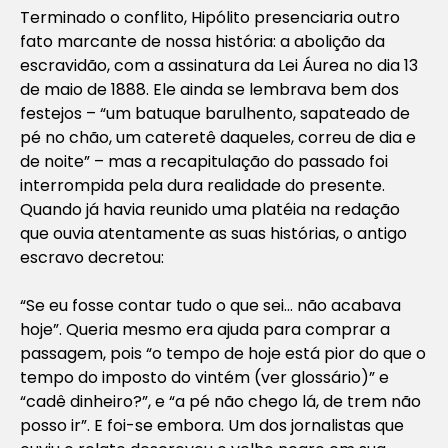
Terminado o conflito, Hipólito presenciaria outro
fato marcante de nossa história: a abolição da
escravidão, com a assinatura da Lei Áurea no dia 13
de maio de 1888. Ele ainda se lembrava bem dos
festejos – “um batuque barulhento, sapateado de
pé no chão, um cateretê daqueles, correu de dia e
de noite” – mas a recapitulação do passado foi
interrompida pela dura realidade do presente.
Quando já havia reunido uma platéia na redação
que ouvia atentamente as suas histórias, o antigo
escravo decretou:
“Se eu fosse contar tudo o que sei… não acabava
hoje”. Queria mesmo era ajuda para comprar a
passagem, pois “o tempo de hoje está pior do que o
tempo do imposto do vintém (
ver glossário
)” e
“cadê dinheiro?”, e “a pé não chego lá, de trem não
posso ir”. E foi-se embora. Um dos jornalistas que