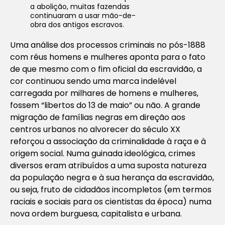
a abolição, muitas fazendas
continuaram a usar mão-de-
obra dos antigos escravos.
Uma análise dos processos criminais no pós-1888
com réus homens e mulheres aponta para o fato
de que mesmo com o fim oficial da escravidão, a
cor continuou sendo uma marca indelével
carregada por milhares de homens e mulheres,
fossem “libertos do 13 de maio” ou não. A grande
migração de famílias negras em direção aos
centros urbanos no alvorecer do século XX
reforçou a associação da criminalidade à raça e à
origem social. Numa guinada ideológica, crimes
diversos eram atribuídos a uma suposta natureza
da população negra e à sua herança da escravidão,
ou seja, fruto de cidadãos incompletos (em termos
raciais e sociais para os cientistas da época) numa
nova ordem burguesa, capitalista e urbana.