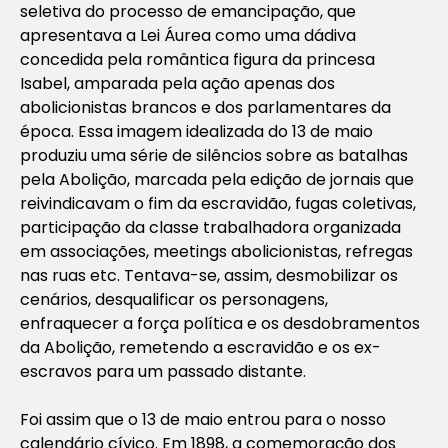
seletiva do processo de emancipação, que
apresentava a Lei Áurea como uma dádiva
concedida pela romântica figura da princesa
Isabel, amparada pela ação apenas dos
abolicionistas brancos e dos parlamentares da
época. Essa imagem idealizada do 13 de maio
produziu uma série de silêncios sobre as batalhas
pela Abolição, marcada pela edição de jornais que
reivindicavam o fim da escravidão, fugas coletivas,
participação da classe trabalhadora organizada
em associações, meetings abolicionistas, refregas
nas ruas etc. Tentava-se, assim, desmobilizar os
cenários, desqualificar os personagens,
enfraquecer a força política e os desdobramentos
da Abolição, remetendo a escravidão e os ex-
escravos para um passado distante.
Foi assim que o 13 de maio entrou para o nosso
calendário cívico. Em 1898, a comemoração dos