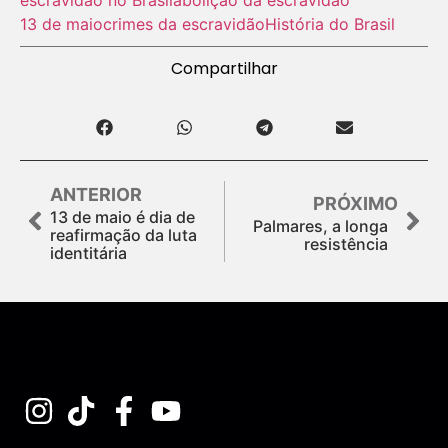
13 de maio
crimes da escravidão
História do Brasil
Compartilhar
ANTERIOR
PRÓXIMO
13 de maio é dia de
Palmares, a longa
reafirmação da luta
resistência
identitária