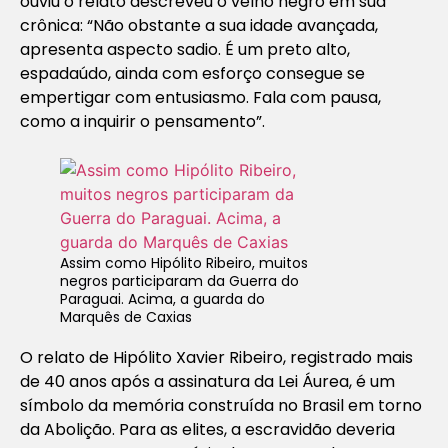
ouviu o relato descreveu o velho negro em sua
crônica: “Não obstante a sua idade avançada,
apresenta aspecto sadio. É um preto alto,
espadaúdo, ainda com esforço consegue se
empertigar com entusiasmo. Fala com pausa,
como a inquirir o pensamento”.
Assim como Hipólito Ribeiro, muitos
negros participaram da Guerra do
Paraguai. Acima, a guarda do
Marquês de Caxias
O relato de Hipólito Xavier Ribeiro, registrado mais
de 40 anos após a assinatura da Lei Áurea, é um
símbolo da memória construída no Brasil em torno
da Abolição. Para as elites, a escravidão deveria