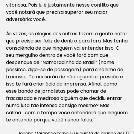
vitoriosa. Pois é, é justamente nesse conflito que
você notará que precisa superar seu maior
adversário: você.
Às vezes, os elogios dos outros fazem a gente notar
que precisa ser feliz de dentro para fora. Mas tenha
consciência de que ninguém vai entender isso. O
seu mergulho dentro de você fará com que
despenque de “Namoradinha do Brasil” (nome
péssimo, diga-se de passagem) para sinônimo de
fracasso. Te acusarão de não aguentar pressão e
isso te fará criar ódio da imprensa. Afinal, como
esse bando de jornalistas pode chamar de
fracassada e medrosa alguém que decidiu entrar
numa luta tão intensa consigo mesmo? Mas
calma… com o tempo você entenderá que ninguém
te entende porque você nunca falou.
Joanna Maranhão tornou-se quinta do mundo aos 17