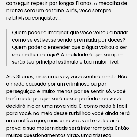
conseguir repetir por longos 11 anos. A medalha de
bronze será um detalhe. Aliás, você sempre
relativizou conquistas…
Quem poderia imaginar que você voltou a nadar
como se estivesse sendo premiada por doces?
Quem poderia entender que a água voltou a ser
seu melhor refúgio? A realidade é que sempre
serás teu principal estimulo e tua maior rival.
Aos 31 anos, mais uma vez, você sentirá medo. Não
o medo causado por um criminoso ou por
perseguição e muito menos por se sentir só. Você
terá medo porque será nesse período que você
decidirá iniciar uma nova vida. E, como nada é fácil
para você, no meio desse turbilhão você ainda terá
uma notícia que, mais uma vez, vai te colocar à
prova: a sua maternidade será interrompida. Então
muitos questionamentos virão, uma tristeza