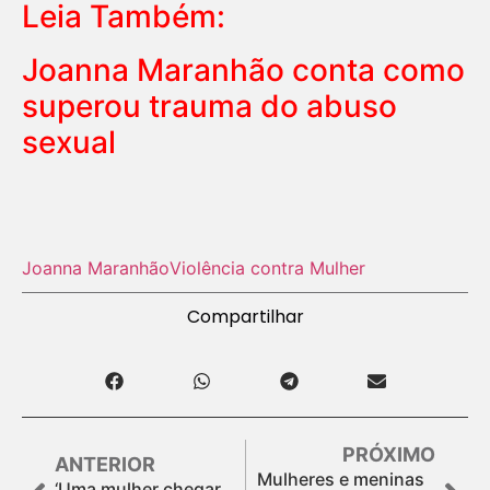
Leia Também:
Joanna Maranhão conta como
superou trauma do abuso
sexual
Joanna Maranhão
Violência contra Mulher
Compartilhar
PRÓXIMO
ANTERIOR
Mulheres e meninas
‘Uma mulher chegar