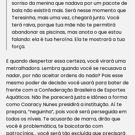
sorriso da menina que nadava por um pacote de
bala não existirá mais. Será nesse momento que
Teresinha, mais uma vez, chegará junto. Você
terá raiva, porque tua mãe não te permitirá
abandonar as piscinas, mas anota o que estou
falando: ela é tua heroína. Ela te mostrará a tua
força.
E quando despertar essa certeza, você virará uma
metralhadora. Lembra quando você se recusava a
nadar, por não aceitar ordens do nada? Pois esse
mesmo poder de decisão você usará para bater de
frente com a Confederação Brasileira de Esportes
Aquáticos. Não lhe parecerá justa e idônea a forma
como Coaracy Nunes presidirá a instituição. Aí te
prepara, “neguinha”, pois você será perseguida em
todos os níveis. Te acusarão de marra, dirão que
você é problemática, te boicotarão com
patrocínios… você será tão excluída que precisará