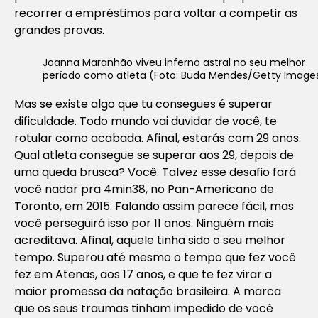
recorrer a empréstimos para voltar a competir as
grandes provas.
Joanna Maranhão viveu inferno astral no seu melhor
período como atleta (Foto: Buda Mendes/Getty Image
Mas se existe algo que tu consegues é superar
dificuldade. Todo mundo vai duvidar de você, te
rotular como acabada. Afinal, estarás com 29 anos.
Qual atleta consegue se superar aos 29, depois de
uma queda brusca? Você. Talvez esse desafio fará
você nadar pra 4min38, no Pan-Americano de
Toronto, em 2015. Falando assim parece fácil, mas
você perseguirá isso por 11 anos. Ninguém mais
acreditava. Afinal, aquele tinha sido o seu melhor
tempo. Superou até mesmo o tempo que fez você
fez em Atenas, aos 17 anos, e que te fez virar a
maior promessa da natação brasileira. A marca
que os seus traumas tinham impedido de você