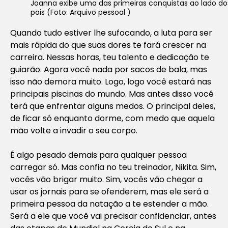
Joanna exibe uma das primeiras conquistas ao lado do
pais (Foto: Arquivo pessoal )
Quando tudo estiver lhe sufocando, a luta para ser
mais rápida do que suas dores te fará crescer na
carreira. Nessas horas, teu talento e dedicação te
guiarão. Agora você nada por sacos de bala, mas
isso não demora muito. Logo, logo você estará nas
principais piscinas do mundo. Mas antes disso você
terá que enfrentar alguns medos. O principal deles,
de ficar só enquanto dorme, com medo que aquela
mão volte a invadir o seu corpo.
É algo pesado demais para qualquer pessoa
carregar só. Mas confia no teu treinador, Nikita. Sim,
vocês vão brigar muito. Sim, vocês vão chegar a
usar os jornais para se ofenderem, mas ele será a
primeira pessoa da natação a te estender a mão.
Será a ele que você vai precisar confidenciar, antes