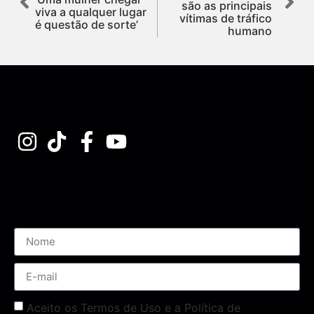
são as principais
viva a qualquer lugar
vítimas de tráfico
é questão de sorte’
humano
Assine nossa Newsletter
Aceito os Termos de Uso e a Política de