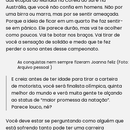
das etapas do Mundial na Coreia do Sul e na
Austrália, que você não confia em homens. Não por
uma birra ou marra, mas por se sentir ameaçada.
Porque a ideia de ficar em um quarto lhe faz sentir-
se em pânico. Ele parece durão, mas vai te acolher
como poucos. Vai te botar nos braços. Vai tirar de
você a sensação de solidão e medo que te fez
perder o sono antes desse campeonato.
As conquistas nem sempre fizeram Joanna feliz (Foto:
Arquivo pessoal )
E creia: antes de ter idade para tirar a carteira
de motorista, você será finalista olímpica, quinta
melhor do mundo e verá muita gente te alçando
ao status de “maior promessa da natação”.
Parece louco, né?
Você deve estar se perguntando como alguém que
está sofrendo tanto pode ter uma carreira