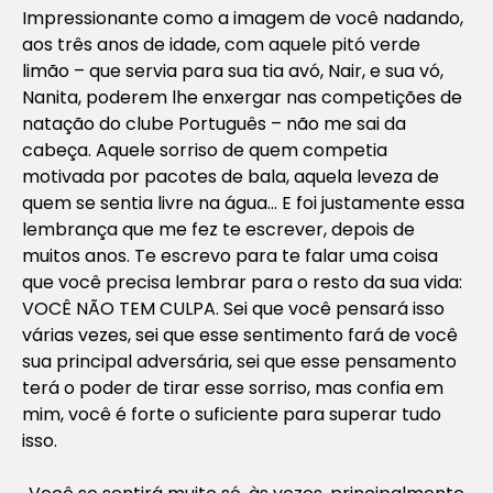
Impressionante como a imagem de você nadando,
aos três anos de idade, com aquele pitó verde
limão – que servia para sua tia avó, Nair, e sua vó,
Nanita, poderem lhe enxergar nas competições de
natação do clube Português – não me sai da
cabeça. Aquele sorriso de quem competia
motivada por pacotes de bala, aquela leveza de
quem se sentia livre na água… E foi justamente essa
lembrança que me fez te escrever, depois de
muitos anos. Te escrevo para te falar uma coisa
que você precisa lembrar para o resto da sua vida:
VOCÊ NÃO TEM CULPA. Sei que você pensará isso
várias vezes, sei que esse sentimento fará de você
sua principal adversária, sei que esse pensamento
terá o poder de tirar esse sorriso, mas confia em
mim, você é forte o suficiente para superar tudo
isso.