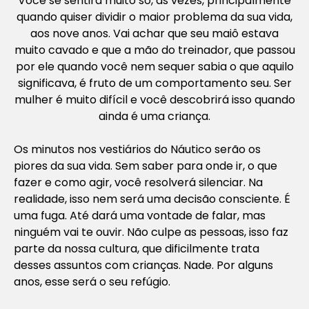
Você se sentirá muito só, às vezes, principalmente
quando quiser dividir o maior problema da sua vida,
aos nove anos. Vai achar que seu maiô estava
muito cavado e que a mão do treinador, que passou
por ele quando você nem sequer sabia o que aquilo
significava, é fruto de um comportamento seu. Ser
mulher é muito difícil e você descobrirá isso quando
ainda é uma criança.
Os minutos nos vestiários do Náutico serão os
piores da sua vida. Sem saber para onde ir, o que
fazer e como agir, você resolverá silenciar. Na
realidade, isso nem será uma decisão consciente. É
uma fuga. Até dará uma vontade de falar, mas
ninguém vai te ouvir. Não culpe as pessoas, isso faz
parte da nossa cultura, que dificilmente trata
desses assuntos com crianças. Nade. Por alguns
anos, esse será o seu refúgio.