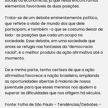
sociais ou econômicas, já que nelas encontramos
elementos favoráveis às duas posições.
Trata-se de um debate eminentemente político,
que reflete a visão de mundo dos que dele
participam, e também -o que se costuma deixar de
lado- as posições que cada um ocupa na
sociedade. Esse debate, em uma sociedade que
antes se refugia nas fantasias da “democracia
racial”, é o melhor produto da ação afirmativa até o
momento.
De e minha parte, tenho certeza de que a ação
afirmativa favorece a nação brasileira, ampliando
as oportunidades abertas à maioria de nossa
juventude para que esses meninos nos ajudem a
superar as dificuldades que nos afligem há séculos.
Fonte: Folha de São Paulo – Tendências/Debates –