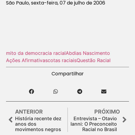
São Paulo, sexta-feira, 07 de julho de 2006
mito da democracia racial
Abdias Nascimento
Ações Afirmativas
cotas raciais
Questão Racial
Compartilhar
ANTERIOR
PRÓXIMO
História recente dez
Entrevista – Otavio
anos dos
Ianni: O Preconceito
movimentos negros
Racial no Brasil