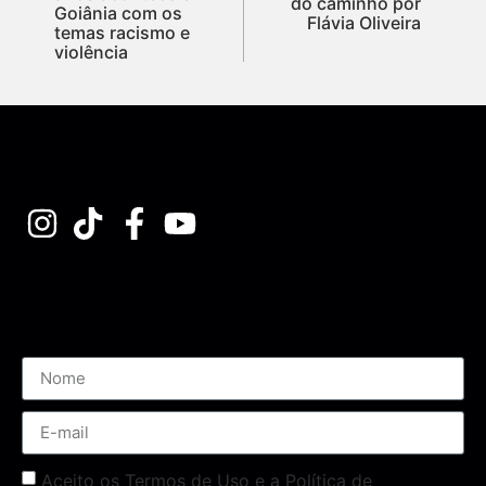
do caminho por
Goiânia com os
Flávia Oliveira
temas racismo e
violência
Assine nossa Newsletter
Aceito os Termos de Uso e a Política de