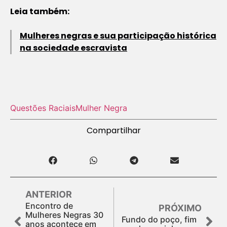
Leia também:
Mulheres negras e sua participação histórica
na sociedade escravista
Questões Raciais
Mulher Negra
Compartilhar
ANTERIOR
Encontro de
PRÓXIMO
Mulheres Negras 30
Fundo do poço, fim
anos acontece em