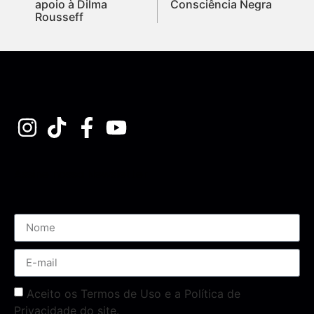
apoio à Dilma
Consciência Negra
Rousseff
Assine nossa Newsletter
Aceito os Termos de Uso e a Política de
Privacidade do site.