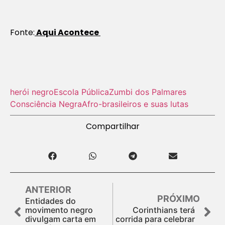
Fonte:
Aqui Acontece
herói negro
Escola Pública
Zumbi dos Palmares
Consciência Negra
Afro-brasileiros e suas lutas
Compartilhar
ANTERIOR
PRÓXIMO
Entidades do
movimento negro
Corinthians terá
divulgam carta em
corrida para celebrar