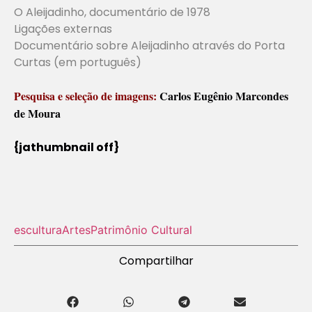
O Aleijadinho, documentário de 1978
Ligações externas
Documentário sobre Aleijadinho através do Porta
Curtas (em português)
Pesquisa e seleção de imagens:
Carlos Eugênio Marcondes
de Moura
{jathumbnail off}
escultura
Artes
Patrimônio Cultural
Compartilhar