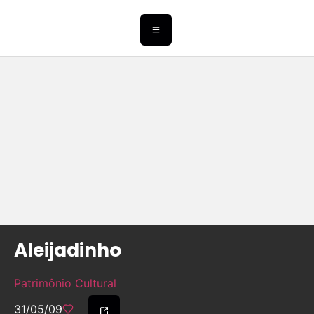
Aleijadinho
Patrimônio Cultural
31/05/09