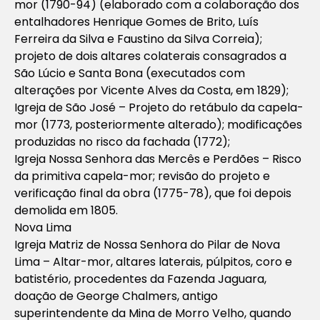
mor (1790-94) (elaborado com a colaboração dos
entalhadores Henrique Gomes de Brito, Luís
Ferreira da Silva e Faustino da Silva Correia);
projeto de dois altares colaterais consagrados a
São Lúcio e Santa Bona (executados com
alterações por Vicente Alves da Costa, em 1829);
Igreja de São José – Projeto do retábulo da capela-
mor (1773, posteriormente alterado); modificações
produzidas no risco da fachada (1772);
Igreja Nossa Senhora das Mercês e Perdões – Risco
da primitiva capela-mor; revisão do projeto e
verificação final da obra (1775-78), que foi depois
demolida em 1805.
Nova Lima
Igreja Matriz de Nossa Senhora do Pilar de Nova
Lima – Altar-mor, altares laterais, púlpitos, coro e
batistério, procedentes da Fazenda Jaguara,
doação de George Chalmers, antigo
superintendente da Mina de Morro Velho, quando