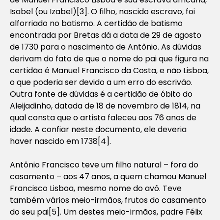
Isabel (ou Izabel)[3]. O filho, nascido escravo, foi
alforriado no batismo. A certidão de batismo
encontrada por Bretas dá a data de 29 de agosto
de 1730 para o nascimento de Antônio. As dúvidas
derivam do fato de que o nome do pai que figura na
certidão é Manuel Francisco da Costa, e não Lisboa,
o que poderia ser devido a um erro do escrivão.
Outra fonte de dúvidas é a certidão de óbito do
Aleijadinho, datada de 18 de novembro de 1814, na
qual consta que o artista faleceu aos 76 anos de
idade. A confiar neste documento, ele deveria
haver nascido em 1738[4].
Antônio Francisco teve um filho natural – fora do
casamento – aos 47 anos, a quem chamou Manuel
Francisco Lisboa, mesmo nome do avô. Teve
também vários meio-irmãos, frutos do casamento
do seu pai[5]. Um destes meio-irmãos, padre Félix