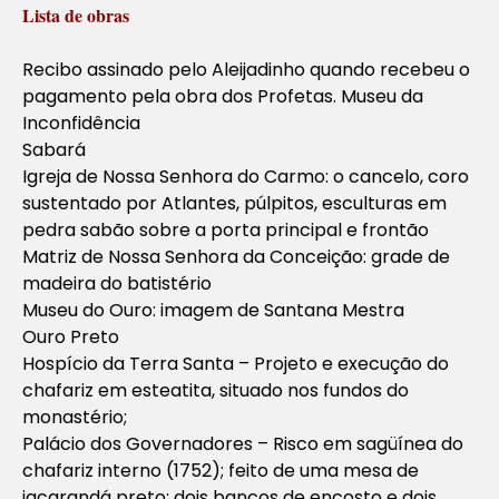
Lista de obras
Recibo assinado pelo Aleijadinho quando recebeu o
pagamento pela obra dos Profetas. Museu da
Inconfidência
Sabará
Igreja de Nossa Senhora do Carmo: o cancelo, coro
sustentado por Atlantes, púlpitos, esculturas em
pedra sabão sobre a porta principal e frontão
Matriz de Nossa Senhora da Conceição: grade de
madeira do batistério
Museu do Ouro: imagem de Santana Mestra
Ouro Preto
Hospício da Terra Santa – Projeto e execução do
chafariz em esteatita, situado nos fundos do
monastério;
Palácio dos Governadores – Risco em sagüínea do
chafariz interno (1752); feito de uma mesa de
jacarandá preto; dois bancos de encosto e dois