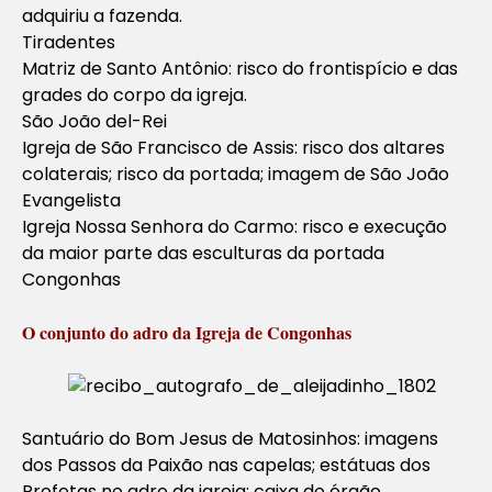
adquiriu a fazenda.
Tiradentes
Matriz de Santo Antônio: risco do frontispício e das
grades do corpo da igreja.
São João del-Rei
Igreja de São Francisco de Assis: risco dos altares
colaterais; risco da portada; imagem de São João
Evangelista
Igreja Nossa Senhora do Carmo: risco e execução
da maior parte das esculturas da portada
Congonhas
O conjunto do adro da Igreja de Congonhas
Santuário do Bom Jesus de Matosinhos: imagens
dos Passos da Paixão nas capelas; estátuas dos
Profetas no adro da igreja; caixa do órgão