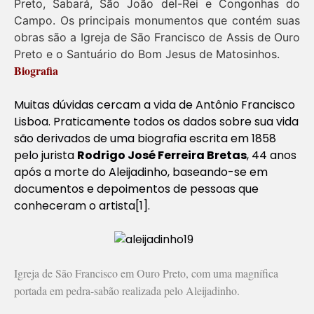
Preto, Sabará, São João del-Rei e Congonhas do
Campo. Os principais monumentos que contém suas
obras são a Igreja de São Francisco de Assis de Ouro
Preto e o Santuário do Bom Jesus de Matosinhos.
Biografia
Muitas dúvidas cercam a vida de Antônio Francisco
Lisboa. Praticamente todos os dados sobre sua vida
são derivados de uma biografia escrita em 1858
pelo jurista
Rodrigo José Ferreira Bretas
, 44 anos
após a morte do Aleijadinho, baseando-se em
documentos e depoimentos de pessoas que
conheceram o artista[1].
Igreja de São Francisco em Ouro Preto, com uma magnífica
portada em pedra-sabão realizada pelo Aleijadinho.