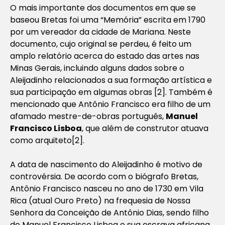
O mais importante dos documentos em que se
baseou Bretas foi uma “Memória” escrita em 1790
por um vereador da cidade de Mariana. Neste
documento, cujo original se perdeu, é feito um
amplo relatório acerca do estado das artes nas
Minas Gerais, incluindo alguns dados sobre o
Aleijadinho relacionados a sua formação artística e
sua participação em algumas obras [2]. Também é
mencionado que Antônio Francisco era filho de um
afamado mestre-de-obras português,
Manuel
Francisco Lisboa
, que além de construtor atuava
como arquiteto[2].
A data de nascimento do Aleijadinho é motivo de
controvérsia. De acordo com o biógrafo Bretas,
Antônio Francisco nasceu no ano de 1730 em Vila
Rica (atual Ouro Preto) na frequesia de Nossa
Senhora da Conceição de Antônio Dias, sendo filho
de Manuel Francisco Lisboa e sua escrava africana,