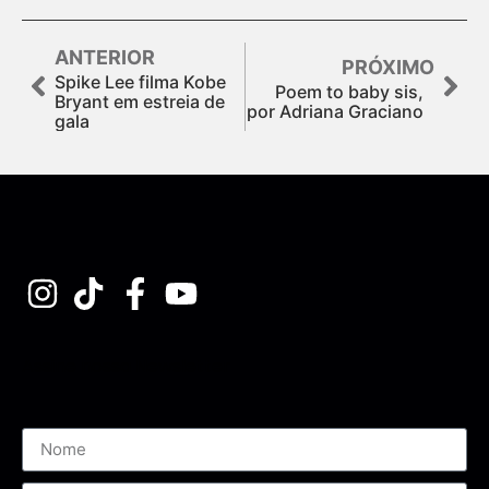
ANTERIOR
PRÓXIMO
Spike Lee filma Kobe
Poem to baby sis,
Bryant em estreia de
por Adriana Graciano
gala
Assine nossa Newsletter