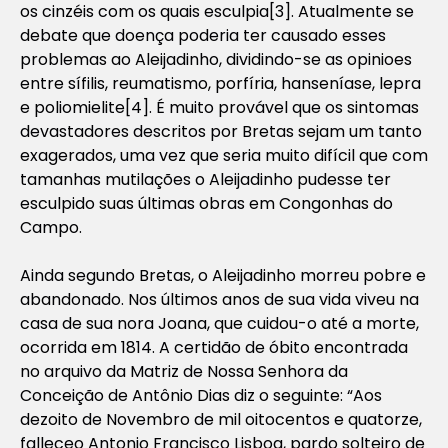
os cinzéis com os quais esculpia[3]. Atualmente se
debate que doença poderia ter causado esses
problemas ao Aleijadinho, dividindo-se as opinioes
entre sífilis, reumatismo, porfíria, hanseníase, lepra
e poliomielite[4]. É muito provável que os sintomas
devastadores descritos por Bretas sejam um tanto
exagerados, uma vez que seria muito difícil que com
tamanhas mutilações o Aleijadinho pudesse ter
esculpido suas últimas obras em Congonhas do
Campo.
Ainda segundo Bretas, o Aleijadinho morreu pobre e
abandonado. Nos últimos anos de sua vida viveu na
casa de sua nora Joana, que cuidou-o até a morte,
ocorrida em 1814. A certidão de óbito encontrada
no arquivo da Matriz de Nossa Senhora da
Conceição de Antônio Dias diz o seguinte: “Aos
dezoito de Novembro de mil oitocentos e quatorze,
falleceo Antonio Francisco Lisboa, pardo solteiro de