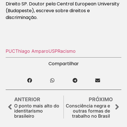
Direito SP. Doutor pela Central European University
(Budapeste), escreve sobre direitos e
discriminação.
PUC
Thiago Amparo
USP
Racismo
Compartilhar
ANTERIOR
PRÓXIMO
O ponto mais alto do
Consciência negra e
identitarismo
outras formas de
brasileiro
trabalho no Brasil