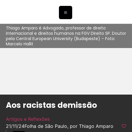
Thiago Amparo é Advogado, professor de direito
internacional e direitos humanos na FGV Direito SP. Doutor
pela Central European University (Budapeste) – Foto:
Marcelo Hallit
Aos racistas demissão
Artigos e Reflexões
21/11/24
Folha de São Paulo, por Thiago Amparo