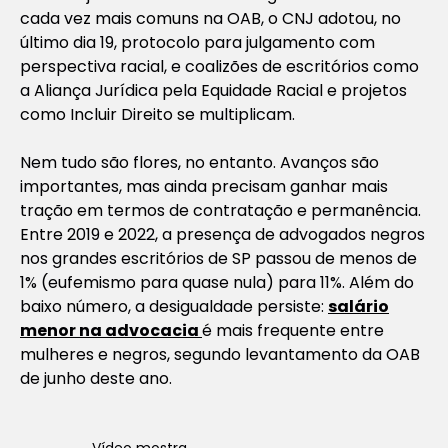
cada vez mais comuns na OAB, o CNJ adotou, no
último dia 19, protocolo para julgamento com
perspectiva racial, e coalizões de escritórios como
a Aliança Jurídica pela Equidade Racial e projetos
como Incluir Direito se multiplicam.
Nem tudo são flores, no entanto. Avanços são
importantes, mas ainda precisam ganhar mais
tração em termos de contratação e permanência.
Entre 2019 e 2022, a presença de advogados negros
nos grandes escritórios de SP passou de menos de
1% (eufemismo para quase nula) para 11%. Além do
baixo número, a desigualdade persiste:
salário
menor na advocacia
é mais frequente entre
mulheres e negros, segundo levantamento da OAB
de junho deste ano.
Vídeo mostra