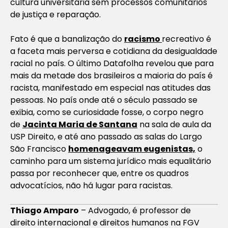
cultura universitária sem processos comunitários
de justiça e reparação.
Fato é que a banalização do
racismo
recreativo é
a faceta mais perversa e cotidiana da desigualdade
racial no país. O último Datafolha revelou que para
mais da metade dos brasileiros a maioria do país é
racista, manifestado em especial nas atitudes das
pessoas. No país onde até o século passado se
exibia, como se curiosidade fosse, o corpo negro
de
Jacinta Maria de Santana
na sala de aula da
USP Direito, e até ano passado as salas do Largo
São Francisco
homenageavam eugenistas,
o
caminho para um sistema jurídico mais equalitário
passa por reconhecer que, entre os quadros
advocatícios, não há lugar para racistas.
Thiago Amparo
– Advogado, é professor de
direito internacional e direitos humanos na FGV