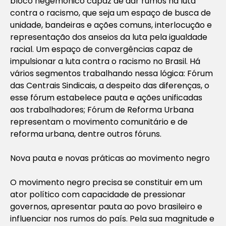
bloco hegemônico capaz de dar rumos na luta
contra o racismo, que seja um espaço de busca de
unidade, bandeiras e ações comuns, interlocução e
representação dos anseios da luta pela igualdade
racial. Um espaço de convergências capaz de
impulsionar a luta contra o racismo no Brasil. Há
vários segmentos trabalhando nessa lógica: Fórum
das Centrais Sindicais, a despeito das diferenças, o
esse fórum estabelece pauta e ações unificadas
aos trabalhadores; Fórum de Reforma Urbana
representam o movimento comunitário e de
reforma urbana, dentre outros fóruns.
Nova pauta e novas práticas ao movimento negro
O movimento negro precisa se constituir em um
ator político com capacidade de pressionar
governos, apresentar pauta ao povo brasileiro e
influenciar nos rumos do país. Pela sua magnitude e