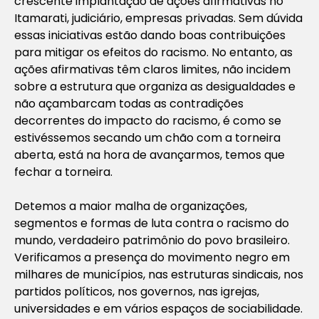
crescente implantação de ações afirmativas no
Itamarati, judiciário, empresas privadas. Sem dúvida
essas iniciativas estão dando boas contribuições
para mitigar os efeitos do racismo. No entanto, as
ações afirmativas têm claros limites, não incidem
sobre a estrutura que organiza as desigualdades e
não açambarcam todas as contradições
decorrentes do impacto do racismo, é como se
estivéssemos secando um chão com a torneira
aberta, está na hora de avançarmos, temos que
fechar a torneira.
Detemos a maior malha de organizações,
segmentos e formas de luta contra o racismo do
mundo, verdadeiro patrimônio do povo brasileiro.
Verificamos a presença do movimento negro em
milhares de municípios, nas estruturas sindicais, nos
partidos políticos, nos governos, nas igrejas,
universidades e em vários espaços de sociabilidade.