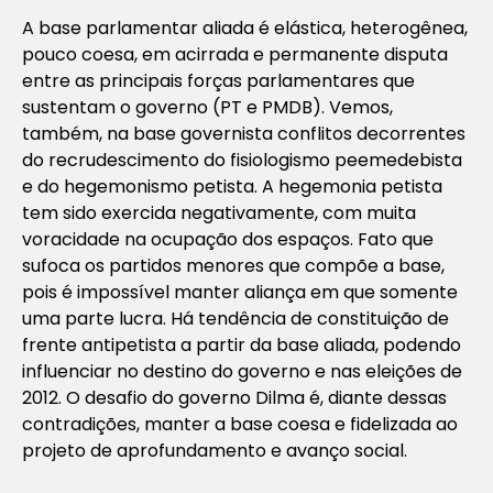
A base parlamentar aliada é elástica, heterogênea,
pouco coesa, em acirrada e permanente disputa
entre as principais forças parlamentares que
sustentam o governo (PT e PMDB). Vemos,
também, na base governista conflitos decorrentes
do recrudescimento do fisiologismo peemedebista
e do hegemonismo petista. A hegemonia petista
tem sido exercida negativamente, com muita
voracidade na ocupação dos espaços. Fato que
sufoca os partidos menores que compõe a base,
pois é impossível manter aliança em que somente
uma parte lucra. Há tendência de constituição de
frente antipetista a partir da base aliada, podendo
influenciar no destino do governo e nas eleições de
2012. O desafio do governo Dilma é, diante dessas
contradições, manter a base coesa e fidelizada ao
projeto de aprofundamento e avanço social.