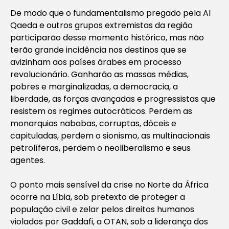
De modo que o fundamentalismo pregado pela Al
Qaeda e outros grupos extremistas da região
participarão desse momento histórico, mas não
terão grande incidência nos destinos que se
avizinham aos países árabes em processo
revolucionário. Ganharão as massas médias,
pobres e marginalizadas, a democracia, a
liberdade, as forças avançadas e progressistas que
resistem os regimes autocráticos. Perdem as
monarquias nababas, corruptas, dóceis e
capituladas, perdem o sionismo, as multinacionais
petrolíferas, perdem o neoliberalismo e seus
agentes.
O ponto mais sensível da crise no Norte da África
ocorre na Líbia, sob pretexto de proteger a
população civil e zelar pelos direitos humanos
violados por Gaddafi, a OTAN, sob a liderança dos