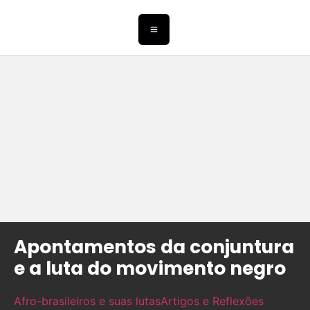
Apontamentos da conjuntura
e a luta do movimento negro
Afro-brasileiros e suas lutas
Artigos e Reflexões