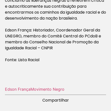
conclamo as lideranças negras a refletirem crítica
e autocriticamente sua contribuição para
encontrarmos os caminhos da igualdade racial e do
desenvolvimento da nação brasileira.
Edson França: Historiador, Coordenador Geral da
UNEGRO, membro do Comitê Central do PCdoB e
membro do Conselho Nacional de Promoção da
Igualdade Racial – CNPIR
Fonte: Lista Racial
Edson França
Movimento Negro
Compartilhar