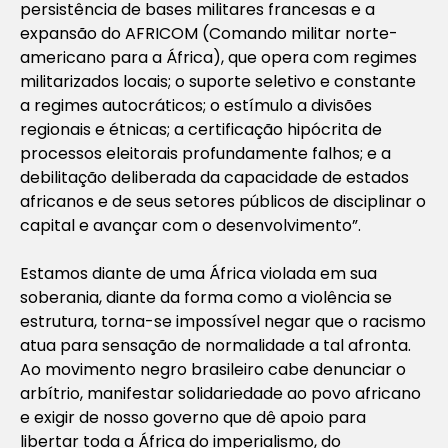
persistência de bases militares francesas e a
expansão do AFRICOM (Comando militar norte-
americano para a África), que opera com regimes
militarizados locais; o suporte seletivo e constante
a regimes autocráticos; o estímulo a divisões
regionais e étnicas; a certificação hipócrita de
processos eleitorais profundamente falhos; e a
debilitação deliberada da capacidade de estados
africanos e de seus setores públicos de disciplinar o
capital e avançar com o desenvolvimento”.
Estamos diante de uma África violada em sua
soberania, diante da forma como a violência se
estrutura, torna-se impossível negar que o racismo
atua para sensação de normalidade a tal afronta.
Ao movimento negro brasileiro cabe denunciar o
arbítrio, manifestar solidariedade ao povo africano
e exigir de nosso governo que dê apoio para
libertar toda a África do imperialismo, do