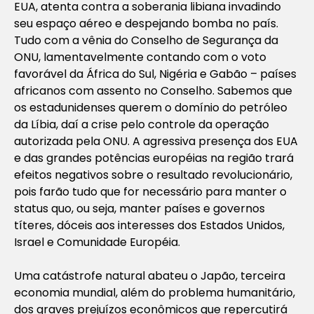
EUA, atenta contra a soberania libiana invadindo
seu espaço aéreo e despejando bomba no país.
Tudo com a vênia do Conselho de Segurança da
ONU, lamentavelmente contando com o voto
favorável da África do Sul, Nigéria e Gabão – países
africanos com assento no Conselho. Sabemos que
os estadunidenses querem o domínio do petróleo
da Líbia, daí a crise pelo controle da operação
autorizada pela ONU. A agressiva presença dos EUA
e das grandes potências européias na região trará
efeitos negativos sobre o resultado revolucionário,
pois farão tudo que for necessário para manter o
status quo, ou seja, manter países e governos
títeres, dóceis aos interesses dos Estados Unidos,
Israel e Comunidade Européia.
Uma catástrofe natural abateu o Japão, terceira
economia mundial, além do problema humanitário,
dos graves prejuízos econômicos que repercutirá