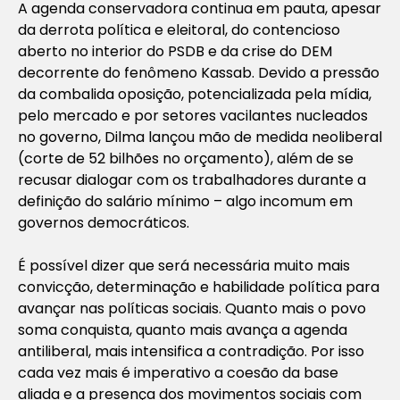
A agenda conservadora continua em pauta, apesar
da derrota política e eleitoral, do contencioso
aberto no interior do PSDB e da crise do DEM
decorrente do fenômeno Kassab. Devido a pressão
da combalida oposição, potencializada pela mídia,
pelo mercado e por setores vacilantes nucleados
no governo, Dilma lançou mão de medida neoliberal
(corte de 52 bilhões no orçamento), além de se
recusar dialogar com os trabalhadores durante a
definição do salário mínimo – algo incomum em
governos democráticos.
É possível dizer que será necessária muito mais
convicção, determinação e habilidade política para
avançar nas políticas sociais. Quanto mais o povo
soma conquista, quanto mais avança a agenda
antiliberal, mais intensifica a contradição. Por isso
cada vez mais é imperativo a coesão da base
aliada e a presença dos movimentos sociais com