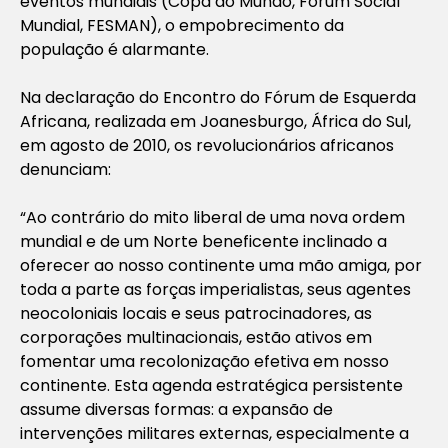
eventos mundiais (Copa do Mundo, Fórum Social
Mundial, FESMAN), o empobrecimento da
população é alarmante.
Na declaração do Encontro do Fórum de Esquerda
Africana, realizada em Joanesburgo, África do Sul,
em agosto de 2010, os revolucionários africanos
denunciam:
“Ao contrário do mito liberal de uma nova ordem
mundial e de um Norte beneficente inclinado a
oferecer ao nosso continente uma mão amiga, por
toda a parte as forças imperialistas, seus agentes
neocoloniais locais e seus patrocinadores, as
corporações multinacionais, estão ativos em
fomentar uma recolonização efetiva em nosso
continente. Esta agenda estratégica persistente
assume diversas formas: a expansão de
intervenções militares externas, especialmente a