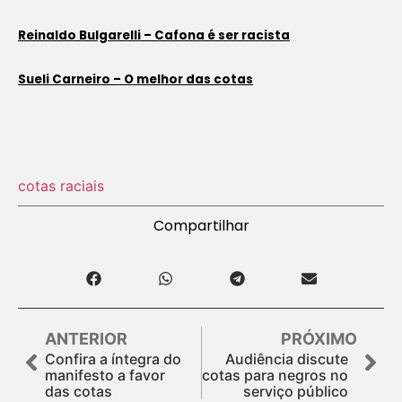
Reinaldo Bulgarelli – Cafona é ser racista
Sueli Carneiro – O melhor das cotas
cotas raciais
Compartilhar
ANTERIOR
PRÓXIMO
Confira a íntegra do
Audiência discute
manifesto a favor
cotas para negros no
das cotas
serviço público