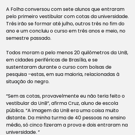
A Folha conversou com sete alunos que entraram
pelo primeiro vestibular com cotas da universidade.
Três irão se formar até julho, outros três no fim do
ano e um concluiu o curso em três anos e meio, no
semestre passado.
Todos moram a pelo menos 20 quilômetros da UnB,
em cidades periféricas de Brasília, e se
sustentaram durante o curso com bolsas de
pesquisa –estas, em sua maioria, relacionadas à
situação do negro.
“Sem as cotas, provavelmente eu não teria feito o
vestibular da UnB”, afirma Cruz, aluno de escola
pública. “A imagem da UnB era uma coisa muito
distante. Da minha turma de 40 pessoas no ensino
médio, só cinco fizeram a prova e dois entraram na
universidade. ”