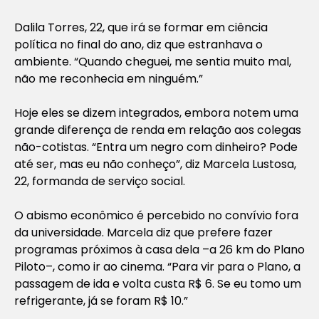
Dalila Torres, 22, que irá se formar em ciência
política no final do ano, diz que estranhava o
ambiente. “Quando cheguei, me sentia muito mal,
não me reconhecia em ninguém.”
Hoje eles se dizem integrados, embora notem uma
grande diferença de renda em relação aos colegas
não-cotistas. “Entra um negro com dinheiro? Pode
até ser, mas eu não conheço”, diz Marcela Lustosa,
22, formanda de serviço social.
O abismo econômico é percebido no convívio fora
da universidade. Marcela diz que prefere fazer
programas próximos à casa dela –a 26 km do Plano
Piloto–, como ir ao cinema. “Para vir para o Plano, a
passagem de ida e volta custa R$ 6. Se eu tomo um
refrigerante, já se foram R$ 10.”