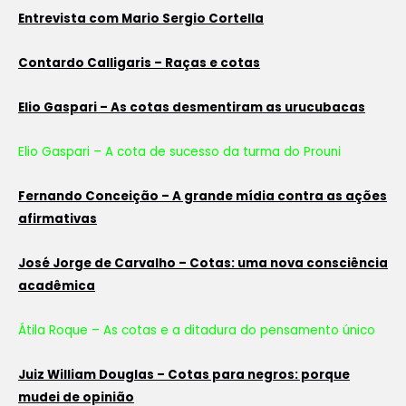
Entrevista com Mario Sergio Cortella
Contardo Calligaris – Raças e cotas
Elio Gaspari – As cotas desmentiram as urucubacas
Elio Gaspari – A cota de sucesso da turma do Prouni
Fernando Conceição – A grande mídia contra as ações
afirmativas
José Jorge de Carvalho – Cotas: uma nova consciência
acadêmica
Átila Roque – As cotas e a ditadura do pensamento único
Juiz William Douglas – Cotas para negros: porque
mudei de opinião