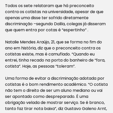
Todos os sete relataram que há preconceito
contra os cotistas na universidade, apesar de que
apenas uma disse ter sofrido diretamente
discriminação –segundo Dalila, colegas já disseram
que quem entra por cotas é “espertinho” .
Natalie Mendes Araújo, 21, que se forma no fim do
ano em história, diz que o preconceito contra os
cotistas existe, mas é camuflado. “Quando eu
entrei, tinha recado na porta do banheiro de “fora,
cotista”. Hoje, as pessoas “toleram”.
Uma forma de evitar a discriminação adotada por
cotistas é o bom rendimento acadêmico. “O cotista
não tem o direito de ser um aluno mediano ou vai
ser apontado como despreparado. É uma
obrigação velada de mostrar serviço. Se é branco,
tanto faz tirar nota baixa”, diz Gustavo Galeno Arnt,