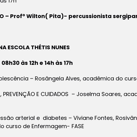
 às 17h
 – Profº Wilton( Pita)- percussionista sergipa
NA ESCOLA THÉTIS NUNES
 08h30 às 12h e 14h às 17h
olescência – Rosângela Alves, acadêmica do cur
, PREVENÇÃO E CUIDADOS – Joselma Soares, aca
são arterial e diabetes – Viviane Fontes, Rosivâni
o curso de Enfermagem- FASE