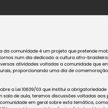
orça da comunidade é um projeto que pretende mob
tornos num dia dedicado a cultura afro-brasileira
versas atividades voltadas a comunidade que env
ulturais, proporcionando uma dia de comemoração 
obre a Lei 10639/03 que institui a obrigatoriedade
em sala de aula, teremos discussões voltadas aos
 a comunidade em geral sobre esta temática, co