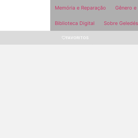
Memória e Reparação
Gênero e
Biblioteca Digital
Sobre Geledés
FAVORITOS