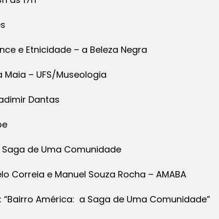
es
nce e Etnicidade – a Beleza Negra
ita Maia – UFS/Museologia
ladimir Dantas
pe
 a Saga de Uma Comunidade
lo Correia e Manuel Souza Rocha – AMABA
 : “Bairro América: a Saga de Uma Comunidade”