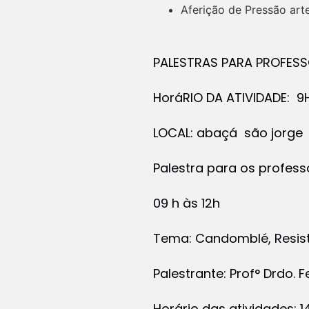
Aferição de Pressão arte
PALESTRAS PARA PROFESS
HoráRIO DA ATIVIDADE: 9
LOCAL: abaçá são jorge
Palestra para os profes
09 h às 12h
Tema: Candomblé, Resis
Palestrante: Prof° Drdo
Horário das atividades: 1