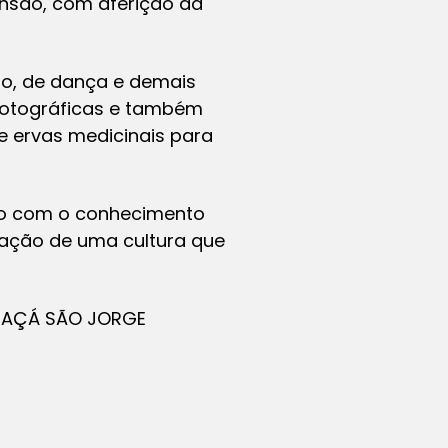
ensão, com aferição da
ro, de dança e demais
 fotográficas e também
de ervas medicinais para
ato com o conhecimento
ização de uma cultura que
ABAÇÁ SÃO JORGE