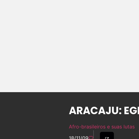
ARACAJU: EG
Afro-brasileiros e suas lutas
18/11/09