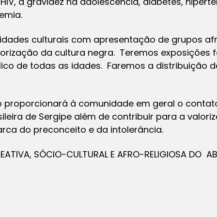
HIV, a gravidez na adolescência, diabetes, hipert
cemia.
vidades culturais com apresentação de grupos af
alorização da cultura negra. Teremos exposições
lico de todas as idades. Faremos a distribuição 
to proporcionará à comunidade em geral o cont
sileira de Sergipe além de contribuir para a valor
arca do preconceito e da intolerância.
EATIVA, SÓCIO-CULTURAL E AFRO-RELIGIOSA DO 