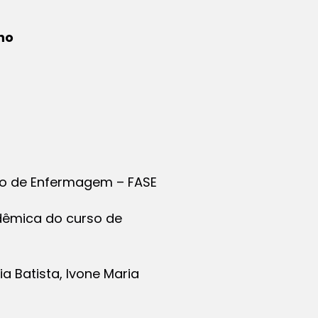
no
so de Enfermagem – FASE
dêmica do curso de
a Batista, Ivone Maria