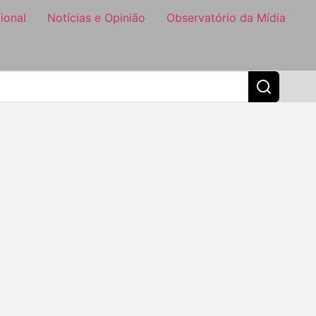
ional
Notícias e Opinião
Observatório da Mídia