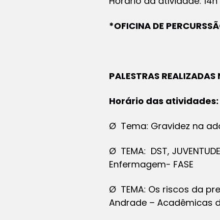
Horário da atividade: 14h
*OFICINA DE PERCURSSÃO
PALESTRAS REALIZADAS 
Horário das atividades:
Ø Tema: Gravidez na ad
Ø TEMA: DST, JUVENTUDE
Enfermagem- FASE
Ø TEMA: Os riscos da pres
Andrade – Acadêmicas d