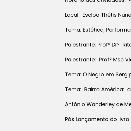
Local: Escloa Thétis Nun
Tema: Estética, Performa
Palestrante: Profª Drª R
Palestrante: Profº Msc V
Tema: O Negro em Sergi
Tema: Bairro América:
Antônio Wanderley de Me
Pós Lançamento do livro