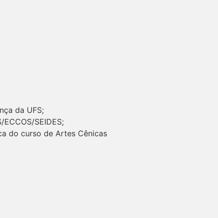
nça da UFS;
FS/ECCOS/SEIDES;
ca do curso de Artes Cênicas