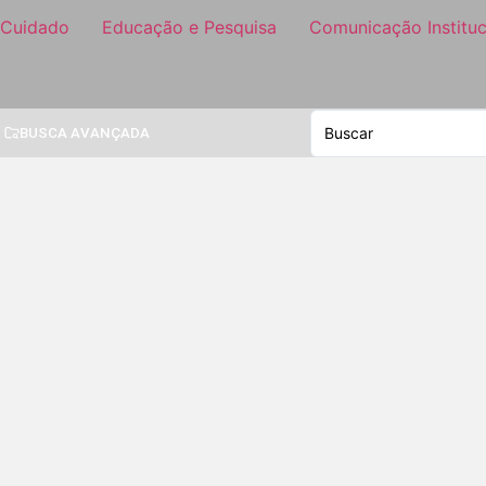
 Cuidado
Educação e Pesquisa
Comunicação Instituc
BUSCA AVANÇADA