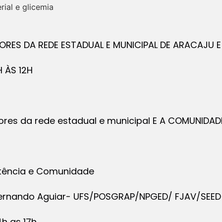
rial e glicemia
ORES DA REDE ESTADUAL E MUNICIPAL DE ARACAJU 
H ÀS 12H
sores da rede estadual e municipal E A COMUNIDA
tência e Comunidade
. Fernando Aguiar- UFS/POSGRAP/NPGED/ FJAV/SEED
4h as 17h