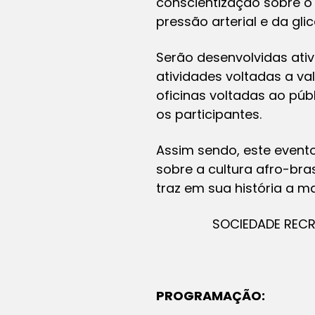
conscientização sobre o 
pressão arterial e da gli
Serão desenvolvidas ati
atividades voltadas a v
oficinas voltadas ao púb
os participantes.
Assim sendo, este even
sobre a cultura afro-bra
traz em sua história a m
SOCIEDADE RECR
PROGRAMAÇÃO: