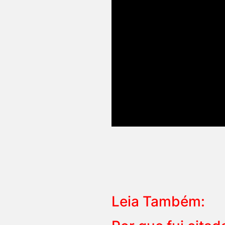
Leia Também: