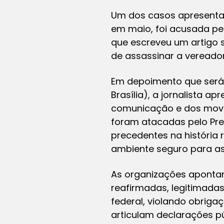
Um dos casos apresentado
em maio, foi acusada pe
que escreveu um artigo s
de assassinar a vereador
Em depoimento que será
Brasília), a jornalista 
comunicação e dos movime
foram atacadas pelo Pres
precedentes na história 
ambiente seguro para as 
As organizações aponta
reafirmadas, legitimadas
federal, violando obriga
articulam declarações pú