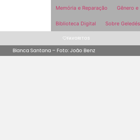
Memória e Reparação
Gênero e
Biblioteca Digital
Sobre Geledés
FAVORITOS
Bianca Santana – Foto: João Benz