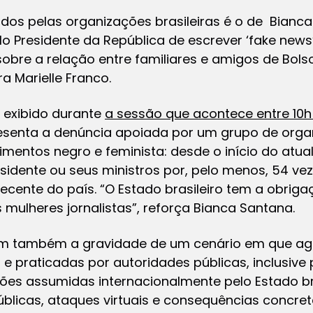
s pelas organizações brasileiras é o de Bianca S
lo Presidente da República de escrever ‘fake n
obre a relação entre familiares e amigos de Bols
a Marielle Franco.
 exibido durante
a sessão que acontece entre 10h 
apresenta a denúncia apoiada por um grupo de orga
ntos negro e feminista: desde o início do atual 
idente ou seus ministros por, pelo menos, 54 vez
recente do país. “O Estado brasileiro tem a obrig
mulheres jornalistas”, reforça Bianca Santana.
m também a gravidade de um cenário em que ag
 e praticadas por autoridades públicas, inclusive
ções assumidas internacionalmente pelo Estado bra
blicas, ataques virtuais e consequências concret