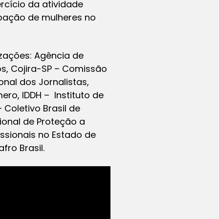
cício da atividade
cipação de mulheres no
zações: Agência de
tos, Cojira-SP – Comissão
nal dos Jornalistas,
ero, IDDH – Instituto de
 Coletivo Brasil de
ional de Proteção a
issionais no Estado de
fro Brasil.