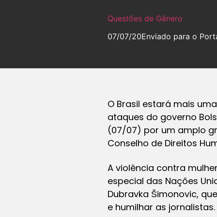
Questões de Gênero
07/07/20
Enviado para o Port
O Brasil estará mais um
ataques do governo Bols
(07/07) por um amplo gr
Conselho de Direitos Hu
A violência contra mulhe
especial das Nações Uni
Dubravka Šimonovic, que
e humilhar as jornalistas