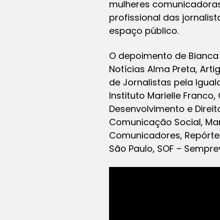
mulheres comunicadoras,
profissional das jornali
espaço público.
O depoimento de Bianca 
Notícias Alma Preta, Art
de Jornalistas pela Igua
Instituto Marielle Franco
Desenvolvimento e Direito
Comunicação Social, Mar
Comunicadores, Repórtere
São Paulo, SOF – Semprevi