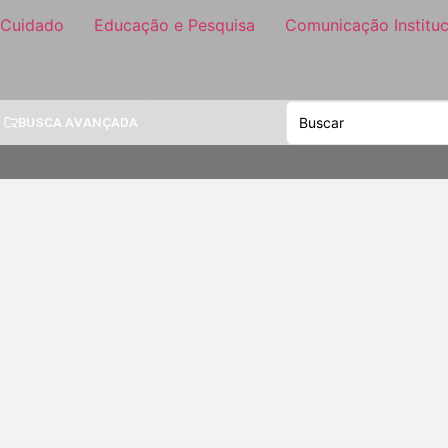
 Cuidado
Educação e Pesquisa
Comunicação Instituc
BUSCA AVANÇADA