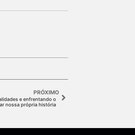
PRÓXIMO
lidades e enfrentando o
r nossa própria história