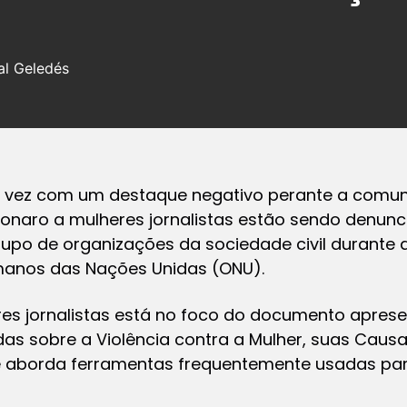
al Geledés
a vez com um destaque negativo perante a comuni
onaro a mulheres jornalistas estão sendo denunc
upo de organizações da sociedade civil durante 
manos das Nações Unidas (ONU).
res jornalistas está no foco do documento apres
das sobre a Violência contra a Mulher, suas Caus
 aborda ferramentas frequentemente usadas par
.