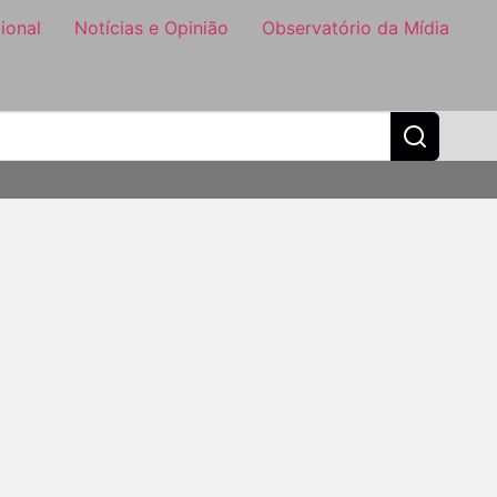
ional
Notícias e Opinião
Observatório da Mídia