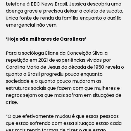
telefone à BBC News Brasil, Jessica descobriu uma
doença grave e precisou deixar a coleta de sucata,
única fonte de renda da família, enquanto o auxílio
emergencial não vem.
‘Hoje são milhares de Carolinas’
Para a socióloga Eliane da Conceição Silva, a
repetição em 2021 de experiências vividas por
Carolina Maria de Jesus da década de 1950 revela o
quanto o Brasil progrediu pouco enquanto
sociedade e o quanto pouco mudaram as
estruturas sociais que fazem com que mulheres e
negros sejam os que mais sofram em situações de
crise.
“O que efetivamente mudou é que essas pessoas
que estão sofrendo com essa situação estão cada
vez mais tendo formas de dizer o que estão