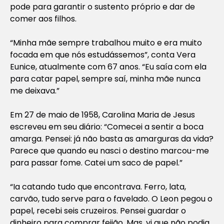
pode para garantir o sustento próprio e dar de
comer aos filhos.
“Minha mãe sempre trabalhou muito e era muito
focada em que nós estudássemos”, conta Vera
Eunice, atualmente com 67 anos. “Eu saía com ela
para catar papel, sempre saí, minha mãe nunca
me deixava.”
Em 27 de maio de 1958, Carolina Maria de Jesus
escreveu em seu diário: “Comecei a sentir a boca
amarga. Pensei: já não basta as amarguras da vida?
Parece que quando eu nasci o destino marcou-me
para passar fome. Catei um saco de papel.”
“Ia catando tudo que encontrava. Ferro, lata,
carvão, tudo serve para o favelado. O Leon pegou o
papel, recebi seis cruzeiros. Pensei guardar o
dinheiro para comprar feijão. Mas, vi que não podia