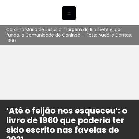
Carolina Maria de Jesus à margem do Rio Tietê e, ao
fundo, a Comunidade do Canindé — Foto: Audálio Dantas,
1960
‘Até o feijão nos esqueceu’: o
livro de 1960 que poderia ter
sido escrito nas favelas de