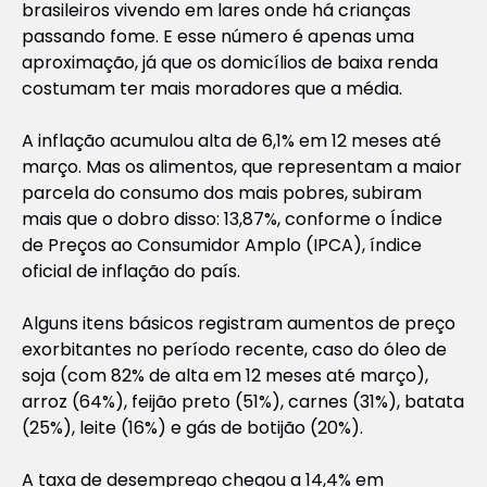
brasileiros vivendo em lares onde há crianças
passando fome. E esse número é apenas uma
aproximação, já que os domicílios de baixa renda
costumam ter mais moradores que a média.
A inflação acumulou alta de 6,1% em 12 meses até
março. Mas os alimentos, que representam a maior
parcela do consumo dos mais pobres, subiram
mais que o dobro disso: 13,87%, conforme o Índice
de Preços ao Consumidor Amplo (IPCA), índice
oficial de inflação do país.
Alguns itens básicos registram aumentos de preço
exorbitantes no período recente, caso do óleo de
soja (com 82% de alta em 12 meses até março),
arroz (64%), feijão preto (51%), carnes (31%), batata
(25%), leite (16%) e gás de botijão (20%).
A taxa de desemprego chegou a 14,4% em