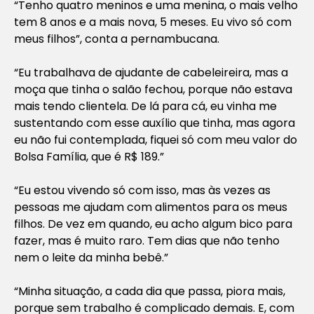
“Tenho quatro meninos e uma menina, o mais velho
tem 8 anos e a mais nova, 5 meses. Eu vivo só com
meus filhos”, conta a pernambucana.
“Eu trabalhava de ajudante de cabeleireira, mas a
moça que tinha o salão fechou, porque não estava
mais tendo clientela. De lá para cá, eu vinha me
sustentando com esse auxílio que tinha, mas agora
eu não fui contemplada, fiquei só com meu valor do
Bolsa Família, que é R$ 189.”
“Eu estou vivendo só com isso, mas às vezes as
pessoas me ajudam com alimentos para os meus
filhos. De vez em quando, eu acho algum bico para
fazer, mas é muito raro. Tem dias que não tenho
nem o leite da minha bebê.”
“Minha situação, a cada dia que passa, piora mais,
porque sem trabalho é complicado demais. E, com