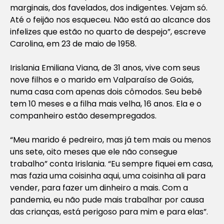
marginais, dos favelados, dos indigentes. Vejam só.
Até o feijão nos esqueceu. Não está ao alcance dos
infelizes que estão no quarto de despejo”, escreve
Carolina, em 23 de maio de 1958.
Irislania Emiliana Viana, de 31 anos, vive com seus
nove filhos e o marido em Valparaíso de Goiás,
numa casa com apenas dois cômodos. Seu bebê
tem 10 meses e a filha mais velha, 16 anos. Ela e o
companheiro estão desempregados.
“Meu marido é pedreiro, mas já tem mais ou menos
uns sete, oito meses que ele não consegue
trabalho” conta Irislania. “Eu sempre fiquei em casa,
mas fazia uma coisinha aqui, uma coisinha ali para
vender, para fazer um dinheiro a mais. Com a
pandemia, eu não pude mais trabalhar por causa
das crianças, está perigoso para mim e para elas”.