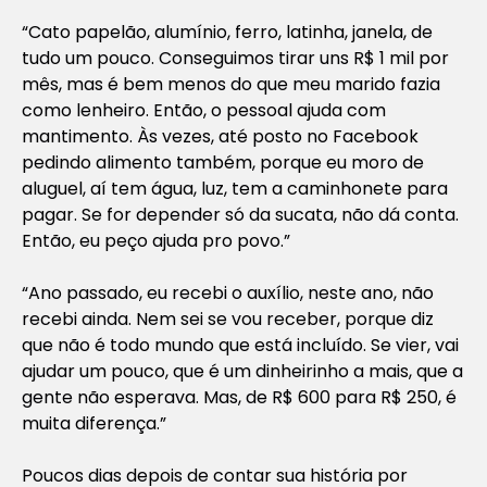
“Cato papelão, alumínio, ferro, latinha, janela, de
tudo um pouco. Conseguimos tirar uns R$ 1 mil por
mês, mas é bem menos do que meu marido fazia
como lenheiro. Então, o pessoal ajuda com
mantimento. Às vezes, até posto no Facebook
pedindo alimento também, porque eu moro de
aluguel, aí tem água, luz, tem a caminhonete para
pagar. Se for depender só da sucata, não dá conta.
Então, eu peço ajuda pro povo.”
“Ano passado, eu recebi o auxílio, neste ano, não
recebi ainda. Nem sei se vou receber, porque diz
que não é todo mundo que está incluído. Se vier, vai
ajudar um pouco, que é um dinheirinho a mais, que a
gente não esperava. Mas, de R$ 600 para R$ 250, é
muita diferença.”
Poucos dias depois de contar sua história por