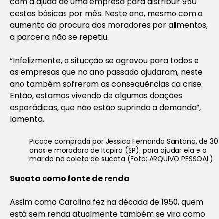
com a ajuda de uma empresa para distribuir 950
cestas básicas por mês. Neste ano, mesmo com o
aumento da procura dos moradores por alimentos,
a parceria não se repetiu.
“Infelizmente, a situação se agravou para todos e
as empresas que no ano passado ajudaram, neste
ano também sofreram as consequências da crise.
Então, estamos vivendo de algumas doações
esporádicas, que não estão suprindo a demanda”,
lamenta.
Picape comprada por Jessica Fernanda Santana, de 30
anos e moradora de Itapira (SP), para ajudar ela e o
marido na coleta de sucata (Foto: ARQUIVO PESSOAL)
Sucata como fonte de renda
Assim como Carolina fez na década de 1950, quem
está sem renda atualmente também se vira como