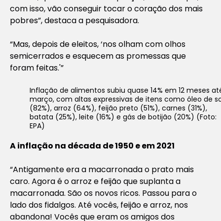
com isso, vão conseguir tocar o coração dos mais
pobres”, destaca a pesquisadora.
“Mas, depois de eleitos, ‘nos olham com olhos
semicerrados e esquecem as promessas que
foram feitas.'”
Inflação de alimentos subiu quase 14% em 12 meses at
março, com altas expressivas de itens como óleo de s
(82%), arroz (64%), feijão preto (51%), carnes (31%),
batata (25%), leite (16%) e gás de botijão (20%) (Foto:
EPA)
A inflação na década de 1950 e em 2021
“Antigamente era a macarronada o prato mais
caro. Agora é o arroz e feijão que suplanta a
macarronada. São os novos ricos. Passou para o
lado dos fidalgos. Até vocês, feijão e arroz, nos
abandona! Vocês que eram os amigos dos