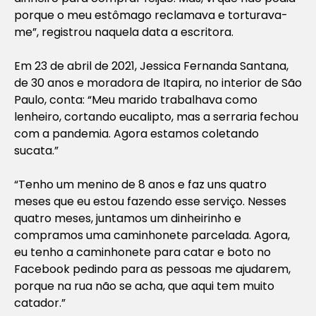
porque o meu estômago reclamava e torturava-
me”, registrou naquela data a escritora.
Em 23 de abril de 2021, Jessica Fernanda Santana,
de 30 anos e moradora de Itapira, no interior de São
Paulo, conta: “Meu marido trabalhava como
lenheiro, cortando eucalipto, mas a serraria fechou
com a pandemia. Agora estamos coletando
sucata.”
“Tenho um menino de 8 anos e faz uns quatro
meses que eu estou fazendo esse serviço. Nesses
quatro meses, juntamos um dinheirinho e
compramos uma caminhonete parcelada. Agora,
eu tenho a caminhonete para catar e boto no
Facebook pedindo para as pessoas me ajudarem,
porque na rua não se acha, que aqui tem muito
catador.”