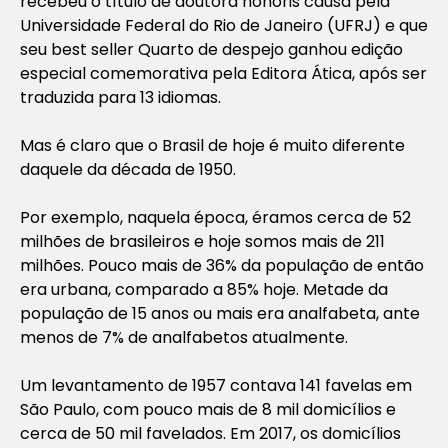
recebeu o título de doutora honoris causa pela
Universidade Federal do Rio de Janeiro (UFRJ) e que
seu best seller
Quarto de despejo
ganhou edição
especial comemorativa pela Editora Ática, após ser
traduzida para 13 idiomas.
Mas é claro que o Brasil de hoje é muito diferente
daquele da década de 1950.
Por exemplo, naquela época, éramos cerca de 52
milhões de brasileiros e hoje somos mais de 211
milhões. Pouco mais de 36% da população de então
era urbana, comparado a 85% hoje. Metade da
população de 15 anos ou mais era analfabeta, ante
menos de 7% de analfabetos atualmente.
Um levantamento de 1957 contava 141 favelas em
São Paulo, com pouco mais de 8 mil domicílios e
cerca de 50 mil favelados. Em 2017, os domicílios