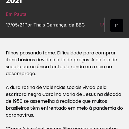
2021
Em Pauta
17/05/21
Por Thais Carrança, da BBC
Filhos passando fome. Dificuldade para comprar
itens básicos devido à alta de preços. A coleta de
sucata como única fonte de renda em meio ao
desemprego.
A dura rotina de violências sociais vivida pela
escritora negra Carolina Maria de Jesus na década
de 1950 se assemelha à realidade que muitos
brasileiros têm enfrentado em meio à pandemia do
coronavírus.
“Como é horrível ver um filho comer e perguntar: