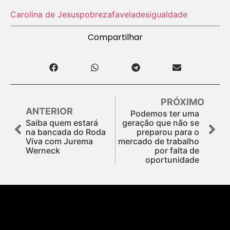
Carolina de Jesus
pobreza
favela
desigualdade
Compartilhar
PRÓXIMO
ANTERIOR
Podemos ter uma
Saiba quem estará
geração que não se
na bancada do Roda
preparou para o
Viva com Jurema
mercado de trabalho
Werneck
por falta de
oportunidade