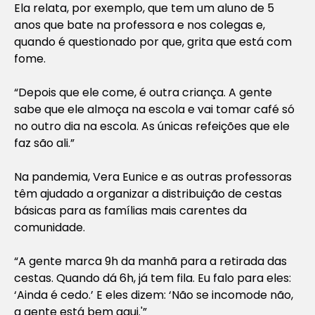
Ela relata, por exemplo, que tem um aluno de 5
anos que bate na professora e nos colegas e,
quando é questionado por que, grita que está com
fome.
“Depois que ele come, é outra criança. A gente
sabe que ele almoça na escola e vai tomar café só
no outro dia na escola. As únicas refeições que ele
faz são ali.”
Na pandemia, Vera Eunice e as outras professoras
têm ajudado a organizar a distribuição de cestas
básicas para as famílias mais carentes da
comunidade.
“A gente marca 9h da manhã para a retirada das
cestas. Quando dá 6h, já tem fila. Eu falo para eles:
‘Ainda é cedo.’ E eles dizem: ‘Não se incomode não,
a gente está bem aqui.'”