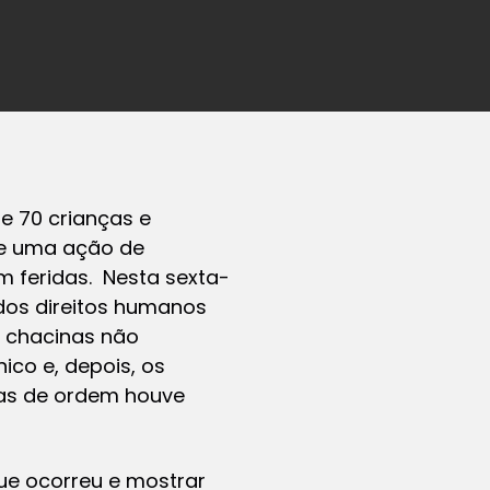
e 70 crianças e
de uma ação de
m feridas. Nesta sexta-
a dos direitos humanos
s chacinas não
co e, depois, os
ras de ordem houve
ue ocorreu e mostrar