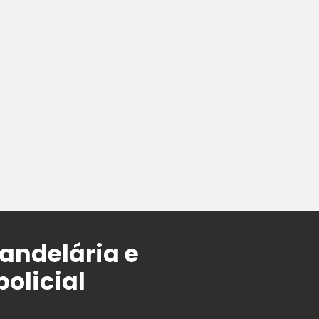
andelária e
olicial