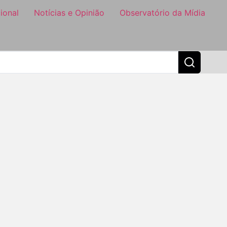
ional
Notícias e Opinião
Observatório da Mídia