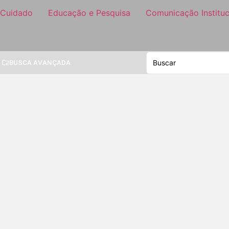
 Cuidado
Educação e Pesquisa
Comunicação Instituc
BUSCA AVANÇADA