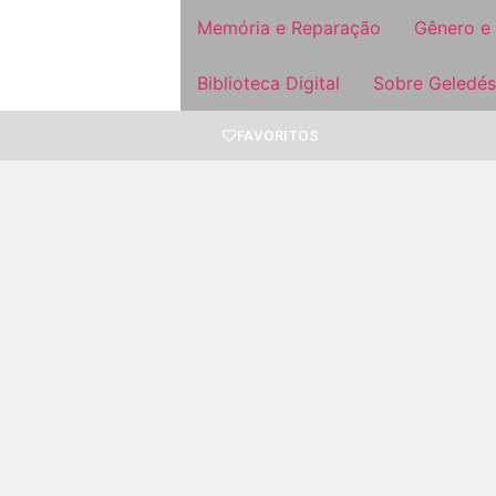
Memória e Reparação
Gênero e
Biblioteca Digital
Sobre Geledés
FAVORITOS