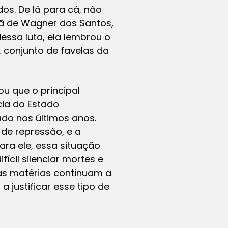
os. De lá para cá, não
mã de Wagner dos Santos,
essa luta, ela lembrou o
 conjunto de favelas da
ou que o principal
cia do Estado
ado nos últimos anos.
de repressão, e a
ara ele, essa situação
cil silenciar mortes e
as matérias continuam a
 justificar esse tipo de