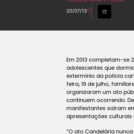
20/07/13
Em 2013 completam-se 20
adolescentes que dormia
extermínio da polícia ca
feira, 19 de julho, famil
organizaram um ato públ
continuem ocorrendo. De
manifestantes saíram em
apresentações culturais
“O ato
Candelária nunca