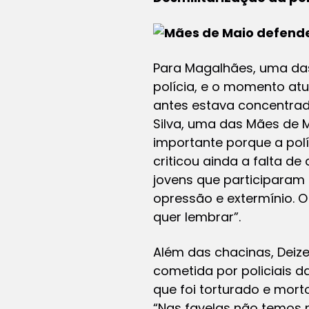
Para Magalhães, uma das 
polícia, e o momento atu
antes estava concentrada
Silva, uma das Mães de M
importante porque a pol
criticou ainda a falta d
jovens que participaram 
opressão e extermínio. O
quer lembrar”.
Além das chacinas, Deiz
cometida por policiais da
que foi torturado e mort
“Nas favelas não temos mai