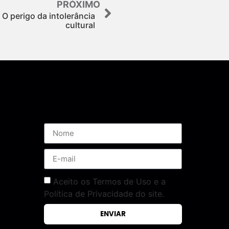
PRÓXIMO
 O perigo da intolerância
cultural
Assine nossa Newsletter
Aceito os Termos de Uso e a
Política de Privacidade do site.
ENVIAR