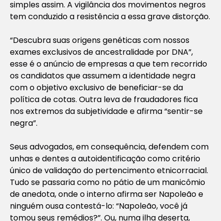
simples assim. A vigilância dos movimentos negros
tem conduzido a resistência a essa grave distorção.
“Descubra suas origens genéticas com nossos
exames exclusivos de ancestralidade por DNA”,
esse é o anúncio de empresas a que tem recorrido
os candidatos que assumem a identidade negra
com o objetivo exclusivo de beneficiar-se da
política de cotas. Outra leva de fraudadores fica
nos extremos da subjetividade e afirma “sentir-se
negra”.
Seus advogados, em consequência, defendem com
unhas e dentes a autoidentificação como critério
único de validação do pertencimento etnicorracial.
Tudo se passaria como no pátio de um manicômio
de anedota, onde o interno afirma ser Napoleão e
ninguém ousa contestá-lo: “Napoleão, você já
tomou seus remédios?”. Ou, numa ilha deserta,