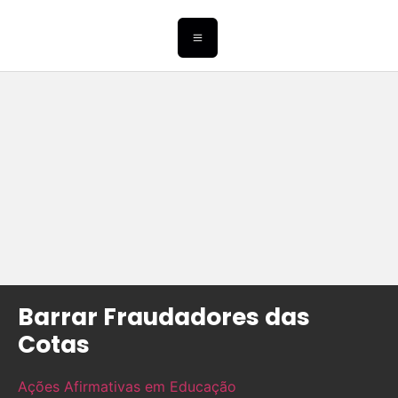
Barrar Fraudadores das
Cotas
Ações Afirmativas em Educação