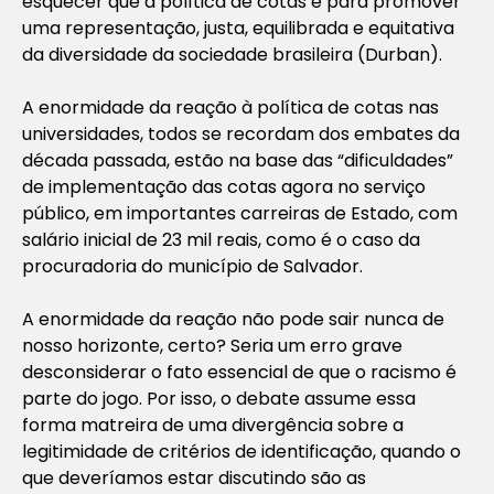
esquecer que a política de cotas é para promover
uma representação, justa, equilibrada e equitativa
da diversidade da sociedade brasileira (Durban).
A enormidade da reação à política de cotas nas
universidades, todos se recordam dos embates da
década passada, estão na base das “dificuldades”
de implementação das cotas agora no serviço
público, em importantes carreiras de Estado, com
salário inicial de 23 mil reais, como é o caso da
procuradoria do município de Salvador.
A enormidade da reação não pode sair nunca de
nosso horizonte, certo? Seria um erro grave
desconsiderar o fato essencial de que o racismo é
parte do jogo. Por isso, o debate assume essa
forma matreira de uma divergência sobre a
legitimidade de critérios de identificação, quando o
que deveríamos estar discutindo são as