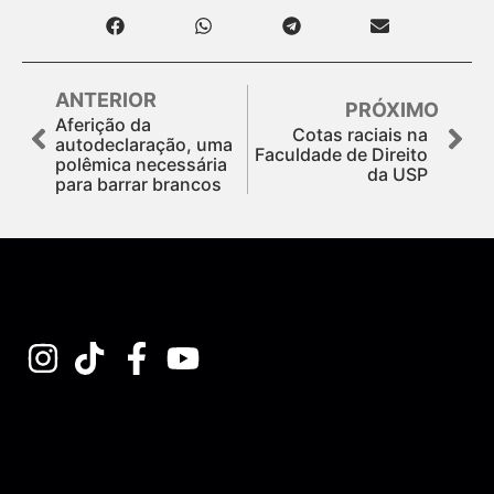
ANTERIOR
PRÓXIMO
Aferição da
Cotas raciais na
autodeclaração, uma
Faculdade de Direito
polêmica necessária
da USP
para barrar brancos
Assine nossa Newsletter