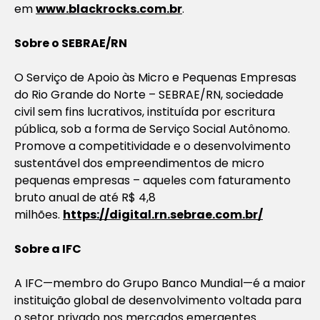
em
www.blackrocks.com.br
.
Sobre o SEBRAE/RN
O Serviço de Apoio às Micro e Pequenas Empresas
do Rio Grande do Norte – SEBRAE/RN, sociedade
civil sem fins lucrativos, instituída por escritura
pública, sob a forma de Serviço Social Autônomo.
Promove a competitividade e o desenvolvimento
sustentável dos empreendimentos de micro
pequenas empresas – aqueles com faturamento
bruto anual de até R$ 4,8
milhões.
https://digital.rn.sebrae.com.br/
Sobre a IFC
A IFC—membro do Grupo Banco Mundial—é a maior
instituição global de desenvolvimento voltada para
o setor privado nos mercados emergentes.