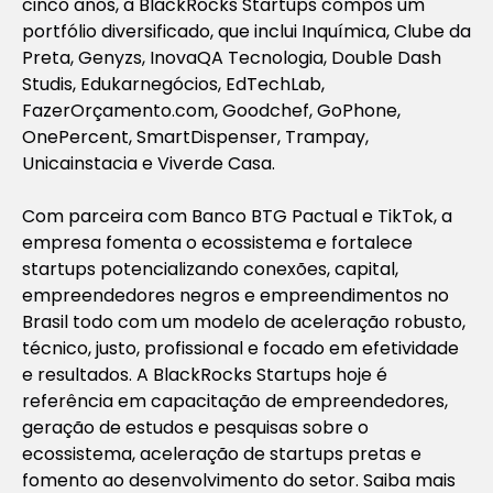
cinco anos, a BlackRocks Startups compôs um
portfólio diversificado, que inclui Inquímica, Clube da
Preta, Genyzs, InovaQA Tecnologia, Double Dash
Studis, Edukarnegócios, EdTechLab,
FazerOrçamento.com, Goodchef, GoPhone,
OnePercent, SmartDispenser, Trampay,
Unicainstacia e Viverde Casa.
Com parceira com Banco BTG Pactual e TikTok, a
empresa fomenta o ecossistema e fortalece
startups potencializando conexões, capital,
empreendedores negros e empreendimentos no
Brasil todo com um modelo de aceleração robusto,
técnico, justo, profissional e focado em efetividade
e resultados. A BlackRocks Startups hoje é
referência em capacitação de empreendedores,
geração de estudos e pesquisas sobre o
ecossistema, aceleração de startups pretas e
fomento ao desenvolvimento do setor. Saiba mais