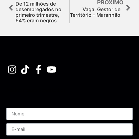
PRÓXIMO
De 12 milhões de
desempregados no
Vaga: Gestor de
primeiro trimestre,
Território – Maranhão
64% eram negros
Assine nossa Newsletter