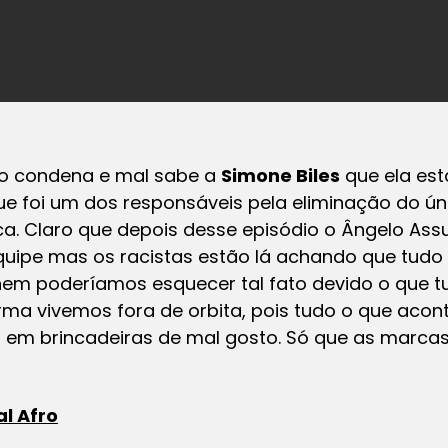
o condena e mal sabe a
Simone Biles
que ela es
ue foi um dos responsáveis pela eliminação do ún
ica. Claro que depois desse episódio o Ângelo Ass
ipe mas os racistas estão lá achando que tudo 
m poderíamos esquecer tal fato devido o que tud
rma vivemos fora de orbita, pois tudo o que aco
 em brincadeiras de mal gosto. Só que as marca
l Afro