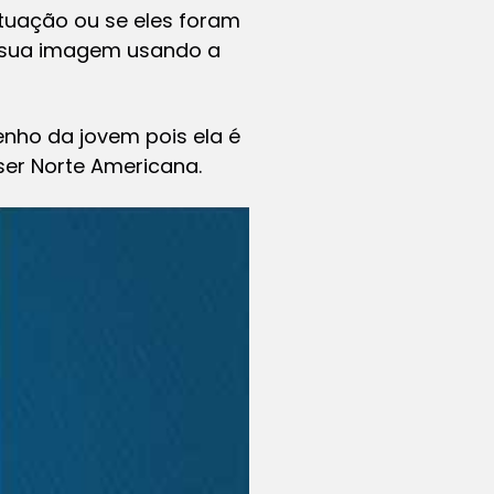
tuação ou se eles foram
r sua imagem usando a
nho da jovem pois ela é
ser Norte Americana.