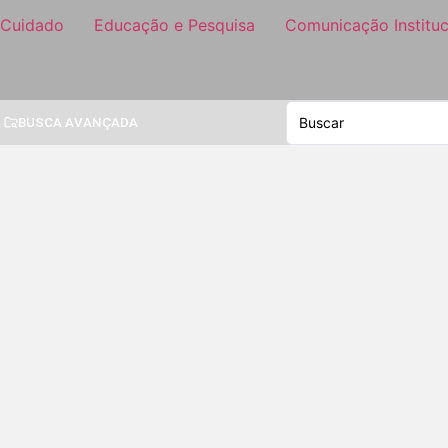
 Cuidado
Educação e Pesquisa
Comunicação Instituc
BUSCA AVANÇADA