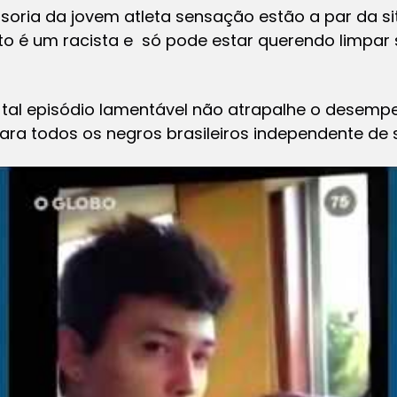
oria da jovem atleta sensação estão a par da si
ito é um racista e só pode estar querendo limpa
l episódio lamentável não atrapalhe o desempe
ara todos os negros brasileiros independente de 