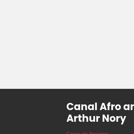
Canal Afro a
Arthur Nory
Casos de Racismo