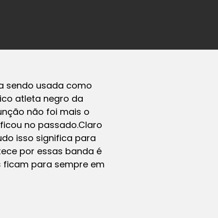
ta sendo usada como
ico atleta negro da
unção não foi mais o
ficou no passado.
Claro
o isso significa para
ntece por essas banda é
s ficam para sempre em