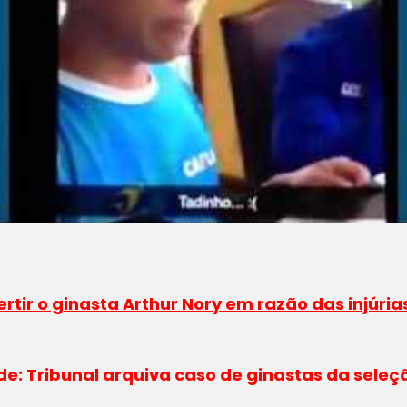
ertir o ginasta Arthur Nory em razão das injúria
e: Tribunal arquiva caso de ginastas da seleç