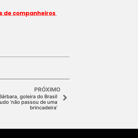
tas de companheiros
PRÓXIMO
Bárbara, goleira do Brasil
 tudo ‘não passou de uma
brincadeira’