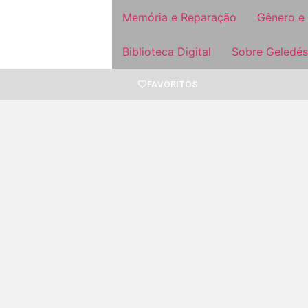
Memória e Reparação
Gênero e
Biblioteca Digital
Sobre Geledés
FAVORITOS