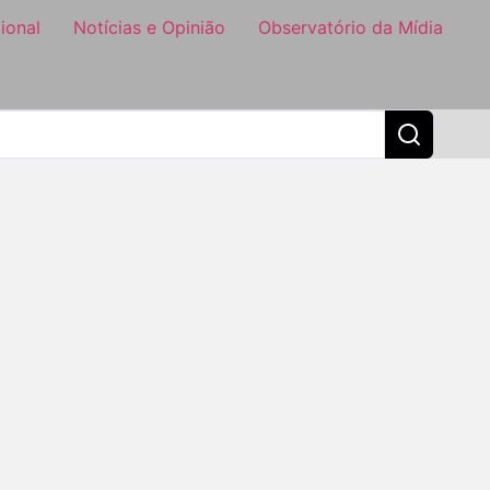
ional
Notícias e Opinião
Observatório da Mídia