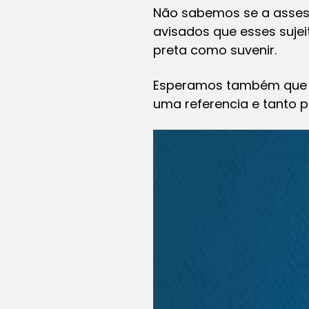
Não sabemos se a assess
avisados que esses suje
preta como suvenir.
Esperamos também que ta
uma referencia e tanto p