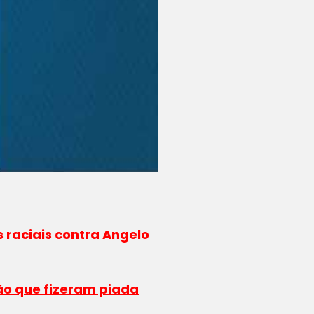
s raciais contra Angelo
ão que fizeram piada