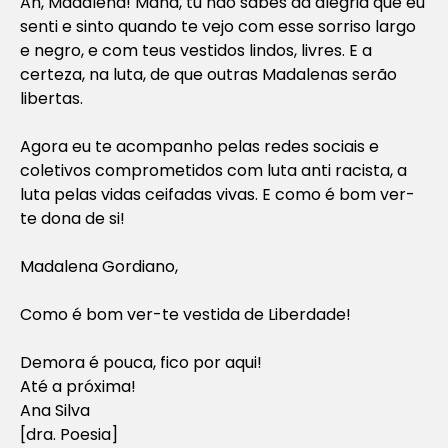
Ah, Madalena! Mana, tu não sabes da alegria que eu
senti e sinto quando te vejo com esse sorriso largo
e negro, e com teus vestidos lindos, livres. E a
certeza, na luta, de que outras Madalenas serão
libertas.
Agora eu te acompanho pelas redes sociais e
coletivos comprometidos com luta anti racista, a
luta pelas vidas ceifadas vivas. E como é bom ver-
te dona de si!
Madalena Gordiano,
Como é bom ver-te vestida de Liberdade!
Demora é pouca, fico por aqui!
Até a próxima!
Ana Silva
[dra. Poesia]