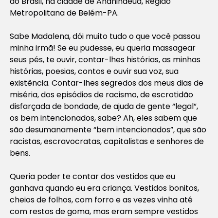
do Brasil, na cidade de Ananindeua, Região
Metropolitana de Belém-PA.
Sabe Madalena, dói muito tudo o que você passou
minha irmã! Se eu pudesse, eu queria massagear
seus pés, te ouvir, contar-lhes histórias, as minhas
histórias, poesias, contos e ouvir sua voz, sua
existência. Contar-lhes segredos dos meus dias de
miséria, dos episódios de racismo, de escrotidão
disfarçada de bondade, de ajuda de gente “legal”,
os bem intencionados, sabe? Ah, eles sabem que
são desumanamente “bem intencionados”, que são
racistas, escravocratas, capitalistas e senhores de
bens.
Queria poder te contar dos vestidos que eu
ganhava quando eu era criança. Vestidos bonitos,
cheios de folhos, com forro e as vezes vinha até
com restos de goma, mas eram sempre vestidos