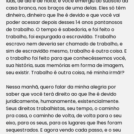
luas, de dia e de noite; e você emergiu do subsolo da
casa branca, nos braços de uma delas. Eles só têm
dinheiro, dinheiro que lhe é devido e que você vai
poder acessar depois desses 14 anos pantanosos
de trabalho. O tempo é sabedoria, e foi feito o
trabalho, foi expurgada a escravidão. Trabalho
escravo nem deveria ser chamado de trabalho, e
sim de escravidão mesmo, trabalho é outra coisa. E
o trabalho foi feito para que conhecêssemos você,
sua história, suas memórias em forma de imagem,
seu existir. Trabalho é outra coisa, né minha irmã!?
Nessa manhã, quero falar da minha alegria por
saber que você terá direito ao que lhe é devido
juridicamente, humanamente, existencialmente.
Seus direitos trabalhistas, seu tempo, o caminho
pra casa, o caminho de volta, de volta para o seu
eixo, para os seus, para os lugares que lhes foram
sequestrados. E agora vendo cada passo, e o seu