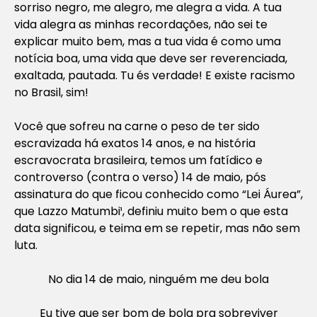
sorriso negro, me alegro, me alegra a vida. A tua
vida alegra as minhas recordações, não sei te
explicar muito bem, mas a tua vida é como uma
notícia boa, uma vida que deve ser reverenciada,
exaltada, pautada. Tu és verdade! E existe racismo
no Brasil, sim!
Você que sofreu na carne o peso de ter sido
escravizada há exatos 14 anos, e na história
escravocrata brasileira, temos um fatídico e
controverso (contra o verso) 14 de maio, pós
assinatura do que ficou conhecido como “Lei Áurea”,
que Lazzo Matumbi¹, definiu muito bem o que esta
data significou, e teima em se repetir, mas não sem
luta.
No dia 14 de maio, ninguém me deu bola
Eu tive que ser bom de bola pra sobreviver