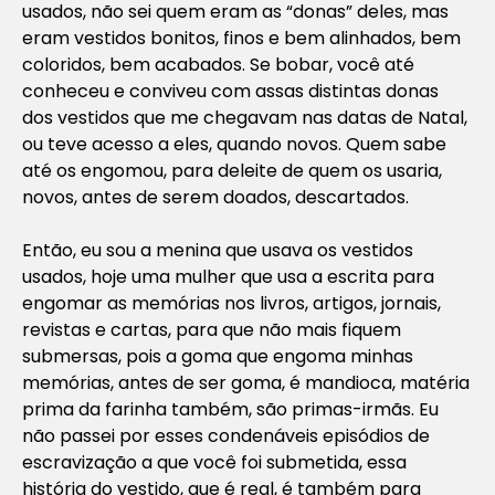
usados, não sei quem eram as “donas” deles, mas
eram vestidos bonitos, finos e bem alinhados, bem
coloridos, bem acabados. Se bobar, você até
conheceu e conviveu com assas distintas donas
dos vestidos que me chegavam nas datas de Natal,
ou teve acesso a eles, quando novos. Quem sabe
até os engomou, para deleite de quem os usaria,
novos, antes de serem doados, descartados.
Então, eu sou a menina que usava os vestidos
usados, hoje uma mulher que usa a escrita para
engomar as memórias nos livros, artigos, jornais,
revistas e cartas, para que não mais fiquem
submersas, pois a goma que engoma minhas
memórias, antes de ser goma, é mandioca, matéria
prima da farinha também, são primas-irmãs. Eu
não passei por esses condenáveis episódios de
escravização a que você foi submetida, essa
história do vestido, que é real, é também para