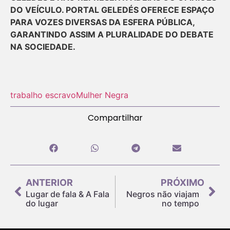
DO VEÍCULO. PORTAL GELEDÉS OFERECE ESPAÇO
PARA VOZES DIVERSAS DA ESFERA PÚBLICA,
GARANTINDO ASSIM A PLURALIDADE DO DEBATE
NA SOCIEDADE.
trabalho escravo
Mulher Negra
Compartilhar
ANTERIOR
PRÓXIMO
Lugar de fala & A Fala
Negros não viajam
do lugar
no tempo