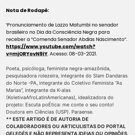
Nota de Rodapé:
¹Pronunciamento de Lazzo Matumbi no senador
brasileiro no Dia da Consciência Negra para
receber a “Comenda Senador Abdias Nascimento”.
https://www.youtube.com/watch?
v=mjORYovN9iY
. Acesso: 08-03-2021.
Poeta, psicóloga, feminista negra-amazônida,
pesquisadora rolezeira, integrante do Slam Dandaras
do Norte -PA, integrante do Coletivo Feminista “As
Marias”, integrante da K-alas
(KoletivaAfroLatinAmericanas), idealizadora do
projeto: Escuta poÉtica: me conte o seu conto!
Doutora em Ciências (USP). Paraense.
** ESTE ARTIGO É DE AUTORIA DE
COLABORADORES OU ARTICULISTAS DO PORTAL
GELEDÉS E NÃO REPRESENTA IDEIAS OU OPINIÕES