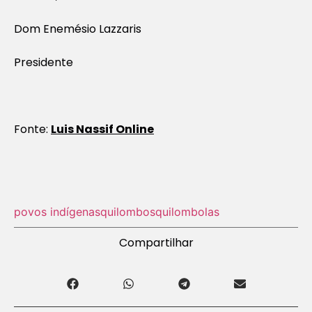
Dom Enemésio Lazzaris
Presidente
Fonte:
Luis Nassif Online
povos indígenas
quilombos
quilombolas
Compartilhar