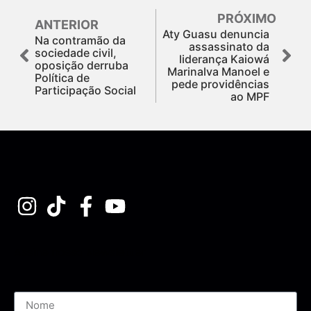
PRÓXIMO
ANTERIOR
Aty Guasu denuncia
Na contramão da
assassinato da
sociedade civil,
liderança Kaiowá
oposição derruba
Marinalva Manoel e
Política de
pede providências
Participação Social
ao MPF
Assine nossa Newsletter