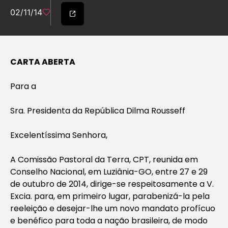
02/11/14
CARTA ABERTA
Para a
Sra. Presidenta da República Dilma Rousseff
Excelentíssima Senhora,
A Comissão Pastoral da Terra, CPT, reunida em
Conselho Nacional, em Luziânia-GO, entre 27 e 29
de outubro de 2014, dirige-se respeitosamente a V.
Excia. para, em primeiro lugar, parabenizá-la pela
reeleição e desejar-lhe um novo mandato profícuo
e benéfico para toda a nação brasileira, de modo