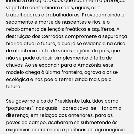
intensiva de agrotóxicos que suprimem a proteção
vegetal e contaminam solos, águas, ar e
trabalhadores e trabalhadoras. Provocam ainda o
secamento e morte de nascentes e rios, e o
rebaixamento de lençóis freáticos e aquíferos. A
destruição dos Cerrados compromete a segurança
hídrica atual e futura, o que já se evidencia na crise
de abastecimento de várias regiões do país, que
não se pode atribuir simplesmente à falta de
chuvas. Ao se expandir para a Amazônia, este
modelo chega à última fronteira, agrava a crise
ecológica e nos põe a temer ainda mais pelo
futuro…
Seu governo e os do Presidente Lula, tidos como
“populares”, nos quais – acreditava-se – fariam a
diferença, em relação aos anteriores, para os
povos do campo, acabaram se submetendo às
exigências econômicas e políticas do agronegócio