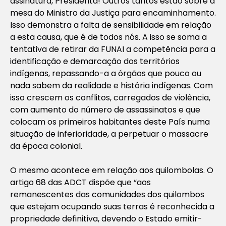
assinatura, Presidenta! Outros tantos estão sobre a
mesa do Ministro da Justiça para encaminhamento.
Isso demonstra a falta de sensibilidade em relação
a esta causa, que é de todos nós. A isso se soma a
tentativa de retirar da FUNAI a competência para a
identificação e demarcação dos territórios
indígenas, repassando-a a órgãos que pouco ou
nada sabem da realidade e história indígenas. Com
isso crescem os conflitos, carregados de violência,
com aumento do número de assassinatos e que
colocam os primeiros habitantes deste País numa
situação de inferioridade, a perpetuar o massacre
da época colonial.
O mesmo acontece em relação aos quilombolas. O
artigo 68 das ADCT dispõe que “aos
remanescentes das comunidades dos quilombos
que estejam ocupando suas terras é reconhecida a
propriedade definitiva, devendo o Estado emitir-