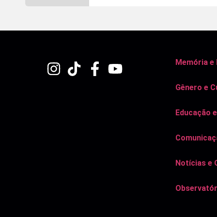
Memória e
Gênero e C
Educação e
Comunicaçã
Notícias e 
Observatór