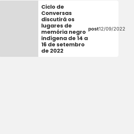
Ciclo de
Conversas
discutirá os
lugares de
post
12/09/2022
memória negro
indígena de 14 a
16 de setembro
de 2022
2