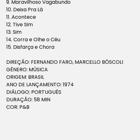
9. Maravilhoso Vagabundo
10. Deixa Pra Lá
11. Acontece
12. Tive Sim
13. Sim
14. Corra e Olhe o Céu
15. Disfarça e Chora
DIREÇÃO: FERNANDO FARO, MARCELLO BÔSCOLI
GÊNERO: MÚSICA
ORIGEM: BRASIL
ANO DE LANÇAMENTO: 1974
DIÁLOGO: PORTUGUÊS
DURAÇÃO: 58 MIN
COR: P&B