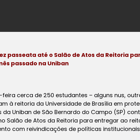
z passeata até o Salão de Atos da Reitoria pa
mês passado na Uniban
-feira cerca de 250 estudantes – alguns nus, ou
m à reitoria da Universidade de Brasília em prote
 da Uniban de São Bernardo do Campo (SP) cont
no Salão de Atos da Reitoria para entregar ao rei
to com reivindicações de políticas institucionai