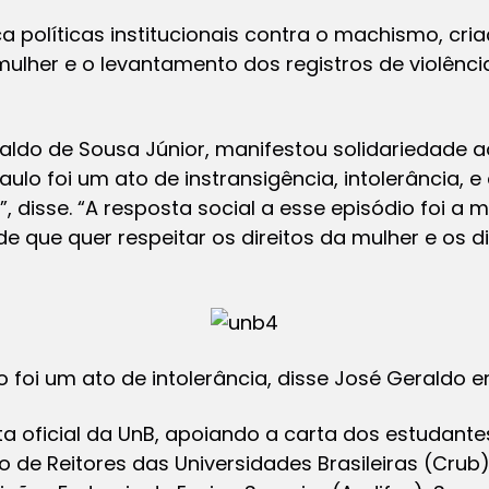
a políticas institucionais contra o machismo, cri
mulher e o levantamento dos registros de violênci
raldo de Sousa Júnior, manifestou solidariedade a
lo foi um ato de instransigência, intolerância, 
”, disse. “A resposta social a esse episódio foi 
 que quer respeitar os direitos da mulher e os d
 foi um ato de intolerância, disse José Geraldo
a oficial da UnB, apoiando a carta dos estudantes
 de Reitores das Universidades Brasileiras (Crub