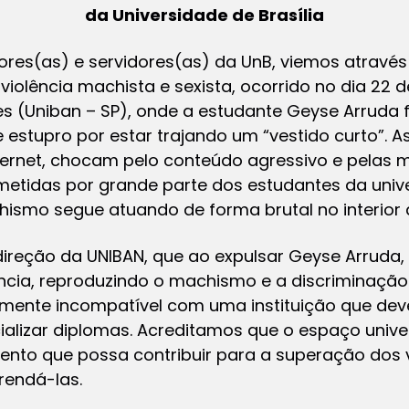
da Universidade de Brasília
ores(as) e servidores(as) da UnB, viemos atravé
violência machista e sexista, ocorrido no dia 22 
s (Uniban – SP), onde a estudante Geyse Arruda f
estupro por estar trajando um “vestido curto”. 
nternet, chocam pelo conteúdo agressivo e pelas 
metidas por grande parte dos estudantes da unive
smo segue atuando de forma brutal no interior 
reção da UNIBAN, que ao expulsar Geyse Arruda,
cia, reproduzindo o machismo e a discriminação 
almente incompatível com uma instituição que dev
alizar diplomas. Acreditamos que o espaço univers
to que possa contribuir para a superação dos va
rendá-las.