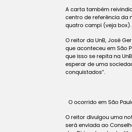
A carta também reivindic
centro de referência da 
quatro campi (veja box).
O reitor da UnB, José Ge
que aconteceu em São Pau
que isso se repita na UnB
esperar de uma sociedade
conquistados”.
O ocorrido em São Paulo
O reitor divulgou uma not
será enviada ao Conselho