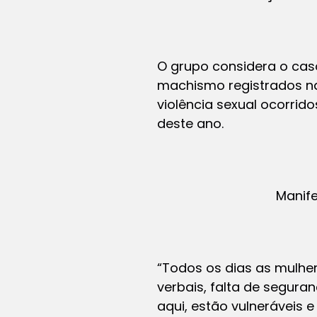
O grupo considera o ca
machismo registrados na
violência sexual ocorrid
deste ano.
Manif
“Todos os dias as mulhe
verbais, falta de segura
aqui, estão vulneráveis 