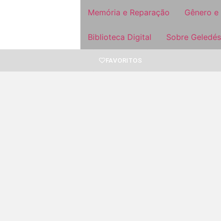
Memória e Reparação
Gênero e
Biblioteca Digital
Sobre Geledés
FAVORITOS