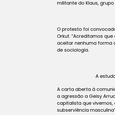
militante do Klaus, grup
O protesto foi convocado
Orkut. “Acreditamos que
aceitar nenhuma forma d
de sociologia.
A estuda
A carta aberta à comunid
a agressão a Geisy Arrud
capitalista que vivemos
subserviência masculina”