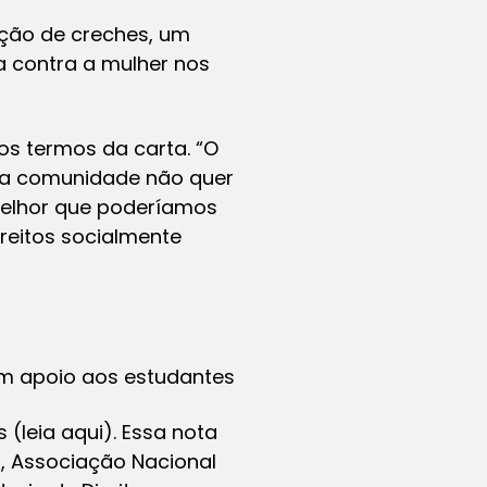
ação de creches, um
a contra a mulher nos
os termos da carta. “O
e a comunidade não quer
a melhor que poderíamos
ireitos socialmente
 em apoio aos estudantes
 (leia aqui). Essa nota
), Associação Nacional