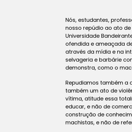
Nós, estudantes, profess
nosso repúdio ao ato de 
Universidade Bandeirante
ofendida e ameaçada de 
através da mídia e na i
selvageria e barbárie co
demonstra, como o machi
Repudiamos também a di
também um ato de violên
vítima, atitude essa tot
educar, e não de comerci
construção de conhecimen
machistas, e não de refe