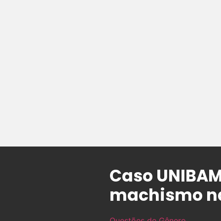
Caso UNIBAM:
machismo na
Questões de Gênero