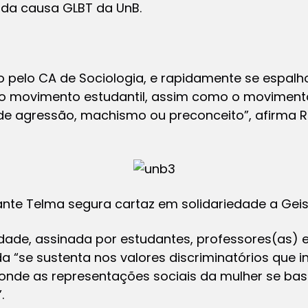
o da causa GLBT da UnB.
 pelo CA de Sociologia, e rapidamente se espalho
 o movimento estudantil, assim como o movimento
e agressão, machismo ou preconceito”, afirma R
nte Telma segura cartaz em solidariedade a Gei
ade, assinada por estudantes, professores(as) e 
a “se sustenta nos valores discriminatórios que 
, onde as representações sociais da mulher se ba
.