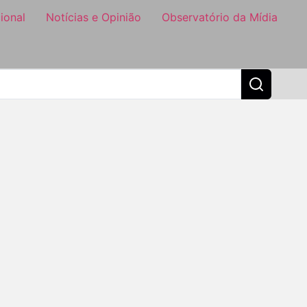
ional
Notícias e Opinião
Observatório da Mídia