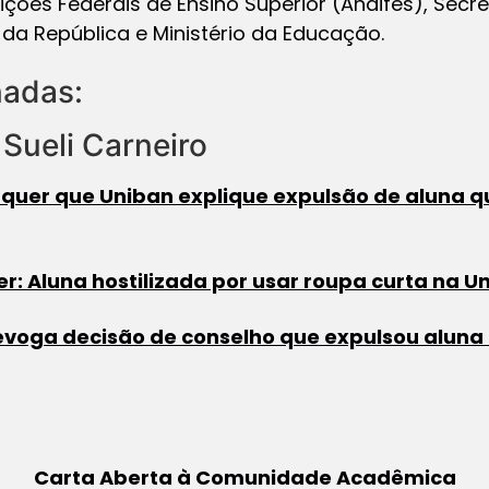
uições Federais de Ensino Superior (Andifes), Secre
da República e Ministério da Educação.
nadas:
Sueli Carneiro
 quer que Uniban explique expulsão de aluna q
er: Aluna hostilizada por usar roupa curta na U
voga decisão de conselho que expulsou aluna h
Carta Aberta à Comunidade Acadêmica