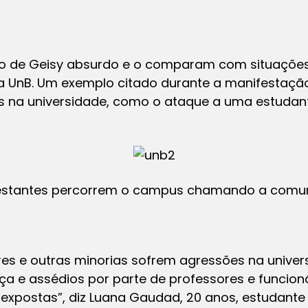
so de Geisy absurdo e o comparam com situações
 UnB. Um exemplo citado durante a manifestaçã
os na universidade, como o ataque a uma estudant
estantes percorrem o campus chamando a comu
res e outras minorias sofrem agressões na univer
nça e assédios por parte de professores e funcion
e expostas”, diz Luana Gaudad, 20 anos, estudante 