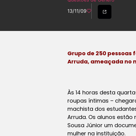
13/11/09
Grupo de 250 pessoas fe
Arruda, ameaçada no 
Às 14 horas desta quarta
roupas íntimas – chegara
machista dos estudantes
Arruda. Os alunos estão 
Sousa Júnior um documen
mulher na instituição.