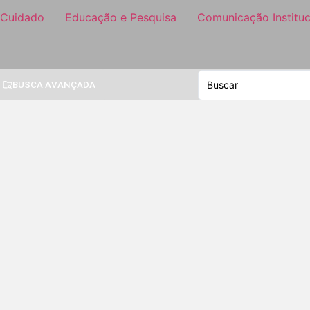
 Cuidado
Educação e Pesquisa
Comunicação Instituc
BUSCA AVANÇADA