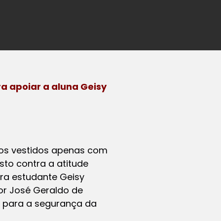
ra apoiar a aluna Geisy
tros vestidos apenas com
sto contra a atitude
ra estudante Geisy
tor José Geraldo de
s para a segurança da