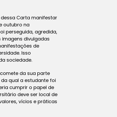
s dessa Carta manifestar
de outubro na
oi perseguida, agredida,
As imagens divulgadas
manifestações de
rsidade. Isso
da sociedade.
 comete da sua parte
da qual a estudante foi
eria cumprir o papel de
itário deve ser local de
lores, vícios e práticas