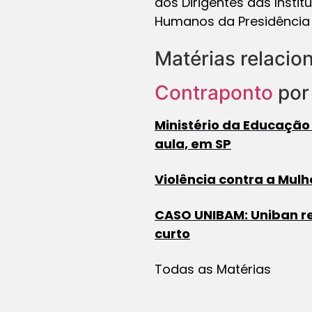
dos Dirigentes das Instit
Humanos da Presidência 
Matérias relacio
Contraponto
por 
Ministério da Educação
aula, em SP
Violência contra a Mulh
CASO UNIBAM: Uniban re
curto
Todas as Matérias