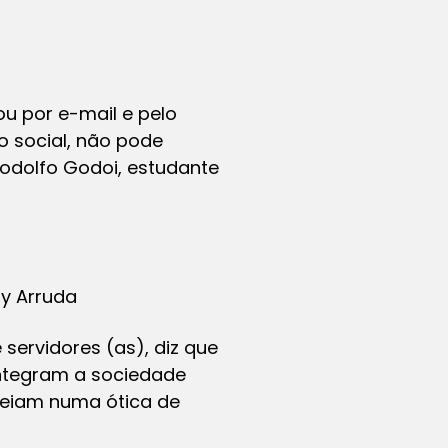
u por e-mail e pelo
 social, não pode
odolfo Godoi, estudante
sy Arruda
servidores (as), diz que
integram a sociedade
seiam numa ótica de