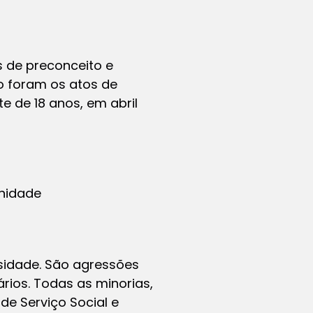
 de preconceito e
o foram os atos de
e de 18 anos, em abril
nidade
sidade. São agressões
ários. Todas as minorias,
de Serviço Social e