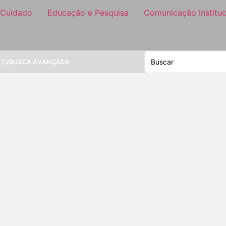
 Cuidado
Educação e Pesquisa
Comunicação Instituc
BUSCA AVANÇADA