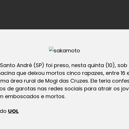
anto André (SP) foi preso, nesta quinta (10), sob
cina que deixou mortos cinco rapazes, entre 16 e
a área rural de Mogi das Cruzes. Ele teria conf
alsos de garotas nas redes sociais para atrair os 
sem emboscados e mortos.
 do
UOL