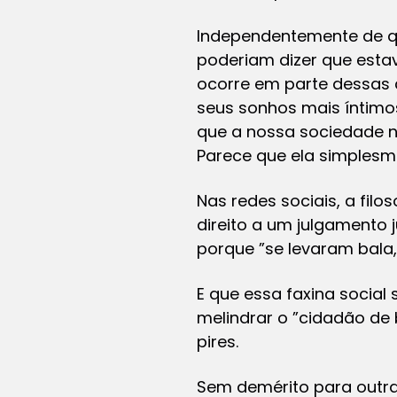
Independentemente de q
poderiam dizer que esta
ocorre em parte dessas 
seus sonhos mais íntimos
que a nossa sociedade n
Parece que ela simplesm
Nas redes sociais, a fil
direito a um julgamento
porque ”se levaram bala,
E que essa faxina social 
melindrar o ”cidadão de 
pires.
Sem demérito para outras