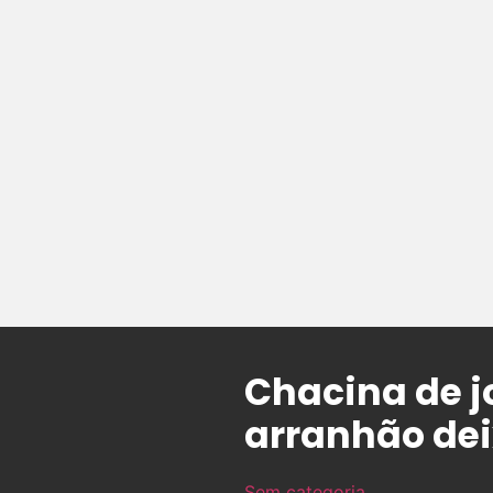
Chacina de j
arranhão dei
Sem categoria