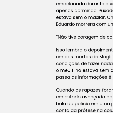
emocionada durante o vel
apenas dormindo. Puxada
estava sem o maxilar. Ch
Eduardo morrera com um
”Não tive coragem de cont
Isso lembra o depoimento
um dos mortos de Mogi: ”
condições de fazer nada
o meu filho estava sem 
passa as informações é
Quando os rapazes foram
em estado avançado de d
bala da polícia em uma p
conta da prótese na colu