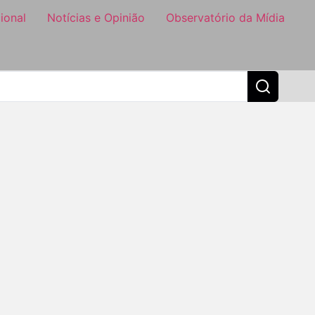
ional
Notícias e Opinião
Observatório da Mídia