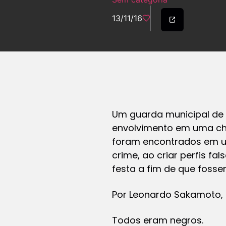
13/11/16
Um guarda municipal de S
envolvimento em uma cha
foram encontrados em um
crime, ao criar perfis f
festa a fim de que fos
Por Leonardo Sakamoto,
Todos eram negros.