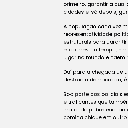
primeiro, garantir a qua
cidades e, só depois, g
A população cada vez ma
representatividade polí
estruturais para garant
e, ao mesmo tempo, em 
lugar no mundo e caem n
Daí para a chegada de u
destrua a democracia, é
Boa parte dos policiais
e traficantes que també
matando pobre enquanto
comida chique em outro 