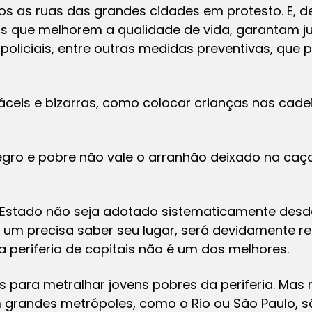
s as ruas das grandes cidades em protesto. E, de
s que melhorem a qualidade de vida, garantam jus
 policiais, entre outras medidas preventivas, que
ceis e bizarras, como colocar crianças nas cadei
gro e pobre não vale o arranhão deixado na caç
 Estado não seja adotado sistematicamente desd
m precisa saber seu lugar, será devidamente ref
a periferia de capitais não é um dos melhores.
s para metralhar jovens pobres da periferia. Mas 
 grandes metrópoles, como o Rio ou São Paulo, s