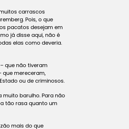
muitos carrascos
remberg. Pois, o que
dãos pacatos desejam em
mo já disse aqui, não é
odas elas como deveria.
 – que não tiveram
 – que mereceram,
 Estado ou de criminosos.
ça muito barulho. Para não
fia tão rasa quanto um
razão mais do que