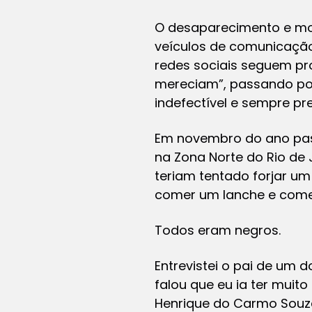
O desaparecimento e m
veículos de comunicação.
redes sociais seguem pr
mereciam”, passando por
indefectível e sempre pr
Em novembro do ano passa
na Zona Norte do Rio de 
teriam tentado forjar um 
comer um lanche e come
Todos eram negros.
Entrevistei o pai de um 
falou que eu ia ter muito
Henrique do Carmo Souza,