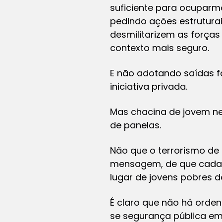
suficiente para ocuparmo
pedindo ações estruturai
desmilitarizem as forças
contexto mais seguro.
E não adotando saídas fá
iniciativa privada.
Mas chacina de jovem ne
de panelas.
Não que o terrorismo de
mensagem, de que cada u
lugar de jovens pobres d
É claro que não há orden
se segurança pública em