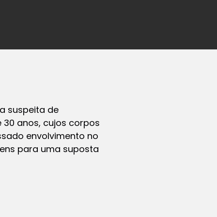
 a suspeita de
 30 anos, cujos corpos
essado envolvimento no
jovens para uma suposta