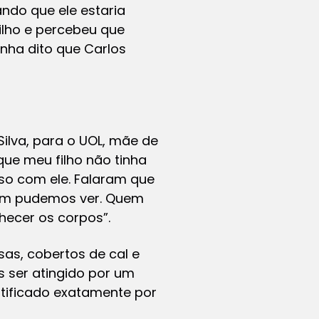
ndo que ele estaria
ilho e percebeu que
nha dito que Carlos
Silva, para o UOL, mãe de
que meu filho não tinha
so com ele. Falaram que
nem pudemos ver. Quem
ecer os corpos”.
as, cobertos de cal e
 ser atingido por um
ntificado exatamente por