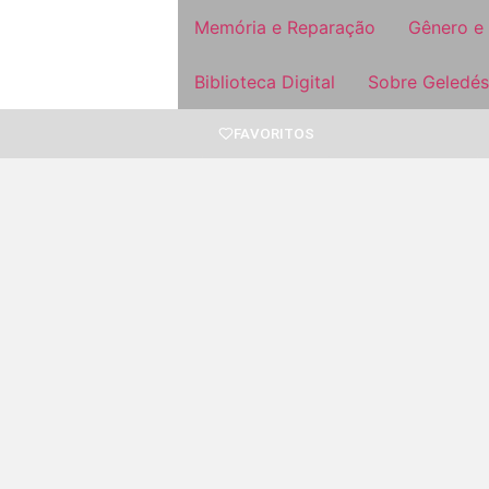
Memória e Reparação
Gênero e
Biblioteca Digital
Sobre Geledés
FAVORITOS