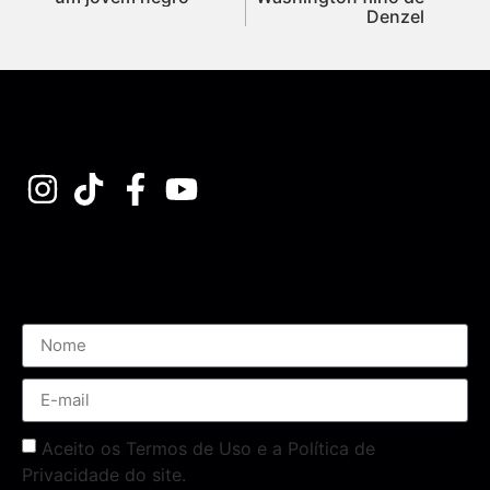
Denzel
Assine nossa Newsletter
Aceito os Termos de Uso e a Política de
Privacidade do site.