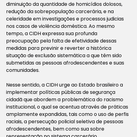
diminuição da quantidade de homicídios dolosos,
redução da sobrepopulação carcerária, e na
celeridade em investigações e processos judicias
nos casos de violência doméstica. Ao mesmo
tempo, a CIDH expressa sua profunda
preocupação pela falta de efetividade dessas
medidas para previnir e reverter a histórica
situação de exclusão sistemática a que têm sido
submetidas as pessoas afrodescendentes e suas
comunidades.
Nesse sentido, a CIDH urge ao Estado brasileiro a
implementar políticas públicas de segurança
cidadã que abordem a problemática do racismo
institucional, o qual se acentua através de práticas
amplamente expandidas, tais como o uso de perfis
raciais, a persecução policial seletiva de pessoas
afrodescendentes, bem como sua sobre
representação no sistema carcerário.