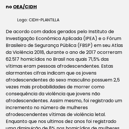
no
OEA/CIDH
Logo: CIDH-PLANTILLA
De acordo com dados gerados pelo Instituto de
Investigação Econômica Aplicada (IPEA) e o Fórum
Brasileiro de Segurança Pública (FBSP) em seu Atlas
da Violência 2018, durante o ano de 2017 ocorreram
62.517 homicídios no Brasil nos quais 71,5% das
vítimas eram pessoas afrodescendentes. Estas
alarmantes cifras indicam que os jovens
afrodescendentes do sexo masculino possuem 2,5
vezes mais probabilidades de morrer como
consequência da violência que jovens não
afrodescendentes. Assim mesmo, foi registrado um
incremento no número de mulheres
afrodescendentes vítimas de violência letal.
Enquanto que nos ultimos dez anos foi registrado
uma diminuição de 8% nos homicídios de mulheres