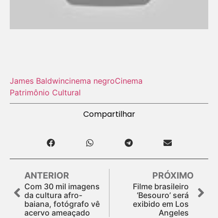
James Baldwin
cinema negro
Cinema
Patrimônio Cultural
Compartilhar
ANTERIOR
PRÓXIMO
Com 30 mil imagens
Filme brasileiro
da cultura afro-
‘Besouro’ será
baiana, fotógrafo vê
exibido em Los
acervo ameaçado
Angeles