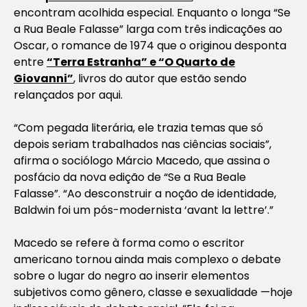
encontram acolhida especial. Enquanto o longa “Se
a Rua Beale Falasse” larga com três indicações ao
Oscar, o romance de 1974 que o originou desponta
entre
“Terra Estranha” e “O Quarto de
Giovanni”
, livros do autor que estão sendo
relançados por aqui.
“Com pegada literária, ele trazia temas que só
depois seriam trabalhados nas ciências sociais”,
afirma o sociólogo Márcio Macedo, que assina o
posfácio da nova edição de “Se a Rua Beale
Falasse”. “Ao desconstruir a noção de identidade,
Baldwin foi um pós-modernista ‘avant la lettre’.”
Macedo se refere à forma como o escritor
americano tornou ainda mais complexo o debate
sobre o lugar do negro ao inserir elementos
subjetivos como gênero, classe e sexualidade —hoje