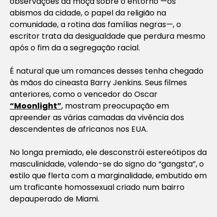
observações da moça sobre o entorno —os
abismos da cidade, o papel da religião na
comunidade, a rotina das famílias negras—, o
escritor trata da desigualdade que perdura mesmo
após o fim da a segregação racial.
É natural que um romances desses tenha chegado
às mãos do cineasta Barry Jenkins. Seus filmes
anteriores, como o vencedor do Oscar
“Moonlight”
, mostram preocupação em
apreender as várias camadas da vivência dos
descendentes de africanos nos EUA.
No longa premiado, ele desconstrói estereótipos da
masculinidade, valendo-se do signo do “gangsta”, o
estilo que flerta com a marginalidade, embutido em
um traficante homossexual criado num bairro
depauperado de Miami.