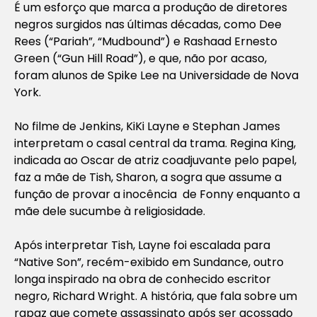
É um esforço que marca a produção de diretores
negros surgidos nas últimas décadas, como Dee
Rees (“Pariah”, “Mudbound”) e Rashaad Ernesto
Green (“Gun Hill Road”), e que, não por acaso,
foram alunos de Spike Lee na Universidade de Nova
York.
No filme de Jenkins, KiKi Layne e Stephan James
interpretam o casal central da trama. Regina King,
indicada ao Oscar de atriz coadjuvante pelo papel,
faz a mãe de Tish, Sharon, a sogra que assume a
função de provar a inocência de Fonny enquanto a
mãe dele sucumbe à religiosidade.
Após interpretar Tish, Layne foi escalada para
“Native Son”, recém-exibido em Sundance, outro
longa inspirado na obra de conhecido escritor
negro, Richard Wright. A história, que fala sobre um
rapaz que comete assassinato após ser acossado