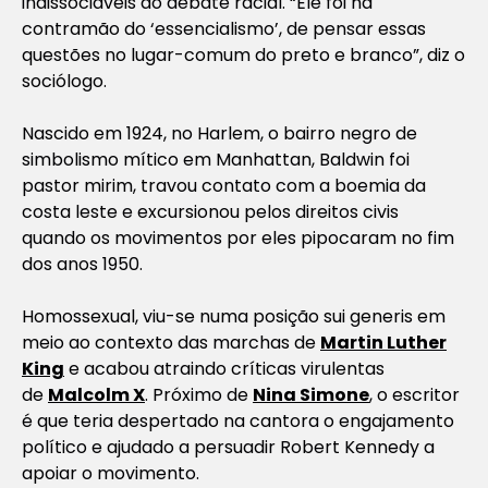
indissociáveis do debate racial. “Ele foi na
contramão do ‘essencialismo’, de pensar essas
questões no lugar-comum do preto e branco”, diz o
sociólogo.
Nascido em 1924, no Harlem, o bairro negro de
simbolismo mítico em Manhattan, Baldwin foi
pastor mirim, travou contato com a boemia da
costa leste e excursionou pelos direitos civis
quando os movimentos por eles pipocaram no fim
dos anos 1950.
Homossexual, viu-se numa posição sui generis em
meio ao contexto das marchas de
Martin Luther
King
e acabou atraindo críticas virulentas
de
Malcolm X
. Próximo de
Nina Simone
, o escritor
é que teria despertado na cantora o engajamento
político e ajudado a persuadir Robert Kennedy a
apoiar o movimento.