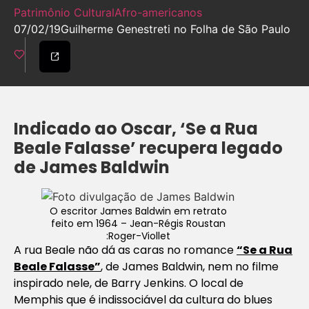
Patrimônio Cultural
Afro-americanos
07/02/19
Guilherme Genestreti no Folha de São Paulo
Indicado ao Oscar, ‘Se a Rua
Beale Falasse’ recupera legado
de James Baldwin
O escritor James Baldwin em retrato
feito em 1964 – Jean-Régis Roustan
:Roger-Viollet
A rua Beale não dá as caras no romance
“Se a Rua
Beale Falasse”
, de James Baldwin, nem no filme
inspirado nele, de Barry Jenkins. O local de
Memphis que é indissociável da cultura do blues