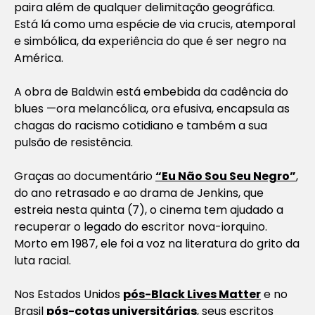
paira além de qualquer delimitação geográfica.
Está lá como uma espécie de via crucis, atemporal
e simbólica, da experiência do que é ser negro na
América.
A obra de Baldwin está embebida da cadência do
blues —ora melancólica, ora efusiva, encapsula as
chagas do racismo cotidiano e também a sua
pulsão de resistência.
Graças ao documentário
“Eu Não Sou Seu Negro”
,
do ano retrasado e ao drama de Jenkins, que
estreia nesta quinta (7), o cinema tem ajudado a
recuperar o legado do escritor nova-iorquino.
Morto em 1987, ele foi a voz na literatura do grito da
luta racial.
Nos Estados Unidos
pós-Black Lives
Matter
e no
Brasil
pós-cotas universitárias
, seus escritos