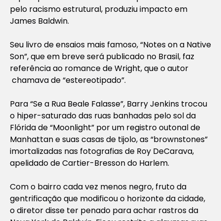
pelo racismo estrutural, produziu impacto em
James Baldwin.
Seu livro de ensaios mais famoso, “Notes on a Native
Son”, que em breve será publicado no Brasil, faz
referência ao romance de Wright, que o autor
chamava de “estereotipado”.
Para “Se a Rua Beale Falasse”, Barry Jenkins trocou
o hiper-saturado das ruas banhadas pelo sol da
Flórida de “Moonlight” por um registro outonal de
Manhattan e suas casas de tijolo, as “brownstones”
imortalizadas nas fotografias de Roy DeCarava,
apelidado de Cartier-Bresson do Harlem.
Com o bairro cada vez menos negro, fruto da
gentrificação que modificou o horizonte da cidade,
o diretor disse ter penado para achar rastros da