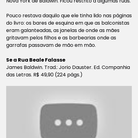
Nova York de Baldwin. Ficou restrito a algumas ruas.
Pouco restava daquilo que ele tinha lido nas páginas
do livro: os bares de esquina em que as balconistas
eram galanteadas, as janelas de onde as mães
gritavam pelos filhos e as barbearias onde as
garrafas passavam de mão em mão.
Se a Rua Beale Falasse
James Baldwin. Trad.: Jorio Dauster. Ed. Companhia
das Letras. R$ 49,90 (224 págs.)