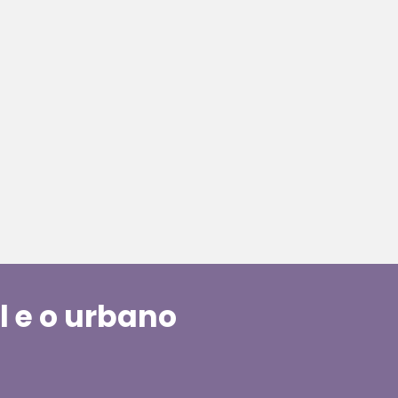
l e o urbano