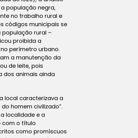
e a população negra,
e no trabalho rural e
s códigos municipais se
 população rural –
cou proibida a
 no perímetro urbano.
avam a manutenção da
u de leite, pois
a dos animais ainda
 local caracterizava a
 do homem civilizado”.
a localidade e a
 com o título
scritos como promíscuos