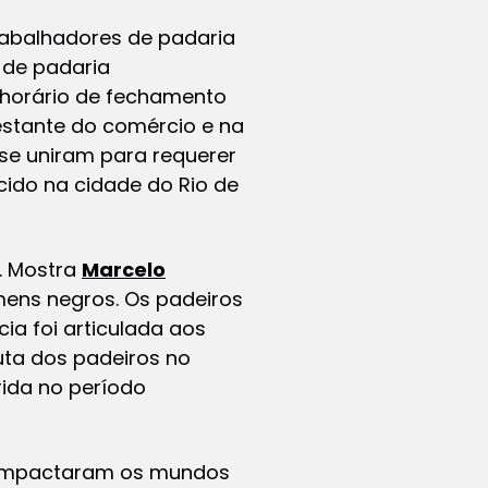
rabalhadores de padaria
s de padaria
horário de fechamento
estante do comércio e na
 se uniram para requerer
ido na cidade do Rio de
. Mostra
Marcelo
mens negros. Os padeiros
cia foi articulada aos
uta dos padeiros no
rida no período
0 impactaram os mundos