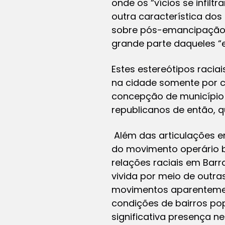
onde os “vícios se infi
outra característica dos
sobre pós-emancipação
grande parte daqueles “e
Estes estereótipos racia
na cidade somente por c
concepção de município 
republicanos de então, q
Além das articulações en
do movimento operário
relações raciais em Bar
vivida por meio de outr
movimentos aparentement
condições de bairros pop
significativa presença n