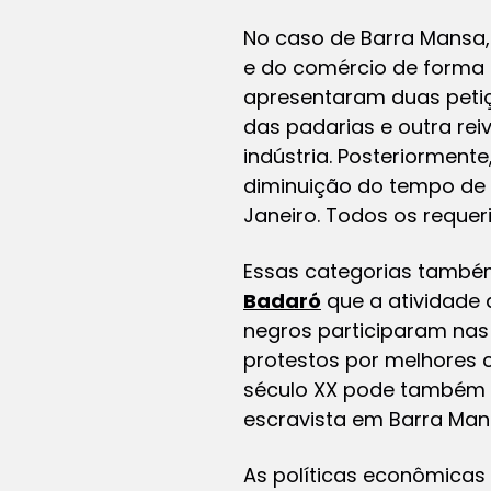
No caso de Barra Mansa,
e do comércio de forma g
apresentaram duas peti
das padarias e outra re
indústria. Posteriorment
diminuição do tempo de 
Janeiro. Todos os requ
Essas categorias também
Badaró
que a atividade 
negros participaram nas l
protestos por melhores c
século XX pode também e
escravista em Barra 
As políticas econômica