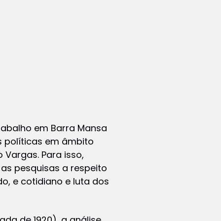
trabalho em Barra Mansa
 políticas em âmbito
 Vargas. Para isso,
 as pesquisas a respeito
 e cotidiano e luta dos
da de 1920), a análise