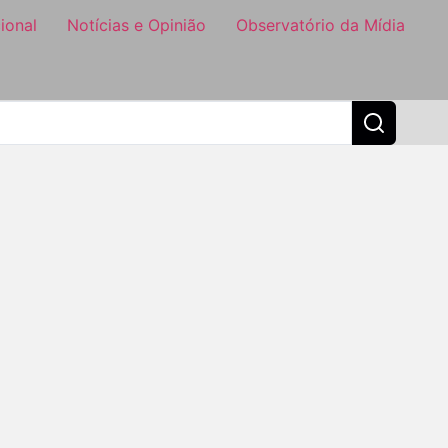
ional
Notícias e Opinião
Observatório da Mídia