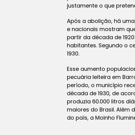
justamente o que pretend
Após a abolição, há uma
e nacionais mostram que o
partir da década de 1920
habitantes. Segundo o ce
1930.
Esse aumento populaciona
pecuária leiteira em Ba
período, o município receb
década de 1930, de aco
produzia 60.000 litros di
maiores do Brasil. Além
do país, a Moinho Flumin