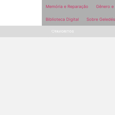
Memória e Reparação
Gênero e
Biblioteca Digital
Sobre Geledés
FAVORITOS