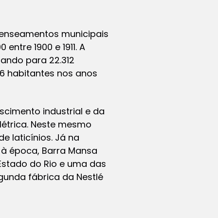
ecenseamentos municipais
entre 1900 e 1911. A
tando para 22.312
46 habitantes nos anos
cimento industrial e da
létrica. Neste mesmo
e laticínios. Já na
à época, Barra Mansa
o Estado do Rio e uma das
gunda fábrica da Nestlé