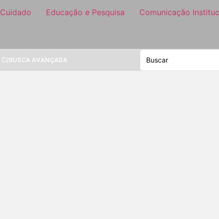
 Cuidado
Educação e Pesquisa
Comunicação Instituc
BUSCA AVANÇADA