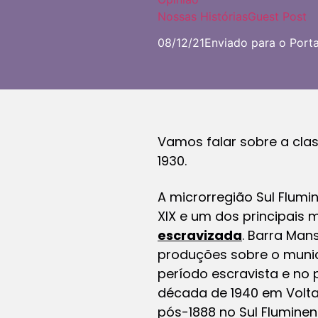
Nossas Histórias
Guest Post
08/12/21
Enviado para o Port
Vamos falar sobre a clas
1930.
A microrregião Sul Flum
XIX e um dos principais
escravizada
. Barra Man
produções sobre o munic
período escravista e no
década de 1940 em Volta
pós-1888 no Sul Flumine