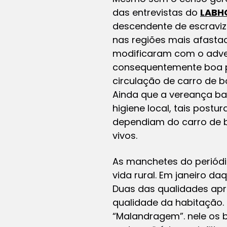
das entrevistas do
LABH
descendente de escraviz
nas regiões mais afasta
modificaram com o adven
consequentemente boa pa
circulação de carro de 
Ainda que a vereança b
higiene local, tais post
dependiam do carro de b
vivos.
As manchetes do periód
vida rural. Em janeiro d
Duas das qualidades apr
qualidade da habitação. 
“Malandragem”. nele os 