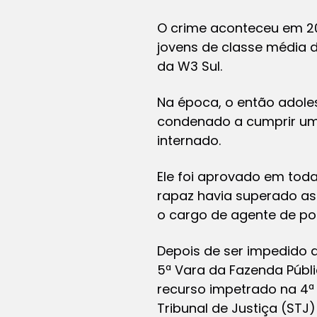
O crime aconteceu em 20 
jovens de classe média 
da W3 Sul.
Na época, o então adoles
condenado a cumprir um
internado.
Ele foi aprovado em toda
rapaz havia superado as p
o cargo de agente de polí
Depois de ser impedido
5ª Vara da Fazenda Públi
recurso impetrado na 4ª 
Tribunal de Justiça (STJ