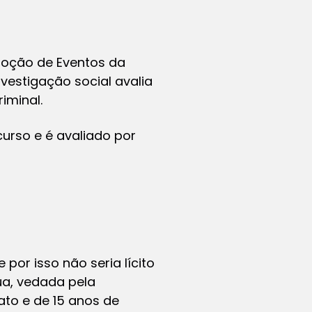
moção de Eventos da
nvestigação social avalia
iminal.
urso e é avaliado por
por isso não seria lícito
tua, vedada pela
ato e de 15 anos de