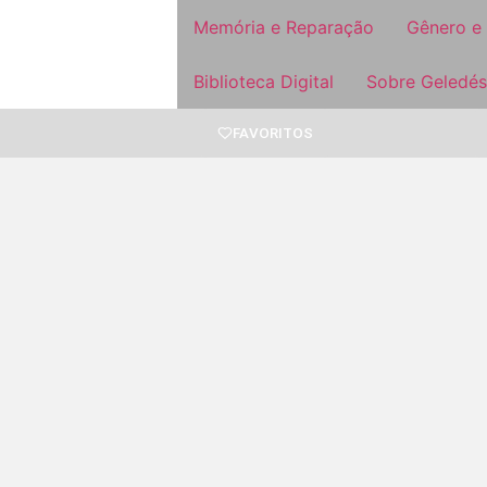
Memória e Reparação
Gênero e
Biblioteca Digital
Sobre Geledés
FAVORITOS