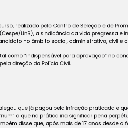
curso, realizado pelo Centro de Seleção e de Pro
 (Cespe/UnB), a sindicância da vida pregressa e i
didato no âmbito social, administrativo, civil e cr
ital como “indispensável para aprovação” no conc
a direção da Polícia Civil.
alegou que já pagou pela infração praticada e que 
rnum” o que na prática iria significar pena perpé
ambém disse que, após mais de 17 anos desde o f