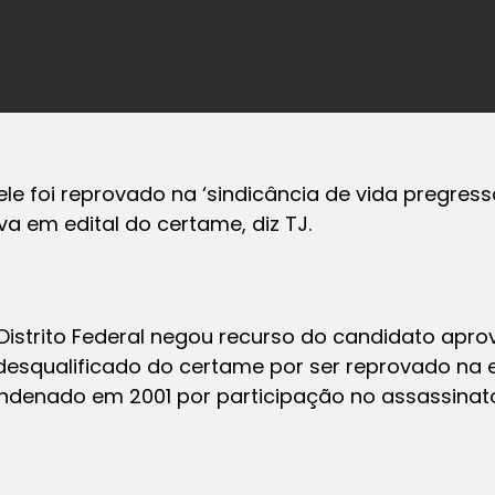
e foi reprovado na ‘sindicância de vida pregress
a em edital do certame, diz TJ.
o Distrito Federal negou recurso do candidato ap
oi desqualificado do certame por ser reprovado na
condenado em 2001 por participação no assassinat