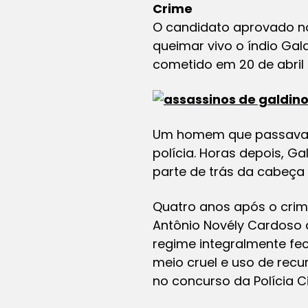
Crime
O candidato aprovado n
queimar vivo o índio Gal
cometido em 20 de abril 
Um homem que passava pe
polícia. Horas depois, G
parte de trás da cabeça 
Quatro anos após o crime
Antônio Novély Cardoso d
regime integralmente fec
meio cruel e uso de recu
no concurso da Polícia C