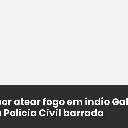
r atear fogo em índio Gal
Polícia Civil barrada