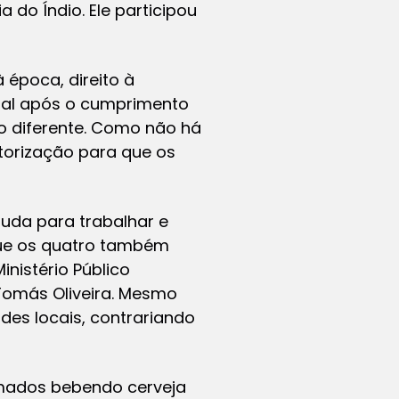
a do Índio. Ele participou
 época, direito à
onal após o cumprimento
ão diferente. Como não há
torização para que os
uda para trabalhar e
 que os quatro também
nistério Público
 Tomás Oliveira. Mesmo
des locais, contrariando
lmados bebendo cerveja