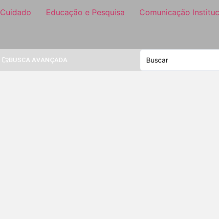
 Cuidado
Educação e Pesquisa
Comunicação Instituc
BUSCA AVANÇADA