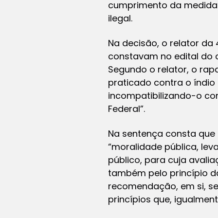
cumprimento da medida de
ilegal.
Na decisão, o relator da
constavam no edital do c
Segundo o relator, o ra
praticado contra o índio
incompatibilizando-o com 
Federal”.
Na sentença consta que n
“moralidade pública, le
público, para cuja avali
também pelo princípio d
recomendação, em si, se 
princípios que, igualmen