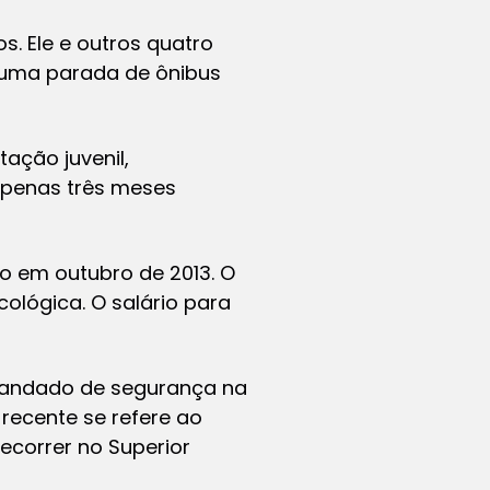
s. Ele e outros quatro
m uma parada de ônibus
ação juvenil,
apenas três meses
to em outubro de 2013. O
cológica. O salário para
mandado de segurança na
 recente se refere ao
recorrer no Superior