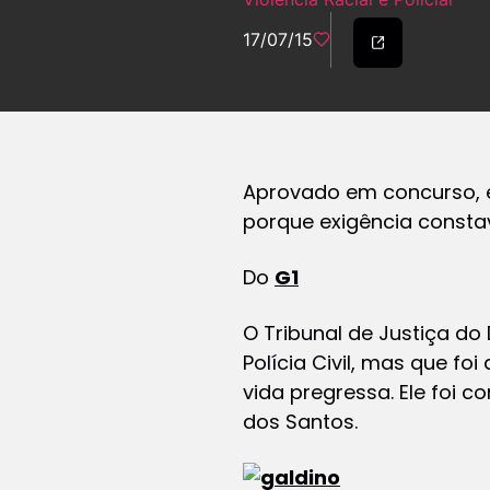
17/07/15
Aprovado em concurso, el
porque exigência constav
Do
G1
O Tribunal de Justiça d
Polícia Civil, mas que f
vida pregressa. Ele foi 
dos Santos.