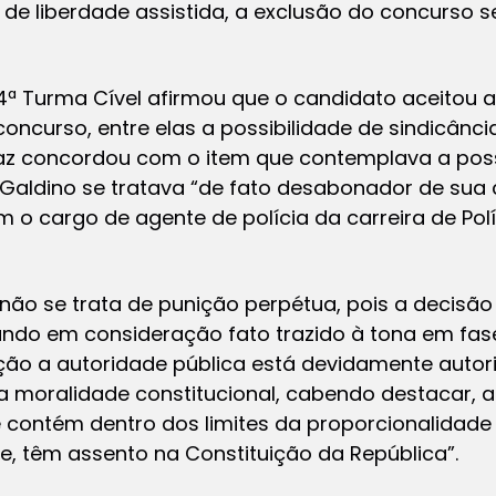
 liberdade assistida, a exclusão do concurso ser
 4ª Turma Cível afirmou que o candidato aceitou 
oncurso, entre elas a possibilidade de sindicânci
paz concordou com o item que contemplava a poss
 Galdino se tratava “de fato desabonador de sua
o cargo de agente de polícia da carreira de Políci
ão se trata de punição perpétua, pois a decisão
vando em consideração fato trazido à tona em fas
ação a autoridade pública está devidamente autori
a moralidade constitucional, cabendo destacar, a
contém dentro dos limites da proporcionalidade 
te, têm assento na Constituição da República”.