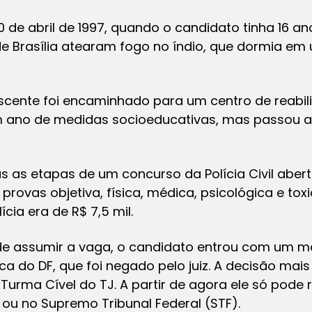
de abril de 1997, quando o candidato tinha 16 ano
de Brasília atearam fogo no índio, que dormia e
cente foi encaminhado para um centro de reabilit
 ano de medidas socioeducativas, mas passou 
s as etapas de um concurso da Polícia Civil aber
rovas objetiva, física, médica, psicológica e toxi
cia era de R$ 7,5 mil.
 de assumir a vaga, o candidato entrou com um 
ca do DF, que foi negado pelo juiz. A decisão mais
Turma Cível do TJ. A partir de agora ele só pode 
) ou no Supremo Tribunal Federal (STF).