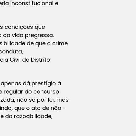
ia inconstitucional e
as condições que
a da vida pregressa.
ibilidade de que o crime
 conduta,
a Civil do Distrito
 apenas dá prestígio à
e regular do concurso
zada, não só por lei, mas
inda, que o ato de não-
e da razoabilidade,