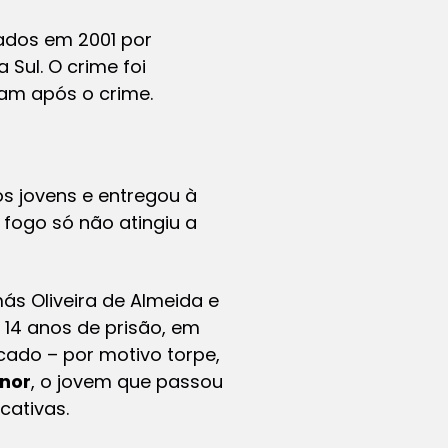
ados em 2001 por
Sul. O crime foi
ram após o crime.
s jovens e entregou à
 fogo só não atingiu a
ás Oliveira de Almeida e
 14 anos de prisão, em
cado – por motivo torpe,
enor
, o jovem que passou
cativas.