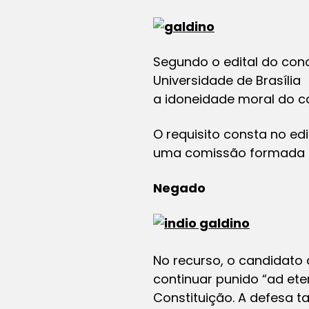
Segundo o edital do con
Universidade de Brasília
a idoneidade moral do can
O requisito consta no ed
uma comissão formada pel
Negado
No recurso, o candidato 
continuar punido “ad ete
Constituição. A defesa t