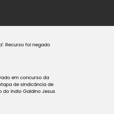
a’. Recurso foi negado
rovado em concurso da
 etapa de sindicância de
o do índio Galdino Jesus