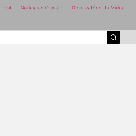
ional
Notícias e Opinião
Observatório da Mídia