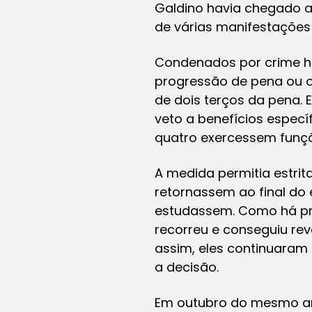
Galdino havia chegado a B
de várias manifestações 
Condenados por crime hed
progressão de pena ou ou
de dois terços da pena. 
veto a benefícios espec
quatro exercessem funçõ
A medida permitia estri
retornassem ao final do 
estudassem. Como há proi
recorreu e conseguiu rev
assim, eles continuaram 
a decisão.
Em outubro do mesmo an