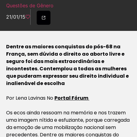
Questões de Gênero
21/01/15
Dentre as maiores conquistas do pós-68 na
França, sem dúvida o direito ao aborto livre e
seguro foi das mais extraordinárias e
incontestes. Contemplou a todas as mulheres
que puderam expressar seu direito individual e
inalienável de escolha
Por
Lena Lavinas No
Portal Fórum
Os ecos ainda ressoam na memória e nos trazem
uma imagem nítida e esfuziante, porque carregada
da emoção de uma mobilização nacional sem
precedentes. Dentre as maiores conquistas do