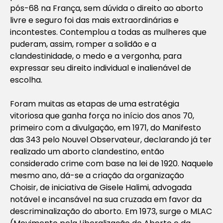
pós-68 na França, sem dúvida o direito ao aborto
livre e seguro foi das mais extraordinárias e
incontestes. Contemplou a todas as mulheres que
puderam, assim, romper a solidão e a
clandestinidade, o medo e a vergonha, para
expressar seu direito individual e inalienável de
escolha.
Foram muitas as etapas de uma estratégia
vitoriosa que ganha força no início dos anos 70,
primeiro com a divulgação, em 1971, do Manifesto
das 343 pelo Nouvel Observateur, declarando já ter
realizado um aborto clandestino, então
considerado crime com base na lei de 1920. Naquele
mesmo ano, dá-se a criação da organização
Choisir, de iniciativa de Gisele Halimi, advogada
notável e incansável na sua cruzada em favor da
descriminalização do aborto. Em 1973, surge o MLAC