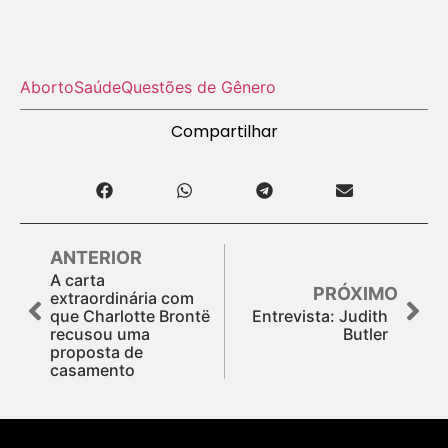
Aborto
Saúde
Questões de Gênero
Compartilhar
ANTERIOR
A carta
PRÓXIMO
extraordinária com
que Charlotte Brontë
Entrevista: Judith
recusou uma
Butler
proposta de
casamento