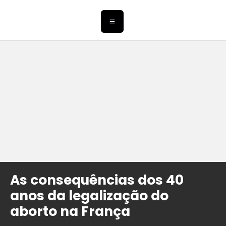
As consequências dos 40
anos da legalização do
aborto na França