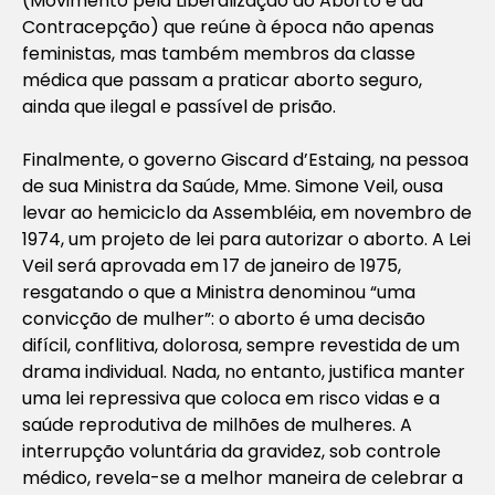
(Movimento pela Liberalização do Aborto e da
Contracepção) que reúne à época não apenas
feministas, mas também membros da classe
médica que passam a praticar aborto seguro,
ainda que ilegal e passível de prisão.
Finalmente, o governo Giscard d’Estaing, na pessoa
de sua Ministra da Saúde, Mme. Simone Veil, ousa
levar ao hemiciclo da Assembléia, em novembro de
1974, um projeto de lei para autorizar o aborto. A Lei
Veil será aprovada em 17 de janeiro de 1975,
resgatando o que a Ministra denominou “uma
convicção de mulher”: o aborto é uma decisão
difícil, conflitiva, dolorosa, sempre revestida de um
drama individual. Nada, no entanto, justifica manter
uma lei repressiva que coloca em risco vidas e a
saúde reprodutiva de milhões de mulheres. A
interrupção voluntária da gravidez, sob controle
médico, revela-se a melhor maneira de celebrar a