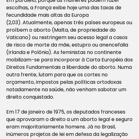
Em paralelo, porque as mulheres podem fazer
escolhas, a França exibe hoje uma das taxas de
fecundidade mais altas da Europa
(2,03). Atualmente, apenas três países europeus ou
proíbem o aborto (Malta, de propriedade do
Vaticano) ou restringem seu acesso legal a casos
de risco de morte da mãe, estupro ou anencefalia
(Irlanda e Polônia). As feministas no continente
mobilizam-se para incorporar à Carta Européia dos
Direitos Fundamentais a liberdade do aborto. Numa
outra frente, lutam para que os cortes no
orçamento, impostos pelas políticas ortodoxas
notadamente na saúde, não venham sabotar um
direito conquistado.
Em 17 de janeiro de 1975, os deputados franceses
que aprovaram o direito a um aborto legal e seguro
eram majoritariamente homens. Já no Brasil,
inúmeros projetos de lei em defesa da legalização