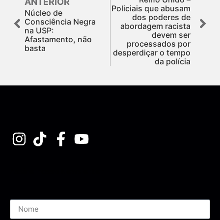
ANTERIOR
Policiais que abusam
Núcleo de
dos poderes de
Consciência Negra
abordagem racista
na USP:
devem ser
Afastamento, não
processados por
basta
desperdiçar o tempo
da polícia
Assine nossa Newsletter