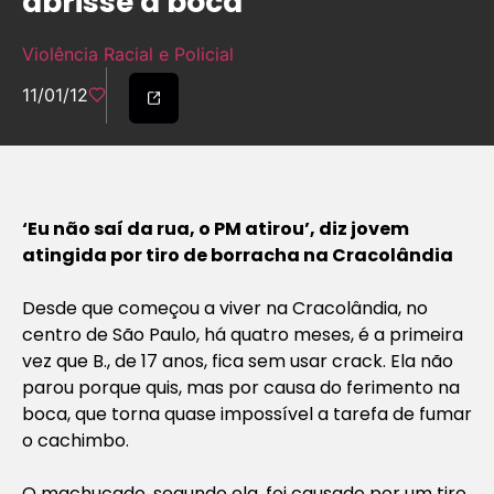
abrisse a boca
Violência Racial e Policial
11/01/12
‘Eu não saí da rua, o PM atirou’, diz jovem
atingida por tiro de borracha na Cracolândia
Desde que começou a viver na Cracolândia, no
centro de São Paulo, há quatro meses, é a primeira
vez que B., de 17 anos, fica sem usar crack. Ela não
parou porque quis, mas por causa do ferimento na
boca, que torna quase impossível a tarefa de fumar
o cachimbo.
O machucado, segundo ela, foi causado por um tiro