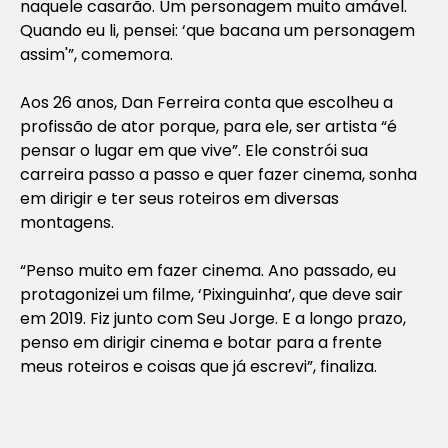
naquele casarão. Um personagem muito amável.
Quando eu li, pensei: ‘que bacana um personagem
assim'”, comemora.
Aos 26 anos, Dan Ferreira conta que escolheu a
profissão de ator porque, para ele, ser artista “é
pensar o lugar em que vive”. Ele constrói sua
carreira passo a passo e quer fazer cinema, sonha
em dirigir e ter seus roteiros em diversas
montagens.
“Penso muito em fazer cinema. Ano passado, eu
protagonizei um filme, ‘Pixinguinha’, que deve sair
em 2019. Fiz junto com Seu Jorge. E a longo prazo,
penso em dirigir cinema e botar para a frente
meus roteiros e coisas que já escrevi”, finaliza.