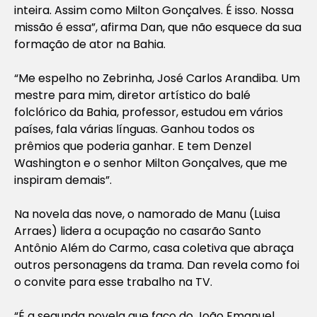
inteira. Assim como Milton Gonçalves. É isso. Nossa
missão é essa”, afirma Dan, que não esquece da sua
formação de ator na Bahia.
“Me espelho no Zebrinha, José Carlos Arandiba. Um
mestre para mim, diretor artístico do balé
folclórico da Bahia, professor, estudou em vários
países, fala várias línguas. Ganhou todos os
prêmios que poderia ganhar. E tem Denzel
Washington e o senhor Milton Gonçalves, que me
inspiram demais”.
Na novela das nove, o namorado de Manu (Luisa
Arraes) lidera a ocupação no casarão Santo
Antônio Além do Carmo, casa coletiva que abraça
outros personagens da trama. Dan revela como foi
o convite para esse trabalho na TV.
“É a segunda novela que faço do João Emanuel