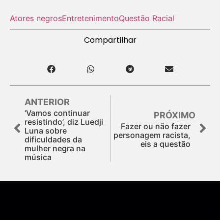
Atores negros
Entretenimento
Questão Racial
Compartilhar
ANTERIOR
‘Vamos continuar
PRÓXIMO
resistindo’, diz Luedji
Fazer ou não fazer
Luna sobre
personagem racista,
dificuldades da
eis a questão
mulher negra na
música