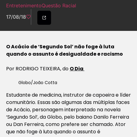
Entretenimento
Questão Racial
17/08/18
O Acácio de ‘Segundo Sol’ não foge à luta
quando o assunto é desigualdade e racismo
Por RODRIGO TEIXEIRA, do
O Dia
Globo/João Cotta
Estudante de medicina, instrutor de capoeira e líder
comunitário. Essas são algumas das múltiplas faces
de Acácio, personagem interpretado na novela
‘Segundo Sol’, da Globo, pelo baiano Danilo Ferreira
ou Dan Ferreira, como prefere ser chamado. Ator
que não foge à luta quando o assunto é