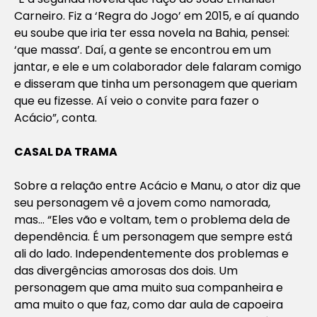
Carneiro. Fiz a ‘Regra do Jogo’ em 2015, e aí quando
eu soube que iria ter essa novela na Bahia, pensei:
‘que massa’. Daí, a gente se encontrou em um
jantar, e ele e um colaborador dele falaram comigo
e disseram que tinha um personagem que queriam
que eu fizesse. Aí veio o convite para fazer o
Acácio”, conta.
CASAL DA TRAMA
Sobre a relação entre Acácio e Manu, o ator diz que
seu personagem vê a jovem como namorada,
mas… “Eles vão e voltam, tem o problema dela de
dependência. É um personagem que sempre está
ali do lado. Independentemente dos problemas e
das divergências amorosas dos dois. Um
personagem que ama muito sua companheira e
ama muito o que faz, como dar aula de capoeira