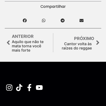
Compartilhar
ANTERIOR
PRÓXIMO
Aquilo que não te
Cantor volta às
mata torna você
raízes do reggae
mais forte
Assine nossa Newsletter