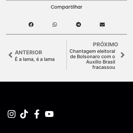
Compartilhar
PRÓXIMO
Chantagem eleitoral
ANTERIOR
de Bolsonaro com o
É a lama, é a lama
Auxílio Brasil
fracassou