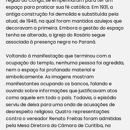
região do Congo, se empenharam para ter um
espaço para praticar sua fé católica. Em 1931, a
antiga construção foi demolida e substituída pela
atual, de 1946, na qual foram mantidos azulejos que
decoravam a primeira. Embora a gestão do espaço
tenha se alterado, a Igreja do Rosário segue
associada à presença negra no Paraná.
Voltando à manifestação que terminou com a
ocupação do templo, nenhuma pessoa foi agredida,
nem o espaço foi profanado material e
simbolicamente. As imagens mostram
manifestantes ocupando os bancos, falando e
ouvindo sobre informações que justificavam atos
como aquele em todo o país. Todavia, o episódio
serviu de deixa para uma onda de acusações de
desrespeito religioso. Quatro representações
contra o vereador Renato Freitas foram admitidas
pela Mesa Diretora da Câmara de Curitiba, na