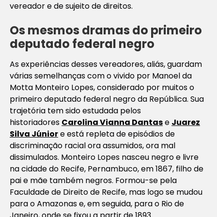
vereador e de sujeito de direitos.
Os mesmos dramas do primeiro
deputado federal negro
As experiências desses vereadores, aliás, guardam
várias semelhanças com o vivido por Manoel da
Motta Monteiro Lopes, considerado por muitos o
primeiro deputado federal negro da República. Sua
trajetória tem sido estudada pelos
historiadores
Carolina Vianna Dantas
e
Juarez
Silva Júnior
e está repleta de episódios de
discriminação racial ora assumidos, ora mal
dissimulados. Monteiro Lopes nasceu negro e livre
na cidade do Recife, Pernambuco, em 1867, filho de
pai e mãe também negros. Formou-se pela
Faculdade de Direito de Recife, mas logo se mudou
para o Amazonas e, em seguida, para o Rio de
Janeiro, onde se fixou a partir de 1893.