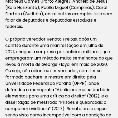
Matheus Gomes (Porto Alegre); Andréia de Jesus
(Belo Horizonte); Paolla Miguel (Campinas); Carol
Dartora (Curitiba), entre outros exemplos. Isso sem
falar de deputados e deputadas estaduais e
federais.
O próprio vereador Renato Freitas, após um
conflito durante uma manifestação em julho de
2021, chegou a ser preso por policiais militares, que
empregaram um método muito semelhante ao que
levou à morte de George Floyd, em maio de 2020.
Ou seja, não adiantou ser vereador, nem ter se
formado bacharel e mestre em direito pela
Universidade Federal do Paraná (UFPR), onde
defendeu a monografia “Abolicionismo ou barbárie:
elementos para uma crítica do direito” (2012); e a
dissertação de mestrado “Prisões e quebradas: o
campo em evidência” (2017). Renato era e segue
sendo visto como incompatível com a condição de