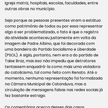
igreja matriz, hospitais, escolas, faculdades, entre
outras obras no município.
Seja porque as pessoas presentes viram a estátua
como patrimônio de todos ou por essa representar
algo a ser problematizado, o fato é que o registro
da atividade aconteceu justamente em volta da
imagem de Padre Albino, que foi decorada com
uma bandeira do Partido Socialismo e Liberdade
(PSOL). A sigla, portanto, nem era a do partido de
Taise Braz, mas isso não impediu que detratores
tentassem enquadrá-la como mais uma violadora
do catolicismo, tal como feito com Renato. Até o
momento, nenhuma representação foi formalizada
na Câmara Municipal de Catanduva, mas a
circulação de mensagens falsas nas redes sociais já
fez bastante estrago.
Os comentários acerca desses dois casos