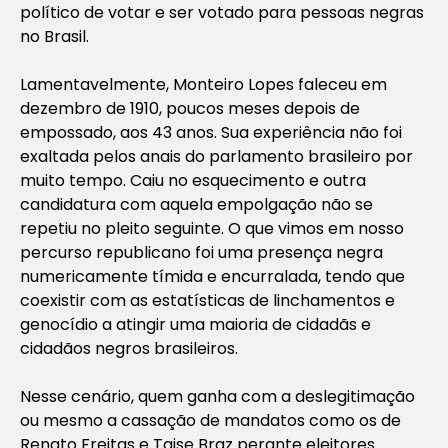
político de votar e ser votado para pessoas negras
no Brasil.
Lamentavelmente, Monteiro Lopes faleceu em
dezembro de 1910, poucos meses depois de
empossado, aos 43 anos. Sua experiência não foi
exaltada pelos anais do parlamento brasileiro por
muito tempo. Caiu no esquecimento e outra
candidatura com aquela empolgação não se
repetiu no pleito seguinte. O que vimos em nosso
percurso republicano foi uma presença negra
numericamente tímida e encurralada, tendo que
coexistir com as estatísticas de linchamentos e
genocídio a atingir uma maioria de cidadãs e
cidadãos negros brasileiros.
Nesse cenário, quem ganha com a deslegitimação
ou mesmo a cassação de mandatos como os de
Renato Freitas e Taise Braz perante eleitores