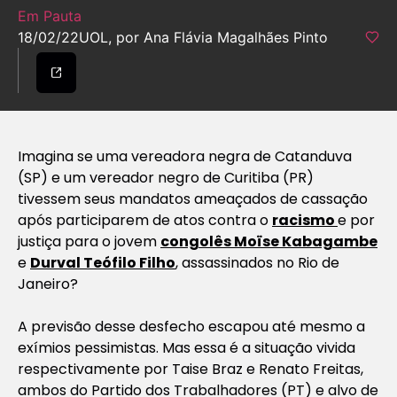
Em Pauta
18/02/22
UOL, por Ana Flávia Magalhães Pinto
Imagina se uma vereadora negra de Catanduva
(SP) e um vereador negro de Curitiba (PR)
tivessem seus mandatos ameaçados de cassação
após participarem de atos contra o
racismo
e por
justiça para o jovem
congolês Moïse Kabagambe
e
Durval Teófilo Filho
, assassinados no Rio de
Janeiro?
A previsão desse desfecho escapou até mesmo a
exímios pessimistas. Mas essa é a situação vivida
respectivamente por Taise Braz e Renato Freitas,
ambos do Partido dos Trabalhadores (PT) e alvo de