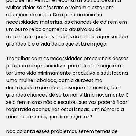
para se reinventar e reconstruir sua autoestima.
Muitas delas se afastam e voltam a estar em
situações de riscos. Seja por carência ou
necessidades materiais, as chances de caírem em
um outro relacionamento abusivo ou de
retornarem para os braços do antigo agressor são
grandes. E é a vida delas que está em jogo.
Trabalhar com as necessidades emocionais dessas
pessoas é imprescindível para elas conseguirem
ter uma vida minimamente produtiva e satisfatória.
Uma mulher abalada, com a autoestima
destroçada e que não consegue ser ouvida, tem
grandes chances de se tornar vítima novamente. E
se o feminismo não a escutou, sua voz poderá ficar
registrada apenas nas estatísticas. Um número a
mais ou a menos, que diferença faz?
Não adianta esses problemas serem temas de