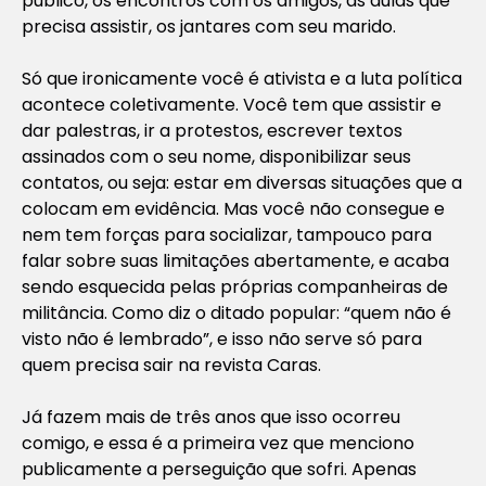
público, os encontros com os amigos, as aulas que
precisa assistir, os jantares com seu marido.
Só que ironicamente você é ativista e a luta política
acontece coletivamente. Você tem que assistir e
dar palestras, ir a protestos, escrever textos
assinados com o seu nome, disponibilizar seus
contatos, ou seja: estar em diversas situações que a
colocam em evidência. Mas você não consegue e
nem tem forças para socializar, tampouco para
falar sobre suas limitações abertamente, e acaba
sendo esquecida pelas próprias companheiras de
militância. Como diz o ditado popular: “quem não é
visto não é lembrado”, e isso não serve só para
quem precisa sair na revista
Caras
.
Já fazem mais de três anos que isso ocorreu
comigo, e essa é a primeira vez que menciono
publicamente a perseguição que sofri. Apenas