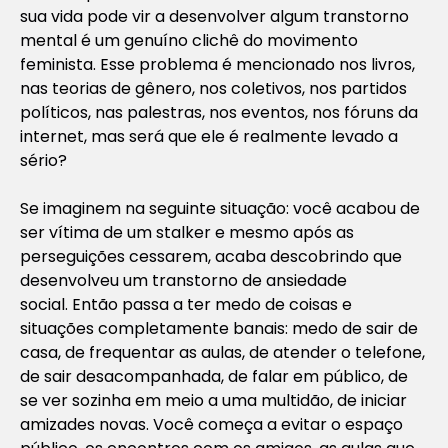
sua vida pode vir a desenvolver algum transtorno
mental é um genuíno clichê do movimento
feminista. Esse problema é mencionado nos livros,
nas teorias de gênero, nos coletivos, nos partidos
políticos, nas palestras, nos eventos, nos fóruns da
internet, mas será que ele é realmente levado a
sério?
Se imaginem na seguinte situação: você acabou de
ser vítima de um
stalker
e mesmo após as
perseguições cessarem, acaba descobrindo que
desenvolveu um transtorno de ansiedade
social. Então passa a ter medo de coisas e
situações completamente banais: medo de sair de
casa, de frequentar as aulas, de atender o telefone,
de sair desacompanhada, de falar em público, de
se ver sozinha em meio a uma multidão, de iniciar
amizades novas. Você começa a evitar o espaço