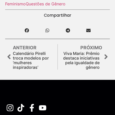
Feminismo
Questões de Gênero
Compartilhar
ANTERIOR
PRÓXIMO
Calendário Pirelli
Viva Maria: Prêmio
troca modelos por
destaca iniciativas
‘mulheres
pela igualdade de
inspiradoras’
gênero