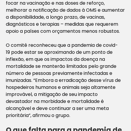
focar na vacinação e nas doses de reforço,
melhorar a notificação de dados à OMS e aumentar
a disponibilidade, a longo prazo, de vacinas,
diagnósticos e terapias – medidas que requerem
apoio a países com orçamentos menos robustos.
O comitê reconheceu que a pandemia de covid-
19 pode estar se aproximando de um ponto de
inflexão, em que os impactos da doença na
mortalidade se manterão limitados pelo grande
número de pessoas previamente infectadas e
imunizadas. “Embora a erradicação desse vírus de
hospedeiros humanos e animais seja altamente
improvável, a mitigação de seu impacto
devastador na morbidade e mortalidade é
alcançável e deve continuar a ser uma meta
prioritária”, afirmou o grupo.
O que falta para a pandemia de