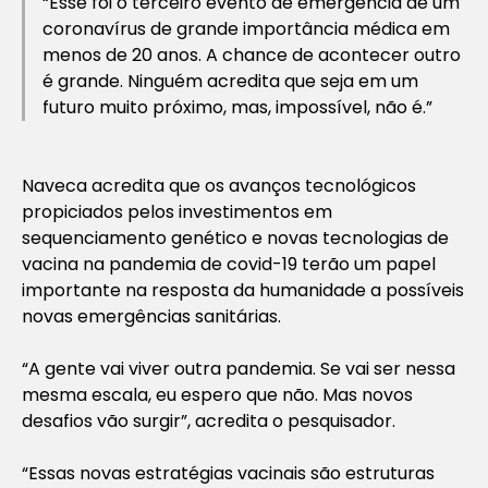
“Esse foi o terceiro evento de emergência de um
coronavírus de grande importância médica em
menos de 20 anos. A chance de acontecer outro
é grande. Ninguém acredita que seja em um
futuro muito próximo, mas, impossível, não é.”
Naveca acredita que os avanços tecnológicos
propiciados pelos investimentos em
sequenciamento genético e novas tecnologias de
vacina na pandemia de covid-19 terão um papel
importante na resposta da humanidade a possíveis
novas emergências sanitárias.
“A gente vai viver outra pandemia. Se vai ser nessa
mesma escala, eu espero que não. Mas novos
desafios vão surgir”, acredita o pesquisador.
“Essas novas estratégias vacinais são estruturas