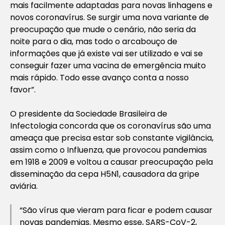
mais facilmente adaptadas para novas linhagens e
novos coronavírus. Se surgir uma nova variante de
preocupação que mude o cenário, não seria da
noite para o dia, mas todo o arcabouço de
informações que já existe vai ser utilizado e vai se
conseguir fazer uma vacina de emergência muito
mais rápido. Todo esse avanço conta a nosso
favor”.
O presidente da Sociedade Brasileira de
Infectologia concorda que os coronavírus são uma
ameaça que precisa estar sob constante vigilância,
assim como o Influenza, que provocou pandemias
em 1918 e 2009 e voltou a causar preocupação pela
disseminação da cepa H5N1, causadora da gripe
aviária.
“São vírus que vieram para ficar e podem causar
novas pandemias. Mesmo esse, SARS-CoV-2,