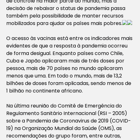
de controle na maior parte do mundo, mas a
decisão de rebaixar o
status
de pandemia passa
também pela possibilidade de manter recursos
mobilizados para ajudar os países mais pobres.
O acesso às vacinas está entre os indicadores mais
evidentes de que a resposta à pandemia ocorreu
de forma desigual. Enquanto países como Chile,
Cuba e Japão aplicaram mais de três doses por
pessoa, mais de 70 países no mundo aplicaram
menos que uma. Em todo o mundo, mais de 13,2
bilhões de doses foram aplicadas, sendo menos de
1 bilhão no continente africano.
Na última reunião do Comitê de Emergência do
Regulamento Sanitário Internacional (RSI – 2005)
sobre a Pandemia de Coronavirus de 2019 (COVID-
19) na Organização Mundial da Saúde (OMS), as
recomendações do grupo foram, entre outras,