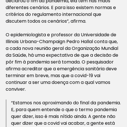
declarou o fim da pandemia, ela tem nas mãos
diferentes cenários. E para isso existem normas e
critérios do regulamento internacional que
discutem todos os cenários”, afirma.
O epidemiologista e professor da Universidade de
Illinois Urbana-Champaign Pedro Hallal conta que,
a cada nova reunião geral da Organização Mundial
da Saúde, há uma expectativa de que a decisão de
pôr fim à pandemia será tomada. O pesquisador
afirma acreditar que a emergência sanitária deve
terminar em breve, mas que a covid-19 vai
continuar a ser uma doença com a qual vamos
conviver.
“Estamos nos aproximando do final da pandemia.
E, para quem entende o que o termo pandemia
quer dizer, isso é mais nítido ainda. A gente não
quer dizer que a covid vai acabar, a gente está