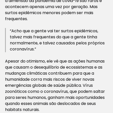
a dimensão da pandemia de covid-19 são raros e
acontecem apenas uma vez por geração. Mas
surtos epidêmicos menores podem ser mais
frequentes.
“Acho que a gente vai ter surtos epidêmicos,
talvez mais frequentes do que a gente tinha
normalmente, e talvez causados pelos próprios
coronavírus.”
Apesar do otimismo, ele vê que as ações humanas
que causam o desequilíbrio de ecossistemas e as
mudanças climáticas contribuem para que a
humanidade corra mais riscos de viver novas
emergências globais de saúde pública. Vírus
zoonóticos como o coronavírus, que podem saltar
para seres humanos, ganham mais oportunidades
quando esses animais são deslocados de seus
habitats naturais.