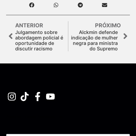
ANTERIOR
PRÓXIMO
Julgamento sobre
Alckmin defende
abordagem policial é
indicação de mulher
oportunidade de
negra para ministra
discutir racismo
do Supremo
Assine nossa Newsletter