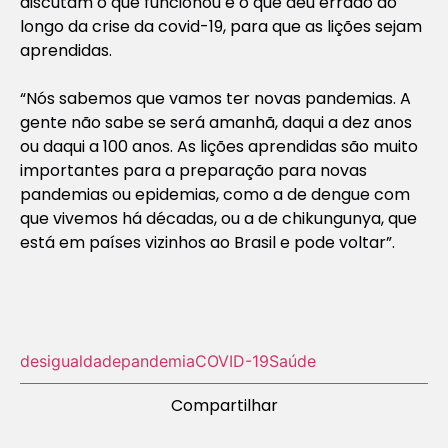
discutam o que funcionou e o que deu errado ao
longo da crise da covid-19, para que as lições sejam
aprendidas.
“Nós sabemos que vamos ter novas pandemias. A
gente não sabe se será amanhã, daqui a dez anos
ou daqui a 100 anos. As lições aprendidas são muito
importantes para a preparação para novas
pandemias ou epidemias, como a de dengue com
que vivemos há décadas, ou a de chikungunya, que
está em países vizinhos ao Brasil e pode voltar”.
desigualdade
pandemia
COVID-19
Saúde
Compartilhar