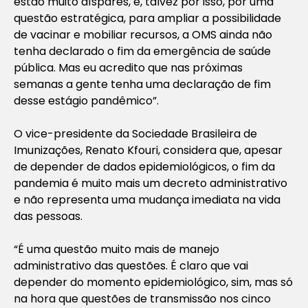
estão muito díspares, e, talvez por isso, por uma
questão estratégica, para ampliar a possibilidade
de vacinar e mobiliar recursos, a OMS ainda não
tenha declarado o fim da emergência de saúde
pública. Mas eu acredito que nas próximas
semanas a gente tenha uma declaração de fim
desse estágio pandêmico”.
O vice-presidente da Sociedade Brasileira de
Imunizações, Renato Kfouri, considera que, apesar
de depender de dados epidemiológicos, o fim da
pandemia é muito mais um decreto administrativo
e não representa uma mudança imediata na vida
das pessoas.
“É uma questão muito mais de manejo
administrativo das questões. É claro que vai
depender do momento epidemiológico, sim, mas só
na hora que questões de transmissão nos cinco