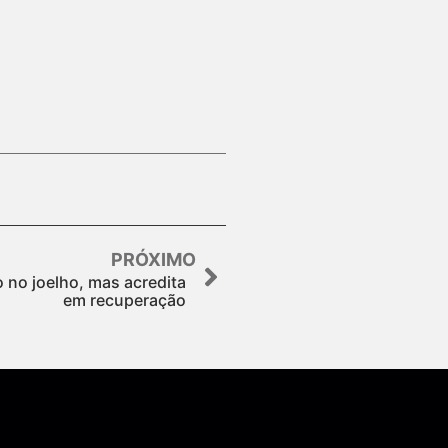
PRÓXIMO
o no joelho, mas acredita
em recuperação
Assine nossa Newsletter