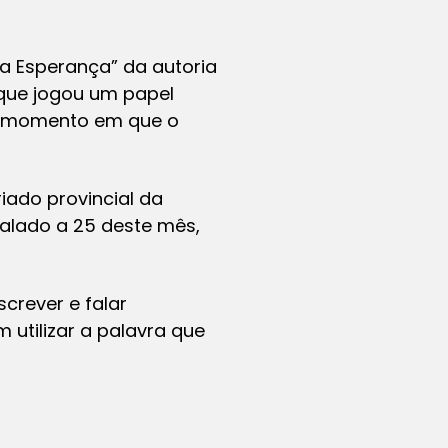
da Esperança” da autoria
que jogou um papel
no momento em que o
iado provincial da
nalado a 25 deste mês,
screver e falar
utilizar a palavra que