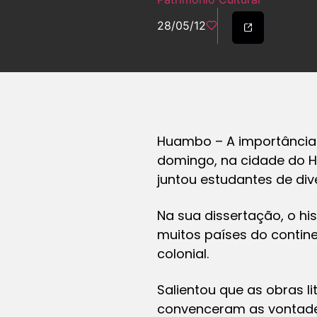
28/05/12
Huambo – A importância 
domingo, na cidade do H
juntou estudantes de div
Na sua dissertação, o his
muitos países do contin
colonial.
Salientou que as obras li
convenceram as vontades