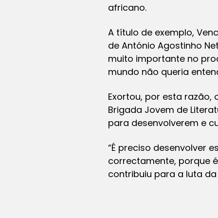
africano.
A título de exemplo, Ven
de António Agostinho N
muito importante no pro
mundo não queria entend
Exortou, por esta razão,
Brigada Jovem de Literat
para desenvolverem e cult
“É preciso desenvolver est
correctamente, porque é
contribuiu para a luta da