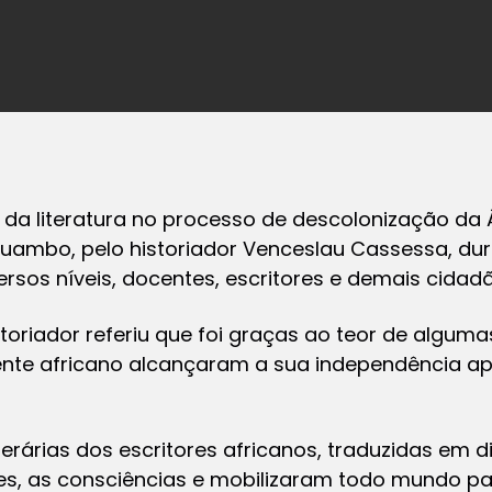
da literatura no processo de descolonização da Á
uambo, pelo historiador Venceslau Cassessa, du
ersos níveis, docentes, escritores e demais cidad
toriador referiu que foi graças ao teor de algumas
ente africano alcançaram a sua independência a
terárias dos escritores africanos, traduzidas em d
, as consciências e mobilizaram todo mundo par