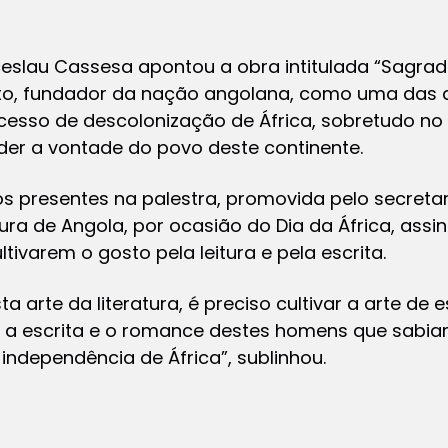
ceslau Cassesa apontou a obra intitulada “Sagra
eto, fundador da nação angolana, como uma das 
cesso de descolonização de África, sobretudo 
er a vontade do povo deste continente.
 os presentes na palestra, promovida pelo secretar
ura de Angola, por ocasião do Dia da África, assi
ivarem o gosto pela leitura e pela escrita.
a arte da literatura, é preciso cultivar a arte de e
 a escrita e o romance destes homens que sabiam 
 independência de África”, sublinhou.