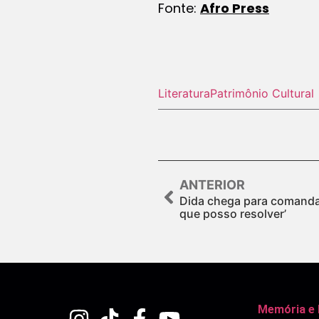
Fonte:
Afro Press
Literatura
Patrimônio Cultural
ANTERIOR
Dida chega para comandar
que posso resolver’
Memória e