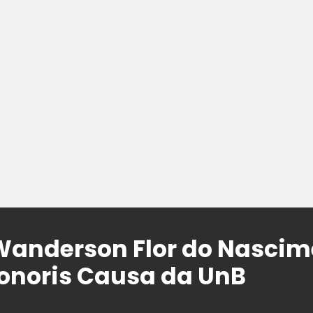
Wanderson Flor do Nascime
onoris Causa da UnB