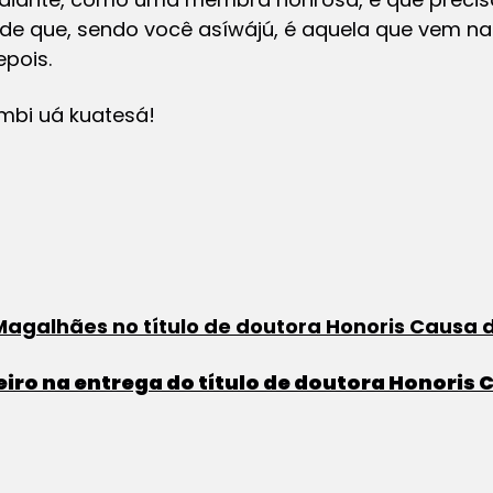
de que, sendo você
asíwájú
, é aquela que vem na
pois.
mbi uá kuatesá!
 Magalhães no título de doutora Honoris Causa 
eiro na entrega do título de doutora Honoris