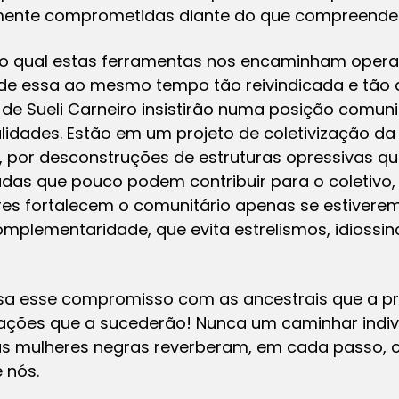
amente comprometidas diante do que compreend
o qual estas ferramentas nos encaminham opera
ade essa ao mesmo tempo tão reivindicada e tão
e Sueli Carneiro insistirão numa posição comuni
idades. Estão em um projeto de coletivização da
 por desconstruções de estruturas opressivas qu
ladas que pouco podem contribuir para o coletivo
es fortalecem o comunitário apenas se estiverem
mplementaridade, que evita estrelismos, idiossi
sa esse compromisso com as ancestrais que a 
ções que a sucederão! Nunca um caminhar individ
, as mulheres negras reverberam, em cada passo,
e
nós
.