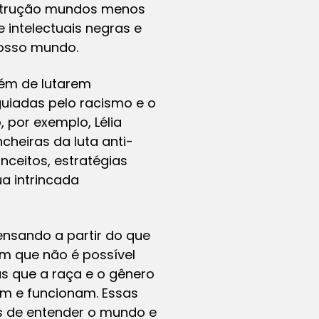
nstrução mundos menos
 intelectuais negras e
nosso mundo.
ém de lutarem
uiadas pelo racismo e o
, por exemplo, Lélia
cheiras da luta anti-
nceitos, estratégias
ua intrincada
ensando a partir do que
am que não é possível
s que a raça e o gênero
am e funcionam. Essas
es de entender o mundo e