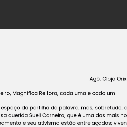
Agô, Olojó Ori
rneiro, Magnífica Reitora, cada uma e cada um!
espaço da partilha da palavra, mas, sobretudo, a 
 querida Sueli Carneiro, que é uma das mais not
amento e seu ativismo estão entrelaçados; viv