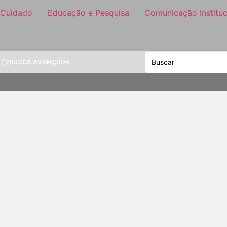
 Cuidado
Educação e Pesquisa
Comunicação Instituc
BUSCA AVANÇADA