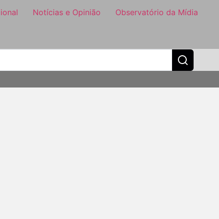
ional
Notícias e Opinião
Observatório da Mídia