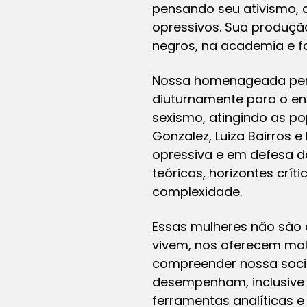
pensando seu ativismo, 
opressivos. Sua produção
negros, na academia e f
Nossa homenageada pert
diuturnamente para o en
sexismo, atingindo as pop
Gonzalez, Luiza Bairros 
opressiva e em defesa do
teóricas, horizontes crí
complexidade.
Essas mulheres não são a
vivem, nos oferecem mat
compreender nossa socie
desempenham, inclusive 
ferramentas analíticas e