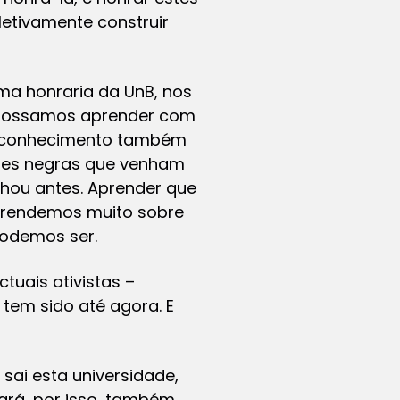
etivamente construir
ma honraria da UnB, nos
ue possamos aprender com
reconhecimento também
eres negras que venham
hou antes. Aprender que
 aprendemos muito sobre
podemos ser.
ctuais ativistas –
tem sido até agora. E
sai esta universidade,
ará, por isso, também