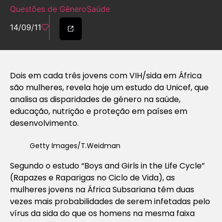
Questões de Gênero
Saúde
14/09/11
Dois em cada três jovens com VIH/sida em África
são mulheres, revela hoje um estudo da Unicef, que
analisa as disparidades de género na saúde,
educação, nutrição e proteção em países em
desenvolvimento.
Getty Images/T.Weidman
Segundo o estudo “Boys and Girls in the Life Cycle”
(Rapazes e Raparigas no Ciclo de Vida), as
mulheres jovens na África Subsariana têm duas
vezes mais probabilidades de serem infetadas pelo
vírus da sida do que os homens na mesma faixa