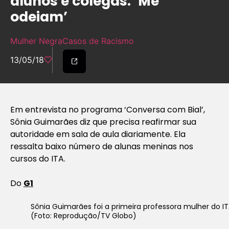
alunos e colegas: ‘Me
odeiam’
Mulher Negra
Casos de Racismo
13/05/18
Em entrevista no programa ‘Conversa com Bial’,
Sônia Guimarães diz que precisa reafirmar sua
autoridade em sala de aula diariamente. Ela
ressalta baixo número de alunas meninas nos
cursos do ITA.
Do
G1
Sônia Guimarães foi a primeira professora mulher do IT
(Foto: Reprodução/TV Globo)