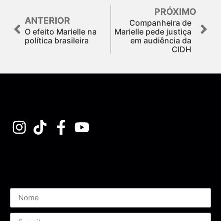
PRÓXIMO
ANTERIOR
Companheira de
O efeito Marielle na
Marielle pede justiça
política brasileira
em audiência da
CIDH
Assine nossa Newsletter