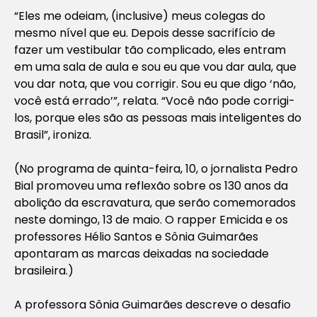
“Eles me odeiam, (inclusive) meus colegas do
mesmo nível que eu. Depois desse sacrifício de
fazer um vestibular tão complicado, eles entram
em uma sala de aula e sou eu que vou dar aula, que
vou dar nota, que vou corrigir. Sou eu que digo ‘não,
você está errado’”, relata. “Você não pode corrigi-
los, porque eles são as pessoas mais inteligentes do
Brasil”, ironiza.
(No programa de quinta-feira, 10, o jornalista Pedro
Bial
promoveu uma reflexão sobre os 130 anos da
abolição da escravatura
, que serão comemorados
neste domingo, 13 de maio. O rapper Emicida e os
professores Hélio Santos e Sônia Guimarães
apontaram as marcas deixadas na sociedade
brasileira.)
A professora Sônia Guimarães descreve o desafio