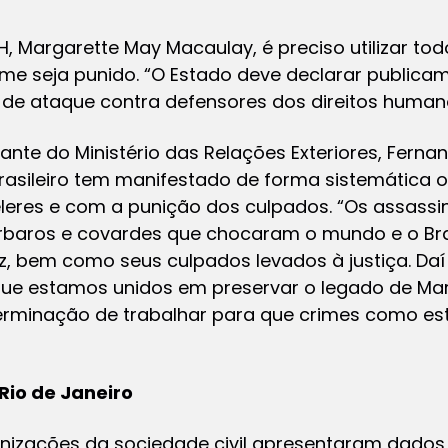
H, Margarette May Macaulay, é preciso utilizar tod
ime seja punido. “O Estado deve declarar publica
 de ataque contra defensores dos direitos humano
ante do Ministério das Relações Exteriores, Fernan
brasileiro tem manifestado de forma sistemátic
éleres e com a punição dos culpados. “Os assassin
baros e covardes que chocaram o mundo e o Bras
z, bem como seus culpados levados à justiça. Daí
ue estamos unidos em preservar o legado de Mari
terminação de trabalhar para que crimes como es
Rio de Janeiro
anizações da sociedade civil apresentaram dados