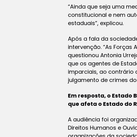
“Ainda que seja uma medid
constitucional e nem aut
estaduais”, explicou.
Após a fala da sociedad
intervenção. “As Forças 
questionou Antonia Urrejo
que os agentes de Estad
imparciais, ao contrário d
julgamento de crimes dol
Em resposta, o Estado B
que afeta o Estado do R
A audiência foi organiza
Direitos Humanos e Ouvid
organizações da sociedad