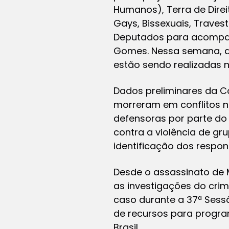
Humanos), Terra de Direi
Gays, Bissexuais, Traves
Deputados para acompanh
Gomes. Nessa semana, ac
estão sendo realizadas 
Dados preliminares da C
morreram em conflitos n
defensoras por parte do 
contra a violência de gr
identificação dos respon
Desde o assassinato de 
as investigações do cri
caso durante a 37ª Sess
de recursos para progra
Brasil.