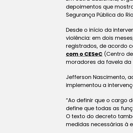
depoimentos que mostram
Segurança Pública do Rio
Desde o início da interv
violência: em dois meses
registrados, de acordo
com o CESeC
(Centro de
moradores da favela da
Jefferson Nascimento, a
implementou a intervenç
“Ao definir que o cargo d
define que todas as fun
O texto do decreto tamb
medidas necessárias à e