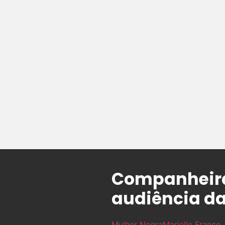
Companheira 
audiência da
Mulher Negra
Marielle Franco