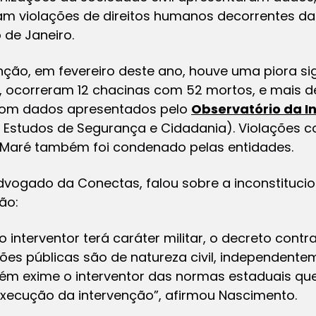
 violações de direitos humanos decorrentes da 
 de Janeiro.
enção, em fevereiro deste ano, houve uma piora sig
, ocorreram 12 chacinas com 52 mortos, e mais de
 com dados apresentados pelo
Observatório da I
 Estudos de Segurança e Cidadania). Violações 
 Maré também foi condenado pelas entidades.
dvogado da Conectas, falou sobre a inconstituci
ão:
o interventor terá caráter militar, o decreto contr
ções públicas são de natureza civil, independent
ém exime o interventor das normas estaduais qu
xecução da intervenção”, afirmou Nascimento.