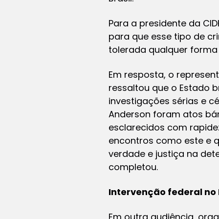
Para a presidente da CID
para que esse tipo de cr
tolerada qualquer forma
Em resposta, o represent
ressaltou que o Estado 
investigações sérias e c
Anderson foram atos bár
esclarecidos com rapide
encontros como este e q
verdade e justiça na de
completou.
Intervenção federal no 
Em outra audiência, org