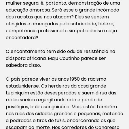
mulher segura, é, portanto, demonstração de uma
educação amorosa. Será esse o grande incômodo
dos racistas que nos atacam? Eles se sentem
atingidos e ameaçados pela sobriedade, beleza,
competência profissional e simpatia dessa moça
encantadora?
O encantamento tem sido odu de resistência na
diáspora africana. Maju Coutinho parece ser
sabedora disso.
O país parece viver os anos 1950 do racismo
estadunidense. Os herdeiros da casa grande
tupiniquim estão desesperados e saem à rua das
redes sociais regurgitando ódio e perda de
privilégios, baba sanguinária. Mas, estão também
nas ruas das cidades grandes e pequenas, matando
a pedradas e tiros de fuzis, encarcerando os que
escapam da morte. Nos corredores do Congresso