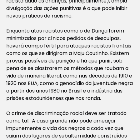
racista dado às crianças, principalmente), ampla
divulgação das ações punitivas é o que pode inibir
novas práticas de racismo.
Enquanto atos racistas como o de Dunga forem
minimizados por cínicos pedidos de desculpas,
haverá campo fértil para ataques racistas frontais
como os que se dirigiram a Maju Coutinho. Existem
provas passíveis de punição e há que punir, sob
pena de se alastrarem os métodos que roubam a
vida de maneira literal, como nas décadas de 1910 e
1920 nos EUA, como o genocídio da juventude negra
a partir dos anos 1980 no Brasil e a indústria das
prisões estadunidenses que nos ronda.
O crime de discriminação racial deve ser tratado
como tal. A casa grande não pode ameaçar
impunemente a vida dos negros a cada vez que
saiam dos lugares de subalternidade construídos