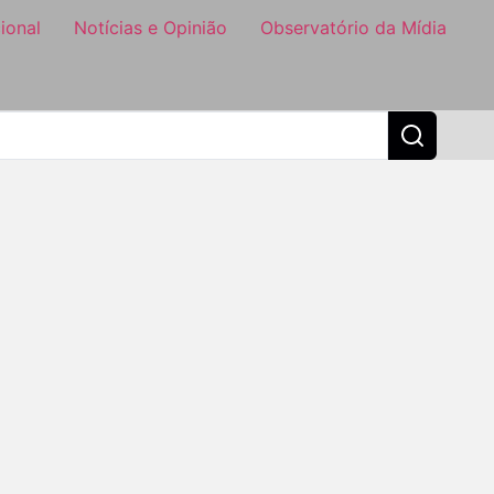
ional
Notícias e Opinião
Observatório da Mídia