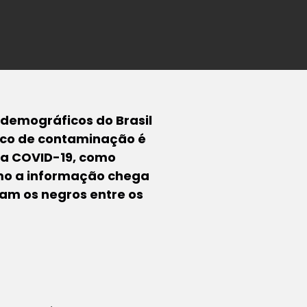
demográficos do Brasil
sco de contaminação é
da COVID-19, como
smo a informação chega
am os negros entre os