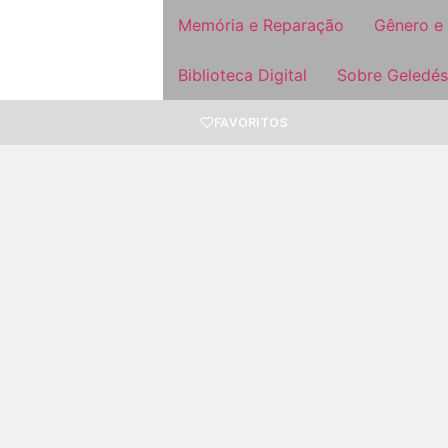
Memória e Reparação
Gênero e
Biblioteca Digital
Sobre Geledés
FAVORITOS