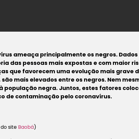
írus ameaça principalmente os negros. Dados 
ia das pessoas mais expostas e com maior ri
nças que favorecem uma evolução mais grave 
, são mais elevados entre os negros. Nem me
 população negra. Juntos, estes fatores coloc
co de contaminação pelo coronavírus.
 do site
Baobá
)