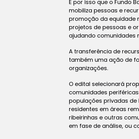
É por isso que o Fundo B
mobiliza pessoas e recurs
promoção da equidade ra
projetos de pessoas e o
ajudando comunidades n
A transferência de recu
também uma ação de fort
organizações.
O edital selecionará pro
comunidades periféricas 
populações privadas de 
residentes em áreas rem
ribeirinhas e outras comu
em fase de análise, ou 