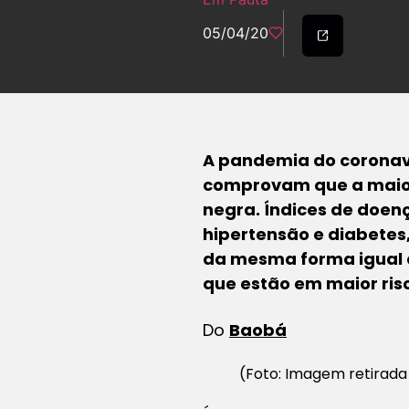
05/04/20
A pandemia do coronav
comprovam que a maior
negra. Índices de doe
hipertensão e diabetes
da mesma forma igual à
que estão em maior ris
Do
Baobá
(Foto: Imagem retirada