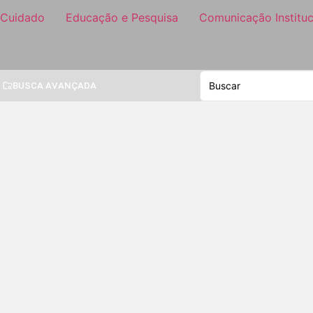
 Cuidado
Educação e Pesquisa
Comunicação Instituc
BUSCA AVANÇADA