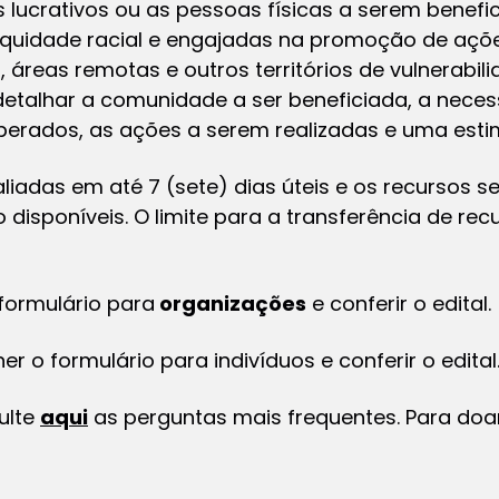
 lucrativos ou as pessoas físicas a serem benef
uidade racial e engajadas na promoção de ações
, áreas remotas e outros territórios de vulnerabi
etalhar a comunidade a ser beneficiada, a nece
sperados, as ações a serem realizadas e uma est
aliadas em até 7 (sete) dias úteis e os recursos 
 disponíveis. O limite para a transferência de recu
formulário para
organizações
e conferir o edital.
r o formulário para indivíduos e conferir o edital
ulte
aqui
as perguntas mais frequentes. Para doar