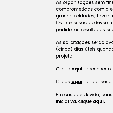
As organizações sem fins
comprometidas com a eq
grandes cidades, favelas
Os interessados devem d
pedido, os resultados e
As solicitações serão av
(cinco) dias úteis quando
projeto.
Clique
aqui
preencher o 
Clique
aqui
para preenche
Em caso de dúvida, cons
iniciativa, clique
aqui.