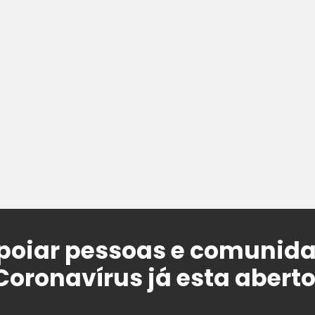
apoiar pessoas e comunid
oronavírus já esta abert