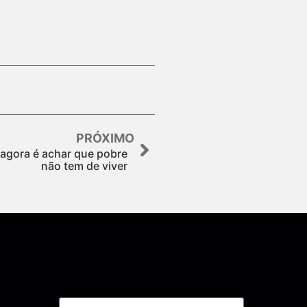
PRÓXIMO
agora é achar que pobre
não tem de viver
Assine nossa Newsletter