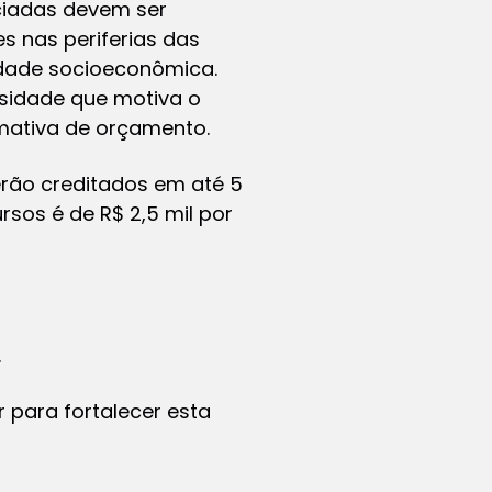
iciadas devem ser
 nas periferias das
lidade socioeconômica.
ssidade que motiva o
imativa de orçamento.
serão creditados em até 5
rsos é de R$ 2,5 mil por
.
 para fortalecer esta