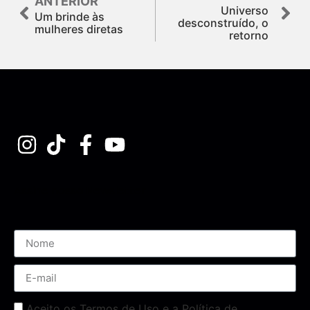
ANTERIOR
Universo
Um brinde às
desconstruído, o
mulheres diretas
retorno
Assine nossa Newsletter
Aceito os Termos de Uso e a Política de