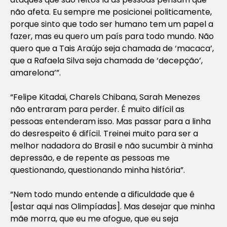
não afeta. Eu sempre me posicionei politicamente,
porque sinto que todo ser humano tem um papel a
fazer, mas eu quero um país para todo mundo. Não
quero que a Tais Araújo seja chamada de ‘macaca’,
que a Rafaela Silva seja chamada de ‘decepção’,
amarelona’”.
“Felipe Kitadai, Charels Chibana, Sarah Menezes
não entraram para perder. É muito difícil as
pessoas entenderam isso. Mas passar para a linha
do desrespeito é difícil. Treinei muito para ser a
melhor nadadora do Brasil e não sucumbir à minha
depressão, e de repente as pessoas me
questionando, questionando minha história”.
“Nem todo mundo entende a dificuldade que é
[estar aqui nas Olimpíadas]. Mas desejar que minha
mãe morra, que eu me afogue, que eu seja