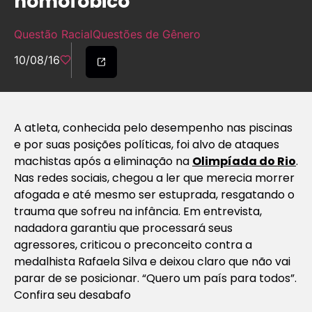
homofóbico”
Questão Racial
Questões de Gênero
10/08/16
A atleta, conhecida pelo desempenho nas piscinas
e por suas posições políticas, foi alvo de ataques
machistas após a eliminação na
Olimpíada do Rio
.
Nas redes sociais, chegou a ler que merecia morrer
afogada e até mesmo ser estuprada, resgatando o
trauma que sofreu na infância. Em entrevista,
nadadora garantiu que processará seus
agressores, criticou o preconceito contra a
medalhista Rafaela Silva e deixou claro que não vai
parar de se posicionar. “Quero um país para todos”.
Confira seu desabafo