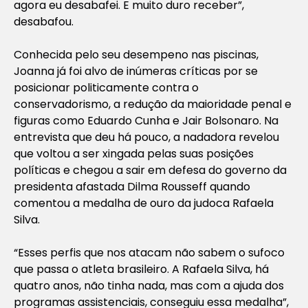
agora eu desabafei. E muito duro receber”,
desabafou.
Conhecida pelo seu desempeno nas piscinas,
Joanna já foi alvo de inúmeras críticas por se
posicionar politicamente contra o
conservadorismo, a redução da maioridade penal e
figuras como Eduardo Cunha e Jair Bolsonaro. Na
entrevista que deu há pouco, a nadadora revelou
que voltou a ser xingada pelas suas posições
políticas e chegou a sair em defesa do governo da
presidenta afastada Dilma Rousseff quando
comentou a medalha de ouro da judoca Rafaela
Silva.
“Esses perfis que nos atacam não sabem o sufoco
que passa o atleta brasileiro. A Rafaela Silva, há
quatro anos, não tinha nada, mas com a ajuda dos
programas assistenciais, conseguiu essa medalha”,