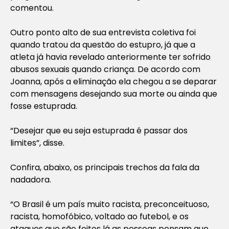
comentou.
Outro ponto alto de sua entrevista coletiva foi
quando tratou da questão do estupro, já que a
atleta já havia revelado anteriormente ter sofrido
abusos sexuais quando criança. De acordo com
Joanna, após a eliminação ela chegou a se deparar
com mensagens desejando sua morte ou ainda que
fosse estuprada.
“Desejar que eu seja estuprada é passar dos
limites”, disse.
Confira, abaixo, os principais trechos da fala da
nadadora.
“O Brasil é um país muito racista, preconceituoso,
racista, homofóbico, voltado ao futebol, e os
ataques que são feitos lá as pessoas pensam que