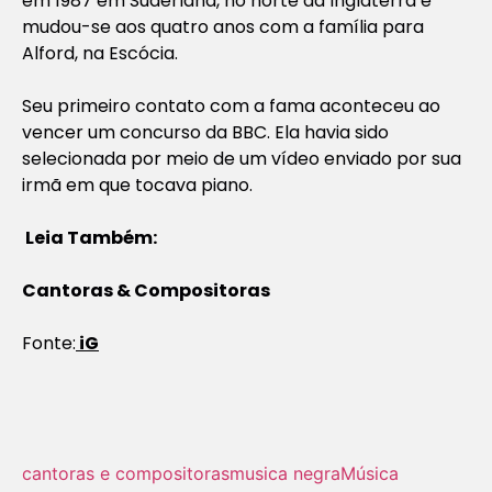
em 1987 em Suderland, no norte da Inglaterra e
mudou-se aos quatro anos com a família para
Alford, na Escócia.
Seu primeiro contato com a fama aconteceu ao
vencer um concurso da BBC. Ela havia sido
selecionada por meio de um vídeo enviado por sua
irmã em que tocava piano.
Leia Também:
Cantoras & Compositoras
Fonte:
iG
cantoras e compositoras
musica negra
Música