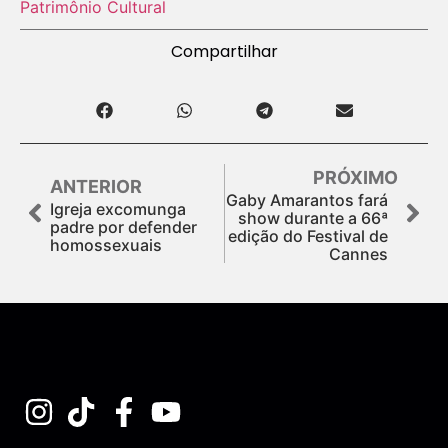
Patrimônio Cultural
Compartilhar
PRÓXIMO
ANTERIOR
Gaby Amarantos fará
Igreja excomunga
show durante a 66ª
padre por defender
edição do Festival de
homossexuais
Cannes