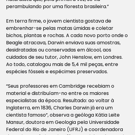
perambulando por uma floresta brasileira.”
Em terra firme, o jovem cientista gostava de
embrenhar-se pelas matas úmidas e coletar
bichos, plantas e rochas. A cada novo porto onde o
Beagle atracava, Darwin enviava suas amostras,
desidratadas ou conservadas em álcool, aos
cuidados de seu tutor, John Henslow, em Londres.
Ao todo, catalogou mais de 5,4 mil peças, entre
espécies fósseis e espécimes preservados.
“Seus professores em Cambridge recebiam o
material e distribuíam-no entre os maiores
especialistas da época. Resultado: ao voltar à
Inglaterra, em 1836, Charles Darwin já era um
cientista famoso”, observa a geóloga Kátia Leite
Mansur, doutora em Geologia pela Universidade
Federal do Rio de Janeiro (UFRJ) e coordenadora