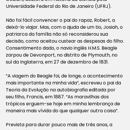
Universidade Federal do Rio de Janeiro (UFRJ).
Não foi fácil convencer o pai do rapaz, Robert, a
deixá-lo viajar. Mas, com a ajuda de um tio, Josiah, o
patriarca da família não só reconsiderou sua
decisão, como aceitou custear as despesas do filho.
Consentimento dado, o navio inglês H.M.S. Beagle
zarpou de Devonport, no distrito de Plymouth, no
sul da Inglaterra, em 27 de dezembro de 1831.
“A viagem do Beagle foi, de longe, o acontecimento
mais importante na minha vida”, escreveu o pai da
Teoria da Evolução na autobiografia editada por
seu filho, Francis, em 1887. “As maravilhas dos
trópicos erguem-se hoje em minha lembrança de
maneira mais vívida do que qualquer outra coisa”.
Prevista para durar pouco mais de três anos, a