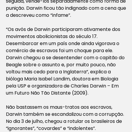
seguida, vendê-los separadamente como forma de
punição. Darwin ficou tão indignado com a cena que
a descreveu como “infame”.
“Os avós de Darwin participaram ativamente dos
movimentos abolicionistas do século 17.
Desembarcar em um país onde ainda vigorava o
comércio de escravos foi um choque para ele.
Darwin chegou a se desentender com o capitão do
Beagle sobre o assunto e, por muito pouco, não
voltou mais cedo para a Inglaterra”, explica a
bióloga Maria Isabel Landim, doutora em Biologia
pela USP e organizadora de Charles Darwin – Em
um Futuro Não Tão Distante (2009).
Não bastassem os maus-tratos aos escravos,
Darwin também se escandalizou com a corrupção.
No dia 3 de julho, chegou a rotular os brasileiros de
“ignorantes”, “covardes” e “indolentes”.