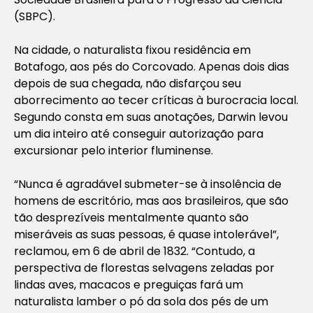
(SBPC).
Na cidade, o naturalista fixou residência em
Botafogo, aos pés do Corcovado. Apenas dois dias
depois de sua chegada, não disfarçou seu
aborrecimento ao tecer críticas à burocracia local.
Segundo consta em suas anotações, Darwin levou
um dia inteiro até conseguir autorização para
excursionar pelo interior fluminense.
“Nunca é agradável submeter-se à insolência de
homens de escritório, mas aos brasileiros, que são
tão desprezíveis mentalmente quanto são
miseráveis as suas pessoas, é quase intolerável”,
reclamou, em 6 de abril de 1832. “Contudo, a
perspectiva de florestas selvagens zeladas por
lindas aves, macacos e preguiças fará um
naturalista lamber o pó da sola dos pés de um