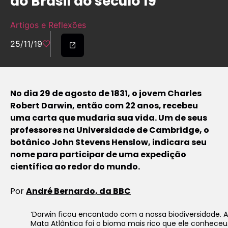
do Brasil do século 19
Artigos e Reflexões
25/11/19
No dia 29 de agosto de 1831, o jovem Charles
Robert Darwin, então com 22 anos, recebeu
uma carta que mudaria sua vida. Um de seus
professores na Universidade de Cambridge, o
botânico John Stevens Henslow, indicara seu
nome para participar de uma expedição
científica ao redor do mundo.
Por
André Bernardo, da BBC
‘Darwin ficou encantado com a nossa biodiversidade. A
Mata Atlântica foi o bioma mais rico que ele conheceu