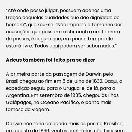
“Até onde posso julgar, possuem apenas uma
fração daquelas qualidades que dão dignidade ao
homem”, queixou-se. “Não importa o tamanho das
acusações que possam existir contra um homem
de posses, é seguro que, em pouco tempo, ele
estará livre. Todos aqui podem ser subornados.”
Adeus também foi feito pra se dizer
A primeira parte da passagem de Darwin pelo
Brasil chegou ao fim em 5 de julho de 1832. Daqui, a
expedição seguiu para o Uruguai e, de lá, para a
Argentina. Em setembro de 1835, chegou às Ilhas
Galápagos, no Oceano Pacífico, o ponto mais
famoso da viagem.
Darwin não teria colocado mais os pés no Brasil se,
em agosto de 1836, ventos contrários não tivessem