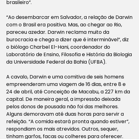
brasileiro”.
“Ao desembarcar em Salvador, a relação de Darwin
com o Brasil era positiva. Mas, ao chegar ao Rio,
pareceu azedar. Darwin reclama muito da
burocracia e chega a dizer que é interminável”, diz
o biólogo Charbel El-Hani, coordenador do
Laboratório de Ensino, Filosofia e História da Biologia
da Universidade Federal da Bahia (UFBA).
A cavalo, Darwin e uma comitiva de seis homens
empreenderam uma viagem de 16 dias, entre 8 e
24 de abril, até Conceição de Macabu, a 227 km da
capital. De maneira geral, a impressão deixada
pelos donos de pousada não foi das melhores.
Alguns demoravam até duas horas para servir a
refeição. “A comida estará pronta quando estiver”,
respondiam os mais atrevidos. Outros, sequer,
tinham garfos, facas ou colheres para oferecer.