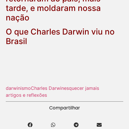
tarde, e moldaram nossa
nação
O que Charles Darwin viu no
Brasil
darwinismo
Charles Darwin
esquecer jamais
artigos e reflexões
Compartilhar