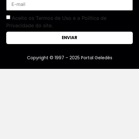
Aceito os Termos de Uso e a Política de
Privacidade do site.
ENVIAR
Copyright © 1997 – 2025 Portal Geledés