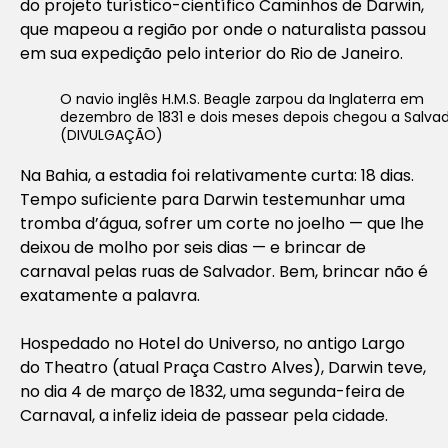
do projeto turístico-científico Caminhos de Darwin,
que mapeou a região por onde o naturalista passou
em sua expedição pelo interior do Rio de Janeiro.
O navio inglês H.M.S. Beagle zarpou da Inglaterra em
dezembro de 1831 e dois meses depois chegou a Salva
(DIVULGAÇÃO)
Na Bahia, a estadia foi relativamente curta: 18 dias.
Tempo suficiente para Darwin testemunhar uma
tromba d’água, sofrer um corte no joelho — que lhe
deixou de molho por seis dias — e brincar de
carnaval pelas ruas de Salvador. Bem, brincar não é
exatamente a palavra.
Hospedado no Hotel do Universo, no antigo Largo
do Theatro (atual Praça Castro Alves), Darwin teve,
no dia 4 de março de 1832, uma segunda-feira de
Carnaval, a infeliz ideia de passear pela cidade.