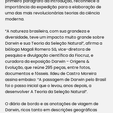
primeiro parágrafo da introdução, reconhece a
importância da expedição para a elaboração de
uma das mais revolucionárias teorias da ciência
moderna.
“A natureza brasileira, com sua grandeza e
diversidade, teve um impacto muito grande sobre
Darwin e sua Teoria da Seleção Natural”, afirma a
bióloga Magali Romero Sá, vice-diretora de
pesquisa e divulgação científica da Fiocruz, e
curadora da exposição Darwin – Origens &
Evolução, que reúne 295 peças, entre fotos,
documentos e fósseis. Ildeu de Castro Moreira
assina embaixo: “A passagem de Darwin pelo Brasil
foi o passo inicial que o levou, anos depois, a
desenvolver A Teoria da Seleção Natural”.
O diário de bordo e as anotações de viagem de
Darwin, ricos tanto em descrições geográficas