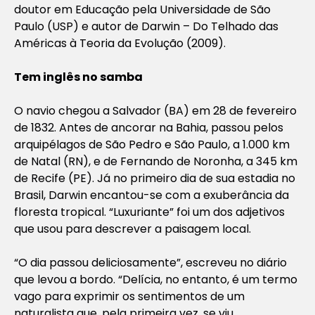
doutor em Educação pela Universidade de São
Paulo (USP) e autor de Darwin – Do Telhado das
Américas à Teoria da Evolução (2009).
Tem inglês no samba
O navio chegou a Salvador (BA) em 28 de fevereiro
de 1832. Antes de ancorar na Bahia, passou pelos
arquipélagos de São Pedro e São Paulo, a 1.000 km
de Natal (RN), e de Fernando de Noronha, a 345 km
de Recife (PE). Já no primeiro dia de sua estadia no
Brasil, Darwin encantou-se com a exuberância da
floresta tropical. “Luxuriante” foi um dos adjetivos
que usou para descrever a paisagem local.
“O dia passou deliciosamente”, escreveu no diário
que levou a bordo. “Delícia, no entanto, é um termo
vago para exprimir os sentimentos de um
naturalista que, pela primeira vez, se viu