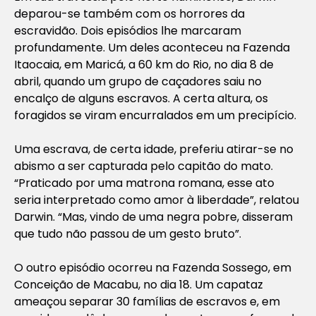
deparou-se também com os horrores da
escravidão. Dois episódios lhe marcaram
profundamente. Um deles aconteceu na Fazenda
Itaocaia, em Maricá, a 60 km do Rio, no dia 8 de
abril, quando um grupo de caçadores saiu no
encalço de alguns escravos. A certa altura, os
foragidos se viram encurralados em um precipício.
Uma escrava, de certa idade, preferiu atirar-se no
abismo a ser capturada pelo capitão do mato.
“Praticado por uma matrona romana, esse ato
seria interpretado como amor à liberdade”, relatou
Darwin. “Mas, vindo de uma negra pobre, disseram
que tudo não passou de um gesto bruto”.
O outro episódio ocorreu na Fazenda Sossego, em
Conceição de Macabu, no dia 18. Um capataz
ameaçou separar 30 famílias de escravos e, em