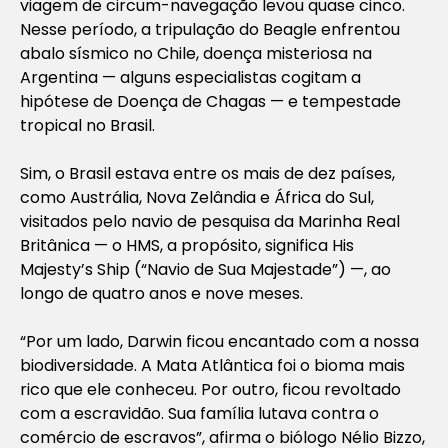
viagem de circum-navegação levou quase cinco.
Nesse período, a tripulação do Beagle enfrentou
abalo sísmico no Chile, doença misteriosa na
Argentina — alguns especialistas cogitam a
hipótese de Doença de Chagas — e tempestade
tropical no Brasil.
Sim, o Brasil estava entre os mais de dez países,
como Austrália, Nova Zelândia e África do Sul,
visitados pelo navio de pesquisa da Marinha Real
Britânica — o HMS, a propósito, significa His
Majesty’s Ship (“Navio de Sua Majestade”) —, ao
longo de quatro anos e nove meses.
“Por um lado, Darwin ficou encantado com a nossa
biodiversidade. A Mata Atlântica foi o bioma mais
rico que ele conheceu. Por outro, ficou revoltado
com a escravidão. Sua família lutava contra o
comércio de escravos”, afirma o biólogo Nélio Bizzo,