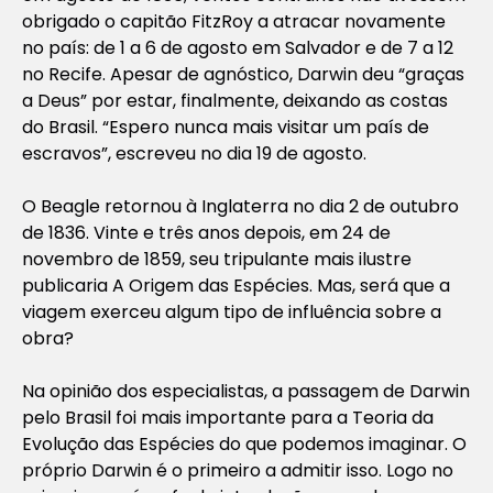
obrigado o capitão FitzRoy a atracar novamente
no país: de 1 a 6 de agosto em Salvador e de 7 a 12
no Recife. Apesar de agnóstico, Darwin deu “graças
a Deus” por estar, finalmente, deixando as costas
do Brasil. “Espero nunca mais visitar um país de
escravos”, escreveu no dia 19 de agosto.
O Beagle retornou à Inglaterra no dia 2 de outubro
de 1836. Vinte e três anos depois, em 24 de
novembro de 1859, seu tripulante mais ilustre
publicaria A Origem das Espécies. Mas, será que a
viagem exerceu algum tipo de influência sobre a
obra?
Na opinião dos especialistas, a passagem de Darwin
pelo Brasil foi mais importante para a Teoria da
Evolução das Espécies do que podemos imaginar. O
próprio Darwin é o primeiro a admitir isso. Logo no