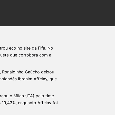
ou eco no site da Fifa. No
quete que corrobora com a
a, Ronaldinho Gaúcho deixou
holandês Ibrahim Affelay, que
ocou o Milan (ITA) pelo time
19,43%, enquanto Affelay foi