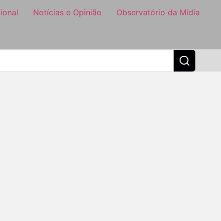
ional
Notícias e Opinião
Observatório da Mídia