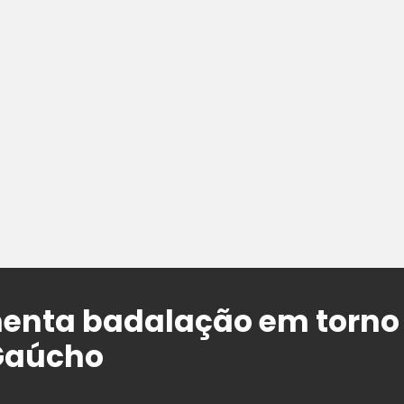
enta badalação em torno
Gaúcho