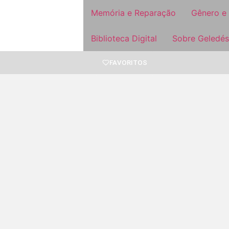
Memória e Reparação
Gênero e
Biblioteca Digital
Sobre Geledés
FAVORITOS