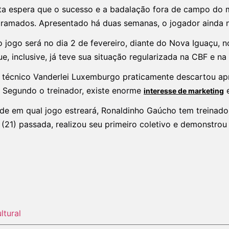
ta espera que o sucesso e a badalação fora de campo do 
gramados. Apresentado há duas semanas, o jogador ainda 
o jogo será no dia 2 de fevereiro, diante do Nova Iguaçu, 
, inclusive, já teve sua situação regularizada na CBF e na
técnico Vanderlei Luxemburgo praticamente descartou apro
o. Segundo o treinador, existe enorme
e
interesse de marketing
ide em qual jogo estreará, Ronaldinho Gaúcho tem treinad
(21) passada, realizou seu primeiro coletivo e demonstrou
ltural