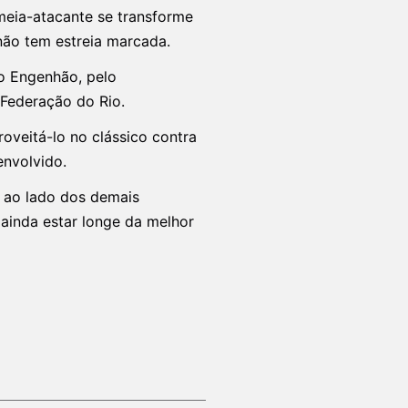
meia-atacante se transforme
não tem estreia marcada.
no Engenhão, pelo
 Federação do Rio.
veitá-lo no clássico contra
nvolvido.
o ao lado dos demais
 ainda estar longe da melhor