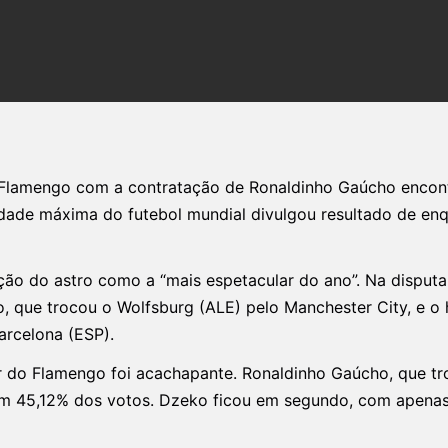
Flamengo com a contratação de Ronaldinho Gaúcho encontr
dade máxima do futebol mundial divulgou resultado de en
ição do astro como a “mais espetacular do ano”. Na disput
, que trocou o Wolfsburg (ALE) pelo Manchester City, e o 
arcelona (ESP).
or do Flamengo foi acachapante. Ronaldinho Gaúcho, que tr
om 45,12% dos votos. Dzeko ficou em segundo, com apenas 