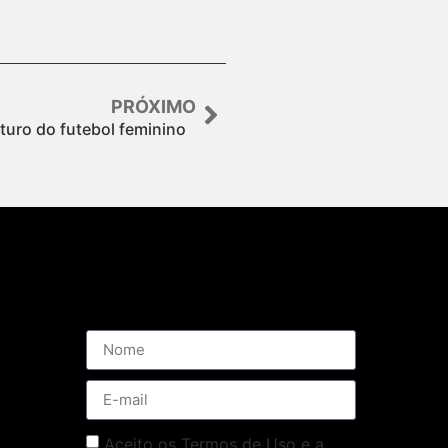
PRÓXIMO
turo do futebol feminino
Assine nossa Newsletter
Aceito os Termos de Uso e a