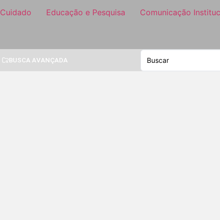
 Cuidado
Educação e Pesquisa
Comunicação Instituc
BUSCA AVANÇADA