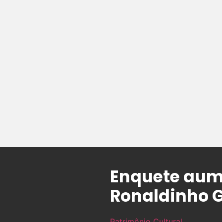
Enquete aum
Ronaldinho 
Patrimônio Cultural