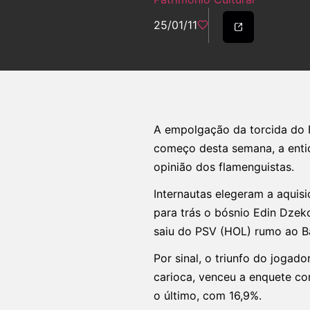
25/01/11
A empolgação da torcida do 
começo desta semana, a enti
opinião dos flamenguistas.
Internautas elegeram a aquis
para trás o bósnio Edin Dzeko
saiu do PSV (HOL) rumo ao B
Por sinal, o triunfo do jogad
carioca, venceu a enquete c
o último, com 16,9%.