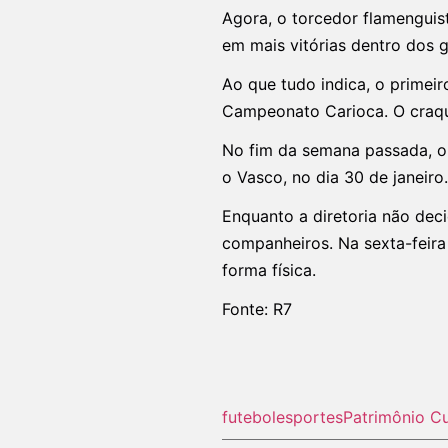
Agora, o torcedor flamenguis
em mais vitórias dentro dos 
Ao que tudo indica, o primeir
Campeonato Carioca. O craque
No fim da semana passada, o 
o Vasco, no dia 30 de janeir
Enquanto a diretoria não dec
companheiros. Na sexta-feira 
forma física.
Fonte: R7
futebol
esportes
Patrimônio Cu