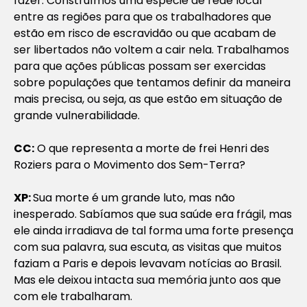
fazer. Construímos uma espécie de rede local
entre as regiões para que os trabalhadores que
estão em risco de escravidão ou que acabam de
ser libertados não voltem a cair nela. Trabalhamos
para que ações públicas possam ser exercidas
sobre populações que tentamos definir da maneira
mais precisa, ou seja, as que estão em situação de
grande vulnerabilidade.
CC:
O que representa a morte de frei Henri des
Roziers para o Movimento dos Sem-Terra?
XP:
Sua morte é um grande luto, mas não
inesperado. Sabíamos que sua saúde era frágil, mas
ele ainda irradiava de tal forma uma forte presença
com sua palavra, sua escuta, as visitas que muitos
faziam a Paris e depois levavam notícias ao Brasil.
Mas ele deixou intacta sua memória junto aos que
com ele trabalharam.