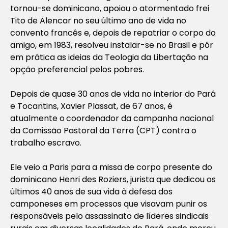
tornou-se dominicano, apoiou o atormentado frei
Tito de Alencar no seu último ano de vida no
convento francês e, depois de repatriar o corpo do
amigo, em 1983, resolveu instalar-se no Brasil e pôr
em prática as ideias da Teologia da Libertação na
opção preferencial pelos pobres.
Depois de quase 30 anos de vida no interior do Pará
e Tocantins, Xavier Plassat, de 67 anos, é
atualmente o
coordenador da campanha nacional
da Comissão Pastoral da Terra (CPT) contra o
trabalho escravo.
Ele veio a Paris para a missa de corpo presente do
dominicano Henri des Roziers, jurista que dedicou os
últimos 40 anos de sua vida à defesa dos
camponeses em processos que visavam punir os
responsáveis pelo assassinato de líderes sindicais