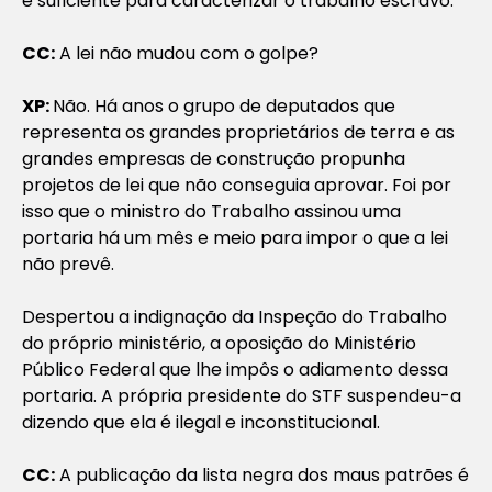
é suficiente para caracterizar o trabalho escravo.
CC:
A lei não mudou com o golpe?
XP:
Não. Há anos o grupo de deputados que
representa os grandes proprietários de terra e as
grandes empresas de construção propunha
projetos de lei que não conseguia aprovar. Foi por
isso que o ministro do Trabalho assinou uma
portaria
há um mês e meio para impor o que a lei
não prevê.
Despertou a indignação da Inspeção do Trabalho
do próprio ministério, a oposição do Ministério
Público Federal que lhe impôs o adiamento dessa
portaria. A própria presidente do STF suspendeu-a
dizendo que ela é ilegal e inconstitucional.
CC:
A publicação d
a lista negra dos maus patrões é