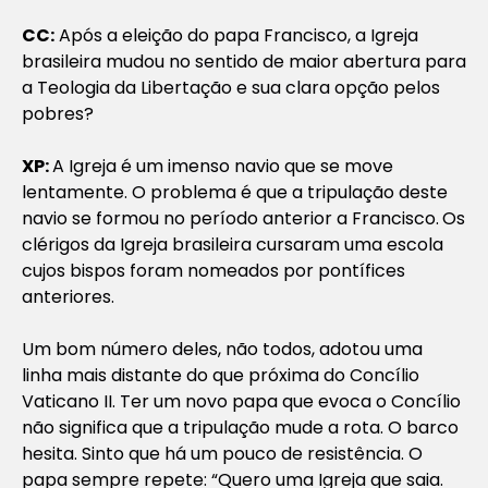
CC:
Após a eleição do papa Francisco, a Igreja
brasileira mudou no sentido de maior abertura para
a Teologia da Libertação e sua clara opção pelos
pobres?
XP:
A Igreja é um imenso navio que se move
lentamente. O problema é que a tripulação deste
navio se formou no período anterior a Francisco.
Os
clérigos da Igreja brasileira cursaram uma escola
cujos bispos foram nomeados por pontífices
anteriores.
Um bom número deles, não todos, adotou uma
linha mais distante do que próxima do Concílio
Vaticano II. Ter um novo papa que evoca o Concílio
não significa que a tripulação mude a rota. O barco
hesita. Sinto que há um pouco de resistência. O
papa sempre repete: “Quero uma Igreja que saia.