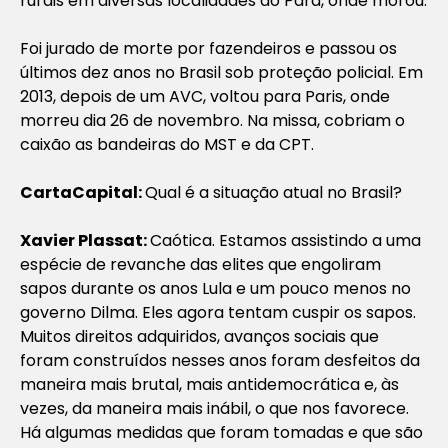
rurais em diversas localidades do Pará, onde morou.
Foi jurado de morte por fazendeiros e passou os
últimos dez anos no Brasil sob proteção policial. Em
2013, depois de um AVC, voltou para Paris, onde
morreu dia 26 de novembro. Na missa, cobriam o
caixão as bandeiras do MST e da CPT.
CartaCapital:
Qual é a situação atual no Brasil?
Xavier Plassat:
Caótica. Estamos assistindo a uma
espécie de revanche das elites que engoliram
sapos durante os anos Lula e um pouco menos no
governo Dilma. Eles agora tentam cuspir os sapos.
Muitos direitos adquiridos, avanços sociais que
foram construídos nesses anos foram desfeitos da
maneira mais brutal, mais antidemocrática e, às
vezes, da maneira mais inábil, o que nos favorece.
Há algumas medidas que foram tomadas e que são