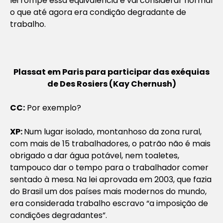
lei rompe essa equivalência e vai considerar normal
o que até agora era condição degradante de
trabalho.
Plassat em Paris para participar das exéquias
de Des Rosiers (Kay Chernush)
CC:
Por exemplo?
XP:
Num lugar isolado, montanhoso da zona rural,
com mais de 15 trabalhadores, o patrão não é mais
obrigado a dar água potável, nem toaletes,
tampouco dar o tempo para o trabalhador comer
sentado à mesa.
Na lei aprovada em 2003, que fazia
do Brasil um dos países mais modernos do mundo,
era considerada trabalho escravo “a imposição de
condições degradantes”.