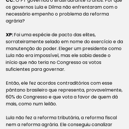
CC:
O PT governou o Brasil durante 13 anos. Por que
os governos Lula e Dilma não enfrentaram com o
necessário empenho o problema da reforma
agrária?
XP:
Foi uma espécie de pacto das elites,
sorrateiramente selado em nome do exercício e da
manutenção do poder.
Eleger um presidente como
Lula não era impossível, mas ele sabia desde o
início que não teria no Congresso os votos
suficientes para governar.
Então, ele fez acordos contraditórios com esse
pântano brasileiro que representa, provavelmente,
60% do Congresso e que vota a favor de quem dá
mais, como num leilão.
Lula não fez a reforma tributária, a reforma fiscal
nem a reforma agrária. Ele conseguiu canalizar