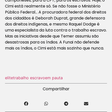
camponeses, para a CPT, para os escravos. Hoje, o
Cimi está realmente só. Se não fosse o Ministério
Público Federal… A procuradora federal dos direitos
dos cidadãos é Deborah Duprat, grande defensora
dos direitos indígenas, e mesmo Raquel Dodge é
uma especialista da luta contra o trabalho escravo.
Mas as iniciativas desde que Temer assumiu são
desastrosas para os índios. A Funai não defende
mais os índios, o Cimi está mais sozinho que nunca.
elite
trabalho escravo
em pauta
Compartilhar