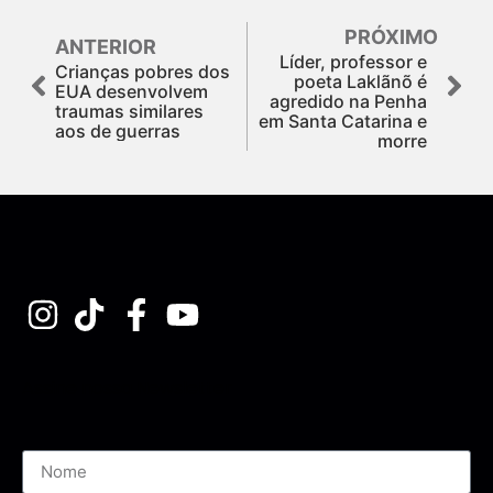
PRÓXIMO
ANTERIOR
Líder, professor e
Crianças pobres dos
poeta Laklãnõ é
EUA desenvolvem
agredido na Penha
traumas similares
em Santa Catarina e
aos de guerras
morre
Assine nossa Newsletter