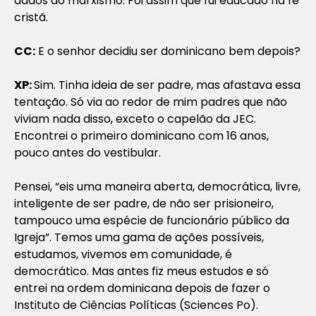
dados do marxismo. Foi assim que fui educado na fé
cristã.
CC:
E o senhor decidiu ser dominicano bem depois?
XP:
Sim. Tinha ideia de ser padre, mas afastava essa
tentação. Só via ao redor de mim padres que não
viviam nada disso, exceto o capelão da JEC.
Encontrei o primeiro dominicano com 16 anos,
pouco antes do vestibular.
Pensei, “eis uma maneira aberta, democrática, livre,
inteligente de ser padre, de não ser prisioneiro,
tampouco uma espécie de funcionário público da
Igreja”. Temos uma gama de ações possíveis,
estudamos, vivemos em comunidade, é
democrático. Mas antes fiz meus estudos e só
entrei na ordem dominicana depois de fazer o
Instituto de Ciências Políticas (Sciences Po).