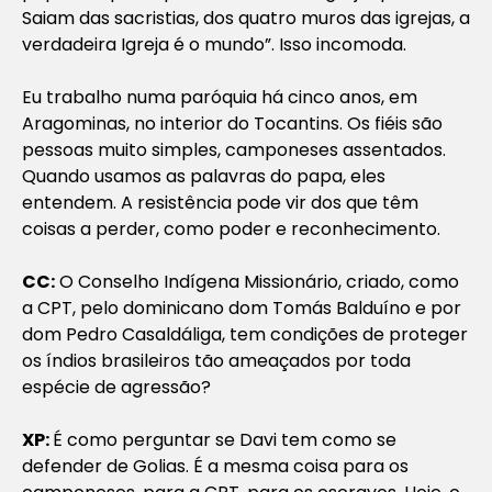
Saiam das sacristias, dos quatro muros das igrejas, a
verdadeira Igreja é o mundo”. Isso incomoda.
Eu trabalho numa paróquia há cinco anos, em
Aragominas, no interior do Tocantins. Os fiéis são
pessoas muito simples, camponeses assentados.
Quando usamos as palavras do papa, eles
entendem. A resistência pode vir dos que têm
coisas a perder, como poder e reconhecimento.
CC:
O Conselho Indígena Missionário, criado, como
a CPT, pelo dominicano dom Tomás Balduíno e por
dom Pedro Casaldáliga, tem condições de proteger
os índios brasileiros tão ameaçados por toda
espécie de agressão?
XP:
É como perguntar se Davi tem como se
defender de Golias. É a mesma coisa para os