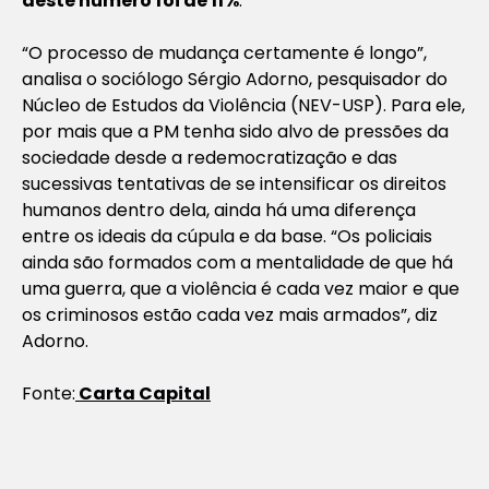
deste número foi de 11%
.
“O processo de mudança certamente é longo”,
analisa o sociólogo Sérgio Adorno, pesquisador do
Núcleo de Estudos da Violência (NEV-USP). Para ele,
por mais que a PM tenha sido alvo de pressões da
sociedade desde a redemocratização e das
sucessivas tentativas de se intensificar os direitos
humanos dentro dela, ainda há uma diferença
entre os ideais da cúpula e da base. “Os policiais
ainda são formados com a mentalidade de que há
uma guerra, que a violência é cada vez maior e que
os criminosos estão cada vez mais armados”, diz
Adorno.
Fonte:
Carta Capital