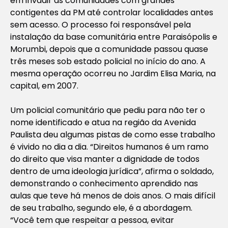
em invadir as comunidades com grandes
contigentes da PM até controlar localidades antes
sem acesso. O processo foi responsável pela
instalação da base comunitária entre Paraisópolis e
Morumbi, depois que a comunidade passou quase
três meses sob estado policial no início do ano. A
mesma operação ocorreu no Jardim Elisa Maria, na
capital, em 2007.
Um policial comunitário que pediu para não ter o
nome identificado e atua na região da Avenida
Paulista deu algumas pistas de como esse trabalho
é vivido no dia a dia. “Direitos humanos é um ramo
do direito que visa manter a dignidade de todos
dentro de uma ideologia jurídica”, afirma o soldado,
demonstrando o conhecimento aprendido nas
aulas que teve há menos de dois anos. O mais difícil
de seu trabalho, segundo ele, é a abordagem.
“Você tem que respeitar a pessoa, evitar