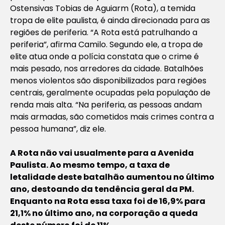
Ostensivas Tobias de Aguiarm (Rota), a temida
tropa de elite paulista, é ainda direcionada para as
regiões de periferia. “A Rota está patrulhando a
periferia”, afirma Camilo. Segundo ele, a tropa de
elite atua onde a polícia constata que o crime é
mais pesado, nos arredores da cidade. Batalhões
menos violentos são disponibilizados para regiões
centrais, geralmente ocupadas pela população de
renda mais alta. “Na periferia, as pessoas andam
mais armadas, são cometidos mais crimes contra a
pessoa humana”, diz ele.
A Rota não vai usualmente para a Avenida
Paulista. Ao mesmo tempo, a taxa de
letalidade deste batalhão aumentou no último
ano, destoando da tendência geral da PM.
Enquanto na Rota essa taxa foi de 16,9% para
21,1% no último ano, na corporação a queda