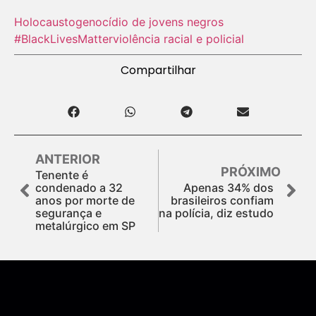
Holocausto‬
genocídio de jovens negros
#BlackLivesMatter
violência racial e policial
Compartilhar
ANTERIOR
PRÓXIMO
Tenente é
condenado a 32
Apenas 34% dos
anos por morte de
brasileiros confiam
segurança e
na polícia, diz estudo
metalúrgico em SP