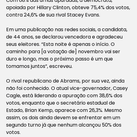
Com 68% das urnas apuradas, a democrata,
apoiada por Hillary Clinton, obteve 75,4% dos votos,
contra 24,6% de sua rival Stacey Evans.
Em uma publicação nas redes sociais, a candidata,
de 44 anos, se declarou vencedora e agradeceu
seus eleitores. “Esta noite é apenas o início. O
caminho para [a votação de] novembro vai ser
duro e longo, mas o próximo passo é um que
tomamos juntos”, escreveu.
O rival republicano de Abrams, por sua vez, ainda
não foi conhecido. O atual vice-governador, Casey
Cagle, está liderando a apuração com 38,6% dos
votos, enquanto que o secretário estadual de
Estado, Brian Kemp, aparece com 26,3%. Mesmo
assim, os dois ainda devem se enfrentar em um
segundo turno já que nenhum alcançou 50% dos
votos.