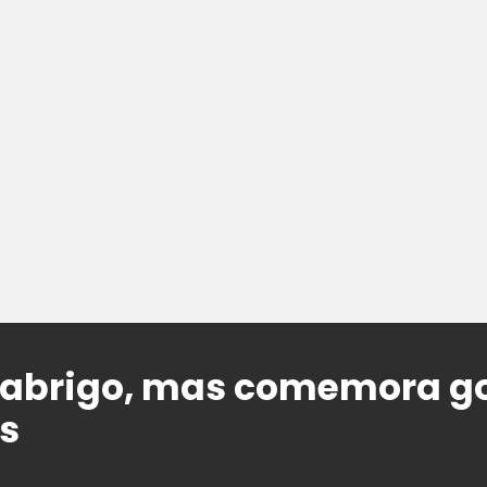
abrigo, mas comemora gol
s