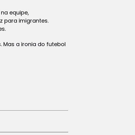
 na equipe,
z para imigrantes.
es.
 Mas a ironia do futebol