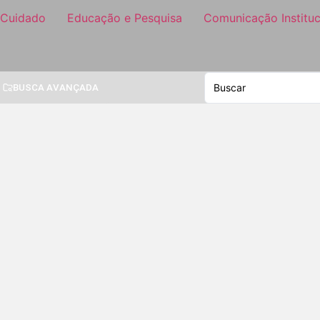
 Cuidado
Educação e Pesquisa
Comunicação Instituc
BUSCA AVANÇADA