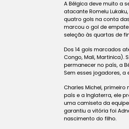
A Bélgica deve muito a 
atacante Romelu Lukaku,
quatro gols na conta das 
marcou o gol de empate 
seleção às quartas de fin
Dos 14 gols marcados at
Congo, Mali, Martinica).
permanecer no país, a Bé
Sem esses jogadores, a 
Charles Michel, primeiro
país e a Inglaterra, ele
uma camiseta da equipe –
garantiu a vitória foi Ad
nascimento do filho.