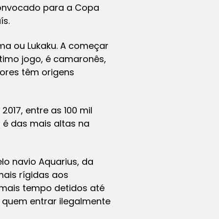
 Convocado para a Copa
ís.
ema ou Lukaku. A começar
ltimo jogo, é camaronês,
dores têm origens
2017, entre as 100 mil
o é das mais altas na
lo navio Aquarius, da
ais rígidas aos
 mais tempo detidos até
, quem entrar ilegalmente