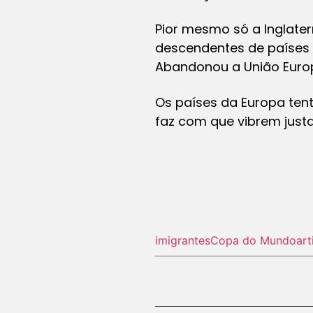
Pior mesmo só a Inglater
descendentes de países a
Abandonou a União Europe
Os países da Europa tent
faz com que vibrem just
imigrantes
Copa do Mundo
art