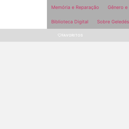
Memória e Reparação
Gênero e
Biblioteca Digital
Sobre Geledés
FAVORITOS