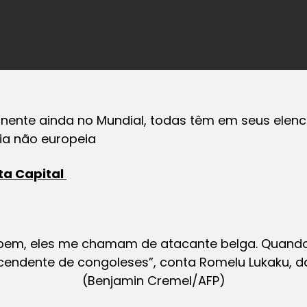
tinente ainda no Mundial, todas têm em seus ele
ia não europeia
ta Capital
bem, eles me chamam de atacante belga. Quand
endente de congoleses”, conta Romelu Lukaku, d
(Benjamin Cremel/AFP)