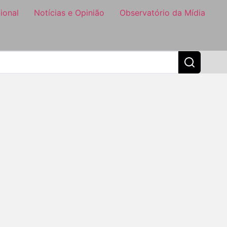
ional
Notícias e Opinião
Observatório da Mídia