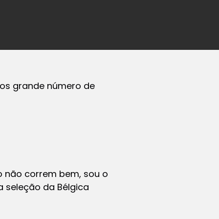
ncos grande número de
o não correm bem, sou o
a seleção da Bélgica