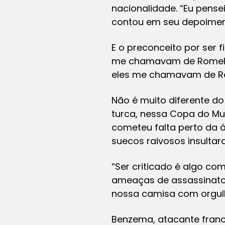
nacionalidade. “Eu pensei
contou em seu depoimento
E o preconceito por ser 
me chamavam de Romelu L
eles me chamavam de Ro
Não é muito diferente 
turca, nessa Copa do Mu
cometeu falta perto da á
suecos raivosos insultar
“Ser criticado é algo 
ameaças de assassinato p
nossa camisa com orgulh
Benzema, atacante franc