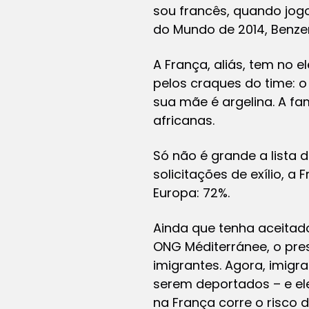
sou francês, quando jog
do Mundo de 2014, Benzem
A França, aliás, tem no
pelos craques do time: o
sua mãe é argelina. A fa
africanas.
Só não é grande a lista d
solicitações de exílio, a
Europa: 72%.
Ainda que tenha aceitado
ONG Méditerránee, o pre
imigrantes. Agora, imig
serem deportados – e ele
na França corre o risco 