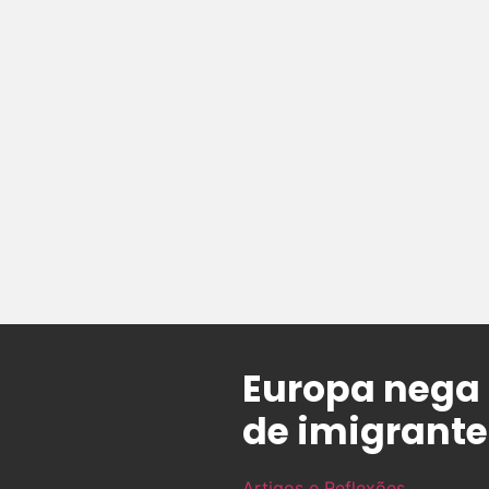
Europa nega 
de imigrante
Artigos e Reflexões