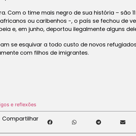
ra. Com o time mais negro de sua história – são 11
fricanos ou caribenhos -, o país se fechou de ve
ia e, em junho, deportou ilegalmente alguns del
am se esquivar a todo custo de novos refugiados.
amente com filhos de imigrantes.
igos e reflexões
Compartilhar