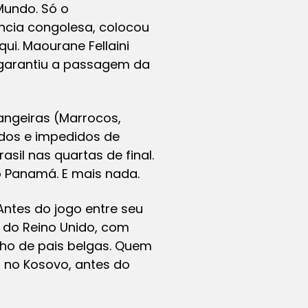
Mundo. Só o
ncia congolesa, colocou
qui. Maourane Fellaini
 garantiu a passagem da
angeiras (Marrocos,
ados e impedidos de
sil nas quartas de final.
o Panamá. E mais nada.
Antes do jogo entre seu
a do Reino Unido, com
lho de pais belgas. Quem
il no Kosovo, antes do