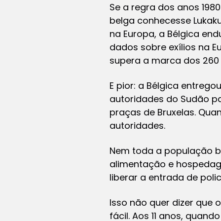
Se a regra dos anos 198
belga conhecesse Lukaku,
na Europa, a Bélgica end
dados sobre exílios na E
supera a marca dos 260 mi
E pior: a Bélgica entreg
autoridades do Sudão pa
praças de Bruxelas. Quan
autoridades.
Nem toda a população be
alimentação e hospedage
liberar a entrada de poli
Isso não quer dizer que 
fácil. Aos 11 anos, quan